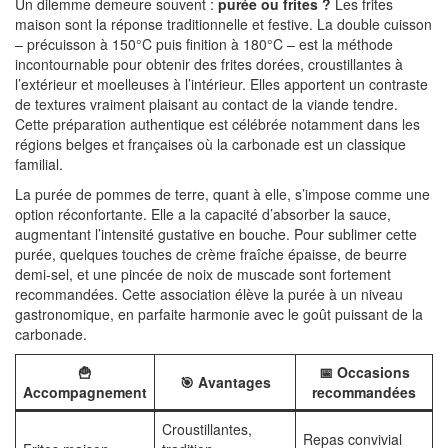
Un dilemme demeure souvent :
purée ou frites ?
Les frites
maison sont la réponse traditionnelle et festive. La double cuisson
– précuisson à 150°C puis finition à 180°C – est la méthode
incontournable pour obtenir des frites dorées, croustillantes à
l’extérieur et moelleuses à l’intérieur. Elles apportent un contraste
de textures vraiment plaisant au contact de la viande tendre.
Cette préparation authentique est célébrée notamment dans les
régions belges et françaises où la carbonade est un classique
familial.
La purée de pommes de terre, quant à elle, s’impose comme une
option réconfortante. Elle a la capacité d’absorber la sauce,
augmentant l’intensité gustative en bouche. Pour sublimer cette
purée, quelques touches de crème fraîche épaisse, de beurre
demi-sel, et une pincée de noix de muscade sont fortement
recommandées. Cette association élève la purée à un niveau
gastronomique, en parfaite harmonie avec le goût puissant de la
carbonade.
🍟
📅 Occasions
🎯 Avantages
Accompagnement
recommandées
Croustillantes,
Repas convivial