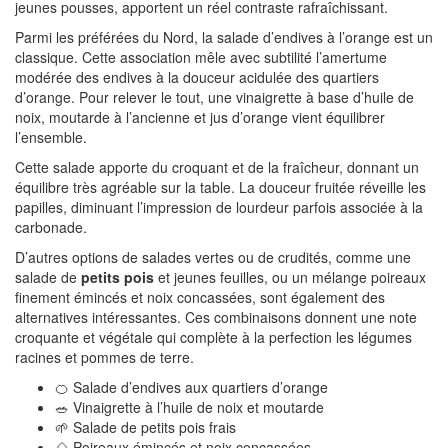
jeunes pousses, apportent un réel contraste rafraîchissant.
Parmi les préférées du Nord, la salade d’endives à l’orange est un
classique. Cette association mêle avec subtilité l’amertume
modérée des endives à la douceur acidulée des quartiers
d’orange. Pour relever le tout, une vinaigrette à base d’huile de
noix, moutarde à l’ancienne et jus d’orange vient équilibrer
l’ensemble.
Cette salade apporte du croquant et de la fraîcheur, donnant un
équilibre très agréable sur la table. La douceur fruitée réveille les
papilles, diminuant l’impression de lourdeur parfois associée à la
carbonade.
D’autres options de salades vertes ou de crudités, comme une
salade de
petits pois
et jeunes feuilles, ou un mélange poireaux
finement émincés et noix concassées, sont également des
alternatives intéressantes. Ces combinaisons donnent une note
croquante et végétale qui complète à la perfection les légumes
racines et pommes de terre.
🍊 Salade d’endives aux quartiers d’orange
🥗 Vinaigrette à l’huile de noix et moutarde
🌱 Salade de petits pois frais
🌰 Poireaux émincés et noix concassées