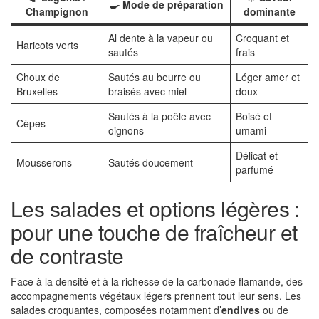
🍳 Mode de préparation
Champignon
dominante
Al dente à la vapeur ou
Croquant et
Haricots verts
sautés
frais
Choux de
Sautés au beurre ou
Léger amer et
Bruxelles
braisés avec miel
doux
Sautés à la poêle avec
Boisé et
Cèpes
oignons
umami
Délicat et
Mousserons
Sautés doucement
parfumé
Les salades et options légères :
pour une touche de fraîcheur et
de contraste
Face à la densité et à la richesse de la carbonade flamande, des
accompagnements végétaux légers prennent tout leur sens. Les
salades croquantes, composées notamment d’
endives
ou de