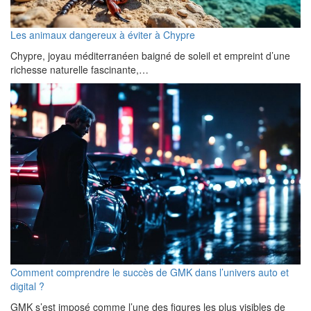
Les animaux dangereux à éviter à Chypre
Chypre, joyau méditerranéen baigné de soleil et empreint d’une
richesse naturelle fascinante,…
Comment comprendre le succès de GMK dans l’univers auto et
digital ?
GMK s’est imposé comme l’une des figures les plus visibles de