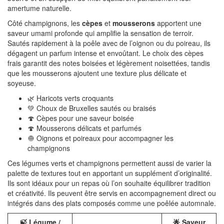
amertume naturelle.
Côté champignons, les
cèpes
et
mousserons
apportent une
saveur umami profonde qui amplifie la sensation de terroir.
Sautés rapidement à la poêle avec de l’oignon ou du poireau, ils
dégagent un parfum intense et envoûtant. Le choix des cèpes
frais garantit des notes boisées et légèrement noisettées, tandis
que les mousserons ajoutent une texture plus délicate et
soyeuse.
🌿 Haricots verts croquants
💚 Choux de Bruxelles sautés ou braisés
🍄 Cèpes pour une saveur boisée
🍄 Mousserons délicats et parfumés
🧅 Oignons et poireaux pour accompagner les
champignons
Ces légumes verts et champignons permettent aussi de varier la
palette de textures tout en apportant un supplément d’originalité.
Ils sont idéaux pour un repas où l’on souhaite équilibrer tradition
et créativité. Ils peuvent être servis en accompagnement direct ou
intégrés dans des plats composés comme une poêlée automnale.
🍃 Légume /
🌟 Saveur