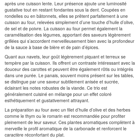
après une cuisson lente. Leur présence ajoute une luminosité
gustative tout en restant fondantes sous la dent. Coupées en
rondelles ou en bâtonnets, elles se prêtent parfaitement à une
cuisson au four, relevées simplement d’une touche d’huile d’olive,
de sel et de poivre. La cuisson au four permet également la
caramélisation des légumes, apportant des saveurs légèrement
grillées qui s’accordent merveilleusement bien avec la profondeur
de la sauce à base de bière et de pain d’épices.
Quant aux navets, leur goût légèrement piquant et terreux se
tempère par la cuisson. Ils offrent un contraste intéressant avec la
douceur des carottes et peuvent être également rôtis ou intégrés
dans une purée. Le panais, souvent moins présent sur les tables,
se distingue par une saveur subtilement anisée et sucrée,
éclairant les notes robustes de la viande. Ce trio est
généralement cuisiné en mélange pour un effet coloré
esthétiquement et gustativement attrayant.
La préparation au four avec un filet d’huile d’olive et des herbes
comme le thym ou le romarin est recommandée pour profiter
pleinement de leur saveur. Ces plantes aromatiques complètent à
merveille le profil aromatique de la carbonade et renforcent le
caractère réconfortant du plat.