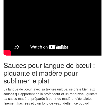
Sauces pour langue de bœuf :
piquante et madère pour
sublimer le plat
La langue de bœuf, avec sa texture unique, se prête bien aux
sauces qui apportent de la profondeur et un renouveau gustatif.
La sauce madère, préparée à partir de madère, d’échalotes
finement hachées et d’un fond de veau, détient ce pouvoir