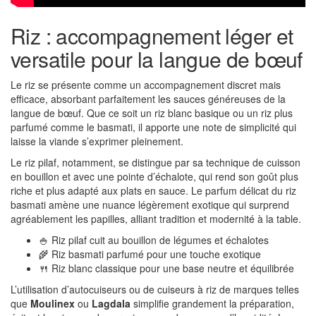
Riz : accompagnement léger et
versatile pour la langue de bœuf
Le riz se présente comme un accompagnement discret mais
efficace, absorbant parfaitement les sauces généreuses de la
langue de bœuf. Que ce soit un riz blanc basique ou un riz plus
parfumé comme le basmati, il apporte une note de simplicité qui
laisse la viande s’exprimer pleinement.
Le riz pilaf, notamment, se distingue par sa technique de cuisson
en bouillon et avec une pointe d’échalote, qui rend son goût plus
riche et plus adapté aux plats en sauce. Le parfum délicat du riz
basmati amène une nuance légèrement exotique qui surprend
agréablement les papilles, alliant tradition et modernité à la table.
🍚 Riz pilaf cuit au bouillon de légumes et échalotes
🌾 Riz basmati parfumé pour une touche exotique
🍴 Riz blanc classique pour une base neutre et équilibrée
L’utilisation d’autocuiseurs ou de cuiseurs à riz de marques telles
que
Moulinex
ou
Lagdala
simplifie grandement la préparation,