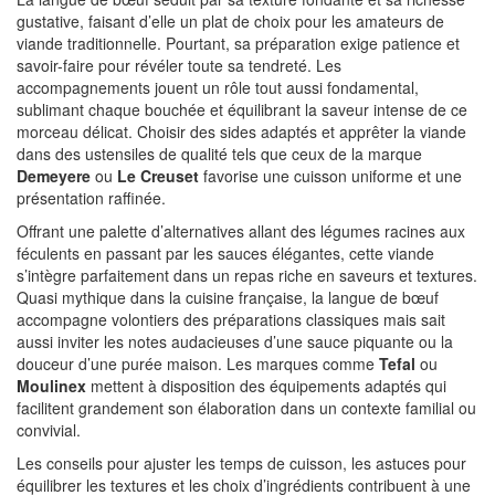
gustative, faisant d’elle un plat de choix pour les amateurs de
viande traditionnelle. Pourtant, sa préparation exige patience et
savoir-faire pour révéler toute sa tendreté. Les
accompagnements jouent un rôle tout aussi fondamental,
sublimant chaque bouchée et équilibrant la saveur intense de ce
morceau délicat. Choisir des sides adaptés et apprêter la viande
dans des ustensiles de qualité tels que ceux de la marque
Demeyere
ou
Le Creuset
favorise une cuisson uniforme et une
présentation raffinée.
Offrant une palette d’alternatives allant des légumes racines aux
féculents en passant par les sauces élégantes, cette viande
s’intègre parfaitement dans un repas riche en saveurs et textures.
Quasi mythique dans la cuisine française, la langue de bœuf
accompagne volontiers des préparations classiques mais sait
aussi inviter les notes audacieuses d’une sauce piquante ou la
douceur d’une purée maison. Les marques comme
Tefal
ou
Moulinex
mettent à disposition des équipements adaptés qui
facilitent grandement son élaboration dans un contexte familial ou
convivial.
Les conseils pour ajuster les temps de cuisson, les astuces pour
équilibrer les textures et les choix d’ingrédients contribuent à une