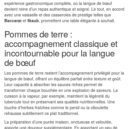
expérience gastronomique complète, où la langue de bœuf
devient reine d’un repas authentique et soigné. Le tout, en accord
avec une vaisselle et des casseroles de prestige telles que
Baccarat
et
Staub
, promettent une table élégante à souhait.
Pommes de terre :
accompagnement classique et
incontournable pour la langue
de bœuf
Les pommes de terre restent l’accompagnement privilégié pour la
langue de bœuf, offrant un équilibre parfait entre texture et goût.
Leur capacité à absorber les sauces riches permet de
transformer chaque bouchée en une explosion de saveurs. La
cuisson à la vapeur, par exemple, maintient la légèreté du
tubercule tout en préservant ses qualités nutritionnelles. Une
touche d’herbes fraîches comme le persil ou la ciboulette
rehausse subtilement ce plat traditionnel.
La préparation d’une purée maison, onctueuse et veloutée,
apporte une douceur supplémentaire. En apportant un peu de