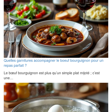
Quelles garnitures accompagner le boeuf bourguignon pour un
repas parfait ?
Le bœuf bourguignon est plus qu’un simple plat mijoté ; c’est
une…