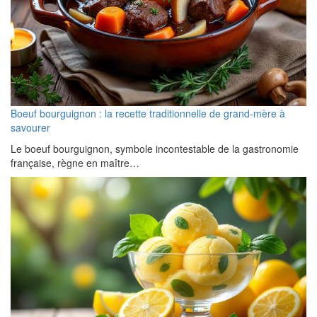
Boeuf bourguignon : la recette traditionnelle de grand-mère à
savourer
Le boeuf bourguignon, symbole incontestable de la gastronomie
française, règne en maître…