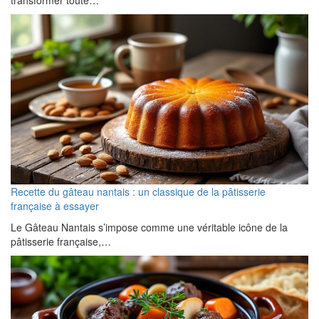
transformer toute…
Recette du gâteau nantais : un classique de la pâtisserie
française à essayer
Le Gâteau Nantais s’impose comme une véritable icône de la
pâtisserie française,…