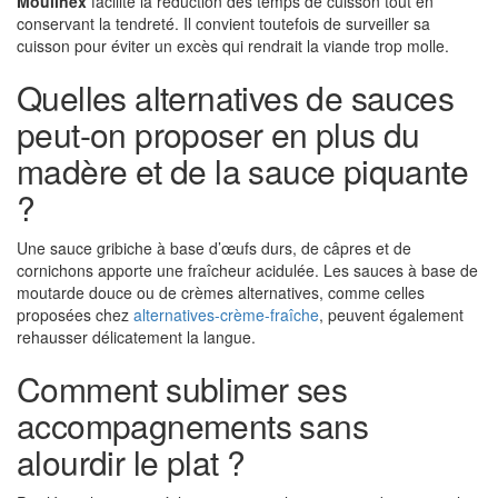
Moulinex
facilite la réduction des temps de cuisson tout en
conservant la tendreté. Il convient toutefois de surveiller sa
cuisson pour éviter un excès qui rendrait la viande trop molle.
Quelles alternatives de sauces
peut-on proposer en plus du
madère et de la sauce piquante
?
Une sauce gribiche à base d’œufs durs, de câpres et de
cornichons apporte une fraîcheur acidulée. Les sauces à base de
moutarde douce ou de crèmes alternatives, comme celles
proposées chez
alternatives-crème-fraîche
, peuvent également
rehausser délicatement la langue.
Comment sublimer ses
accompagnements sans
alourdir le plat ?