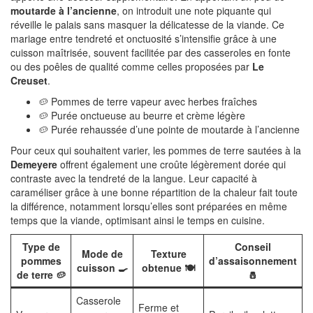
moutarde à l’ancienne
, on introduit une note piquante qui
réveille le palais sans masquer la délicatesse de la viande. Ce
mariage entre tendreté et onctuosité s’intensifie grâce à une
cuisson maîtrisée, souvent facilitée par des casseroles en fonte
ou des poêles de qualité comme celles proposées par
Le
Creuset
.
🥔 Pommes de terre vapeur avec herbes fraîches
🥔 Purée onctueuse au beurre et crème légère
🥔 Purée rehaussée d’une pointe de moutarde à l’ancienne
Pour ceux qui souhaitent varier, les pommes de terre sautées à la
Demeyere
offrent également une croûte légèrement dorée qui
contraste avec la tendreté de la langue. Leur capacité à
caraméliser grâce à une bonne répartition de la chaleur fait toute
la différence, notamment lorsqu’elles sont préparées en même
temps que la viande, optimisant ainsi le temps en cuisine.
Type de
Conseil
Mode de
Texture
pommes
d’assaisonnement
cuisson 🍳
obtenue 🍽️
de terre 🥔
🧂
Casserole
Ferme et