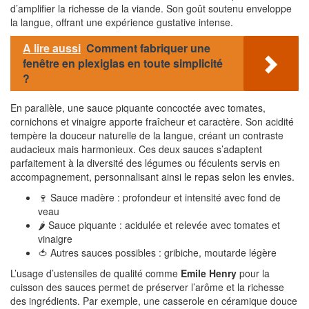
d’amplifier la richesse de la viande. Son goût soutenu enveloppe
la langue, offrant une expérience gustative intense.
A lire aussi
Comment fabriquer une
fenêtre en plexiglas en toute simplicité
?
En parallèle, une sauce piquante concoctée avec tomates,
cornichons et vinaigre apporte fraîcheur et caractère. Son acidité
tempère la douceur naturelle de la langue, créant un contraste
audacieux mais harmonieux. Ces deux sauces s’adaptent
parfaitement à la diversité des légumes ou féculents servis en
accompagnement, personnalisant ainsi le repas selon les envies.
🍷 Sauce madère : profondeur et intensité avec fond de
veau
🌶️ Sauce piquante : acidulée et relevée avec tomates et
vinaigre
🍅 Autres sauces possibles : gribiche, moutarde légère
L’usage d’ustensiles de qualité comme
Emile Henry
pour la
cuisson des sauces permet de préserver l’arôme et la richesse
des ingrédients. Par exemple, une casserole en céramique douce