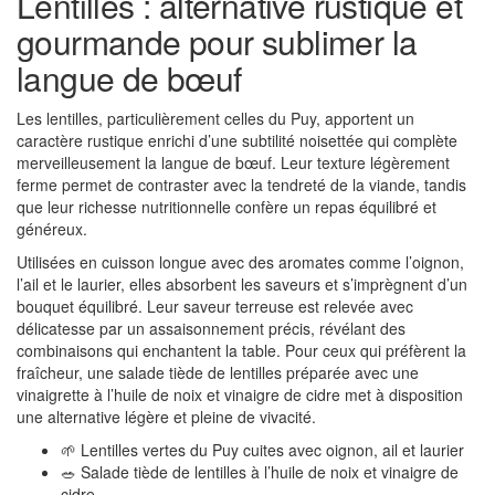
Lentilles : alternative rustique et
gourmande pour sublimer la
langue de bœuf
Les lentilles, particulièrement celles du Puy, apportent un
caractère rustique enrichi d’une subtilité noisettée qui complète
merveilleusement la langue de bœuf. Leur texture légèrement
ferme permet de contraster avec la tendreté de la viande, tandis
que leur richesse nutritionnelle confère un repas équilibré et
généreux.
Utilisées en cuisson longue avec des aromates comme l’oignon,
l’ail et le laurier, elles absorbent les saveurs et s’imprègnent d’un
bouquet équilibré. Leur saveur terreuse est relevée avec
délicatesse par un assaisonnement précis, révélant des
combinaisons qui enchantent la table. Pour ceux qui préfèrent la
fraîcheur, une salade tiède de lentilles préparée avec une
vinaigrette à l’huile de noix et vinaigre de cidre met à disposition
une alternative légère et pleine de vivacité.
🌱 Lentilles vertes du Puy cuites avec oignon, ail et laurier
🥗 Salade tiède de lentilles à l’huile de noix et vinaigre de
cidre