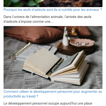
Pourquoi les œufs d’asticots sont-ils si nutritifs pour les animaux ?
Dans l’univers de l’alimentation animale, l’arrivée des œufs
d’asticots s’impose comme une…
Comment utiliser le développement personnel pour augmenter sa
productivité au travail ?
Le développement personnel occupe aujourd’hui une place