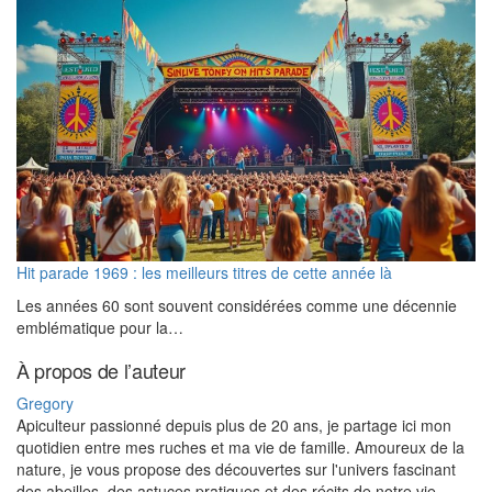
Hit parade 1969 : les meilleurs titres de cette année là
Les années 60 sont souvent considérées comme une décennie
emblématique pour la…
À propos de l’auteur
Gregory
Apiculteur passionné depuis plus de 20 ans, je partage ici mon
quotidien entre mes ruches et ma vie de famille. Amoureux de la
nature, je vous propose des découvertes sur l'univers fascinant
des abeilles, des astuces pratiques et des récits de notre vie