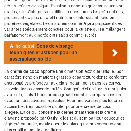
crème fraîche classique. Excellente dans les quiches, sauces ou
gratins, elle s’intègre sans difficulté dans toutes les préparations,
présentant de plus un profil nutritionnel intéressant riche en
protéines végétales. Les marques comme
Alpro
proposent des
variantes spécialement conçues pour la cuisine qui se mélangent
parfaitement aux ingrédients salés comme sucrés.
A lire aussi
Sens de vissage :
techniques et astuces pour un
assemblage solide
La
crème de coco
apporte une dimension exotique unique. Son
caractère riche en matières grasses et sa texture dense confèrent
onctuosité et profondeur aux plats, notamment dans les currys,
les veloutés ou desserts fruités. Son goût distinctif est à manipuler
avec soin, mais il transforme agréablement les préparations en
évoquant des saveurs tropicales. Pour une version plus légère et
accessible, il est possible d’opter pour une crème de coco
allégée. En ce qui concerne la
crème d’amande
et la crème
d’avoine proposée par
Oatly
, elles séduisent par leur douceur et
légèreté naturelle, idéales pour les plats qui demandent un goût
plus subtil et une texture fluide.