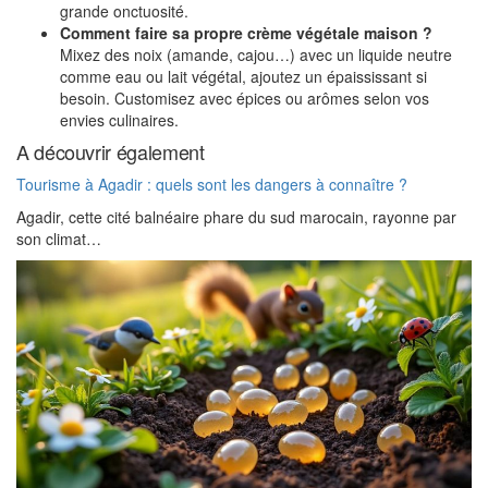
grande onctuosité.
Comment faire sa propre crème végétale maison ?
Mixez des noix (amande, cajou…) avec un liquide neutre
comme eau ou lait végétal, ajoutez un épaississant si
besoin. Customisez avec épices ou arômes selon vos
envies culinaires.
A découvrir également
Tourisme à Agadir : quels sont les dangers à connaître ?
Agadir, cette cité balnéaire phare du sud marocain, rayonne par
son climat…