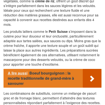
végétales, comme la
crème de riz
, offrent un goût discret qui
s’intègre parfaitement dans les sauces légères et les veloutés.
Idéale pour ceux qui recherchent une texture fluide et une
réduction des matières grasses, elle est aussi reconnue pour sa
capacité à convenir aux recettes destinées aux enfants dès 4
mois.
Les produits laitiers comme le
Petit Suisse
s’imposent dans la
cuisine pour leur douceur et leur onctuosité, particulièrement
adaptée aux tartes salées, aux sauces ou dips. Moins gras que la
crème fraîche, il apporte une texture souple et un goût subtil qui
laisse la place aux autres ingrédients. Les préparations sucrées
bénéficient également de ces alternatives, utilisant notamment le
mascarpone pour des desserts veloutés, ou la crème de coco
pour apporter une touche d’exotisme.
A lire aussi
Boeuf bourguignon : la
recette traditionnelle de grand-mère à
savourer
Les combinaisons de substituts, comme un mélange de yaourt
grec et de fromage blanc, permettent d’atteindre des textures
personnalisées répondant parfaitement à l’exigence des recettes.