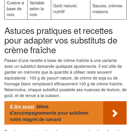
Cuisine à
Variable
Goût naturel,
Sauces, crèmes
base de
selon la
nutritif
maisons
noix
noix
Astuces pratiques et recettes
pour adapter vos substituts de
crème fraîche
Passer d’une recette à base de crème fraîche à une variante
avec un substitut demande quelques ajustements. Il est utile de
garder en mémoire que la quantité à utiliser reste souvent
équivalente : 100 g de yaourt nature, de crème de soja ou de
fromage blanc remplacent efficacement 100 g de crème fraîche.
Néanmoins, chaque substitut possède ses nuances de texture, de
goût, et de tenue à la cuisson.
A lire aussi
Idées
d'accompagnements pour sublimer
votre magret de canard