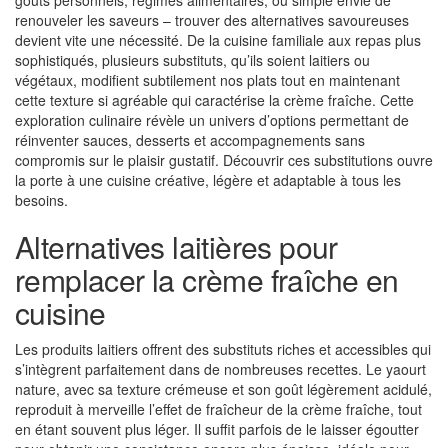
goûts personnels, régimes alimentaires, ou simple envie de
renouveler les saveurs – trouver des alternatives savoureuses
devient vite une nécessité. De la cuisine familiale aux repas plus
sophistiqués, plusieurs substituts, qu’ils soient laitiers ou
végétaux, modifient subtilement nos plats tout en maintenant
cette texture si agréable qui caractérise la crème fraîche. Cette
exploration culinaire révèle un univers d’options permettant de
réinventer sauces, desserts et accompagnements sans
compromis sur le plaisir gustatif. Découvrir ces substitutions ouvre
la porte à une cuisine créative, légère et adaptable à tous les
besoins.
Alternatives laitières pour
remplacer la crème fraîche en
cuisine
Les produits laitiers offrent des substituts riches et accessibles qui
s’intègrent parfaitement dans de nombreuses recettes. Le yaourt
nature, avec sa texture crémeuse et son goût légèrement acidulé,
reproduit à merveille l’effet de fraîcheur de la crème fraîche, tout
en étant souvent plus léger. Il suffit parfois de le laisser égoutter