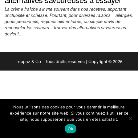
La crème fraîche s’invite souvent dans nos recettes, apportant
onctuosité et richesse. Pourtant, pour diverses raisons – allergies,
goûts personnels, régimes alimentaires, ou simple envie de
renouveler les saveurs – trouver des alternatives savoureuses
devient…
Teppaz & Co - Tous droits reservés
|
Copyright © 2026
Nous utilisons des cookies pour vous garantir la meilleure
expérience sur notre site web. Si vous continuez à utiliser ce
site, nous supposerons que vous en êtes satisfait.
Ok