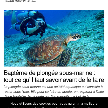
habitat naturel. Et il…
Baptême de plongée sous-marine :
tout ce qu’il faut savoir avant de le faire
La plongée sous-marine est une activité aquatique qui consiste à
rester sous l’eau. Elle peut se faire en apnée, en respirant à l’aide
d’une bouteille de plongée ou d’un narguilé. Le but de la
plongée…
Nous utilisons des cookies pour vous garantir la meilleure