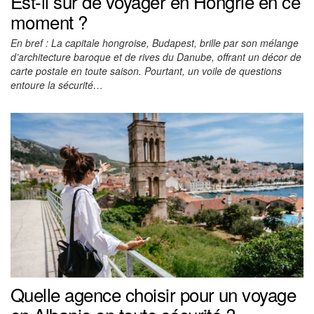
Est-il sûr de voyager en Hongrie en ce
moment ?
En bref : La capitale hongroise, Budapest, brille par son mélange
d’architecture baroque et de rives du Danube, offrant un décor de
carte postale en toute saison. Pourtant, un voile de questions
entoure la sécurité…
Quelle agence choisir pour un voyage