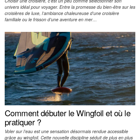
Choisir une croisière, c’est un peu comme sélectionner son
univers idéal pour voyager. Entre la promesse du bien-être sur les
croisières de luxe, l’ambiance chaleureuse d’une croisière
familiale ou le frisson d’une aventure en mer…
Comment débuter le Wingfoil et où le
pratiquer ?
Voler sur l’eau est une sensation désormais rendue accessible
grâce au wingfoil. Cette nouvelle discipline séduit de plus en plus