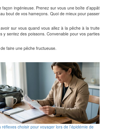
de façon ingénieuse. Prenez sur vous une boîte d’appât
ment au bout de vos hameçons. Quoi de mieux pour passer
z avoir sur vous quand vous allez à la pêche à la truite
vous y sentez des poissons. Convenable pour vos parties
 de faire une pêche fructueuse.
 réflexes choisir pour voyager lors de l’épidémie de