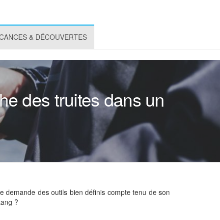
CANCES & DÉCOUVERTES
he des truites dans un
che demande des outils bien définis compte tenu de son
étang ?