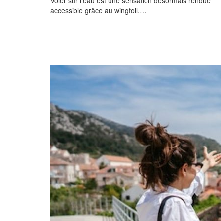
Voler sur l’eau est une sensation désormais rendue
accessible grâce au wingfoil.…