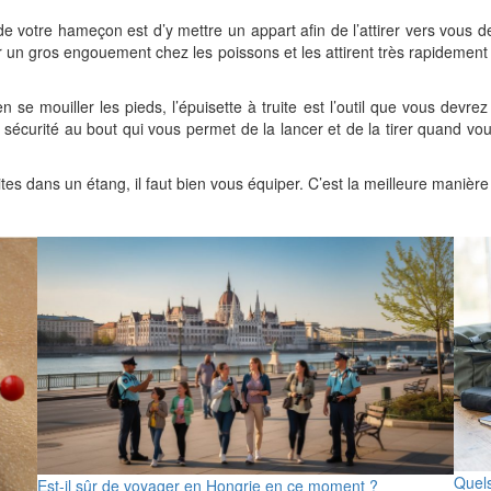
e votre hameçon est d’y mettre un appart afin de l’attirer vers vous 
créer un gros engouement chez les poissons et les attirent très rapide
n se mouiller les pieds, l’épuisette à truite est l’outil que vous devre
de sécurité au bout qui vous permet de la lancer et de la tirer quand 
s dans un étang, il faut bien vous équiper. C’est la meilleure manière
Quels
Est-il sûr de voyager en Hongrie en ce moment ?