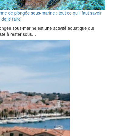
me de plongée sous-marine : tout ce qu’il faut savoir
 de le faire
ongée sous-marine est une activité aquatique qui
ste à rester sous…