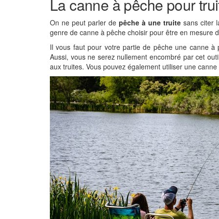
La canne à pêche pour trui
On ne peut parler de
pêche à une truite
sans citer l
genre de canne à pêche choisir pour être en mesure d’at
Il vous faut pour votre partie de pêche une canne à 
Aussi, vous ne serez nullement encombré par cet outil
aux truites. Vous pouvez également utiliser une canne s