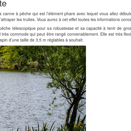
te
a canne à pêche qui est l’élément phare avec lequel vous allez débute
traper les truites. Vous aurez à cet effet toutes les informations conce
pêche télescopique pour sa robustesse et sa capacité à tenir de gros
 très commode qui peut être rangé convenablement. Elle est très flex
pin d’une taille de 3,5 m réglables à souhait.