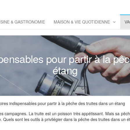
eppaz
 Co
ISINE & GASTRONOMIE
MAISON & VIE QUOTIDIENNE
VA
pensables pour partir à la pêc
étang
ires indispensables pour partir à la pêche des truites dans un étang
 les campagnes. La truite est un poisson très appétissant. Mais sa pê
he. Quels sont les outils à privilégier dans la pêche des truites dans un 