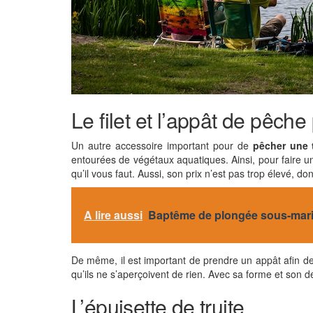
Le filet et l’appât de pêche 
Un autre accessoire important pour de
pêcher une t
entourées de végétaux aquatiques. Ainsi, pour faire un
qu’il vous faut. Aussi, son prix n’est pas trop élevé,
A lire aussi
Baptême de plongée sous-marine 
De même, il est important de prendre un appât afin de 
qu’ils ne s’aperçoivent de rien. Avec sa forme et son de
L’épuisette de truite