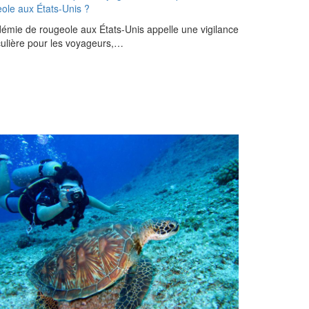
ole aux États-Unis ?
démie de rougeole aux États-Unis appelle une vigilance
culière pour les voyageurs,…