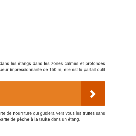
t dans les étangs dans les zones calmes et profondes
eur impressionnante de 150 m, elle est le parfait outil
te de nourriture qui guidera vers vous les truites sans
partie de
pêche à la truite
dans un étang.