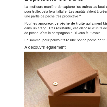
La meilleure manière de capturer les
truites
au bout d
pour truite, cela fera l’affaire. Les appâts aident à 
une partie de pêche très productive ?
Pour les amoureux de
pêche de truite
qui aiment bie
dans un étang. Très résistante, elle dispose d’un fil 
de pêche, c’est le compagnon qu’il vous faut avoir.
En somme, pour pouvoir faire une bonne pêche de truite
A découvrir également