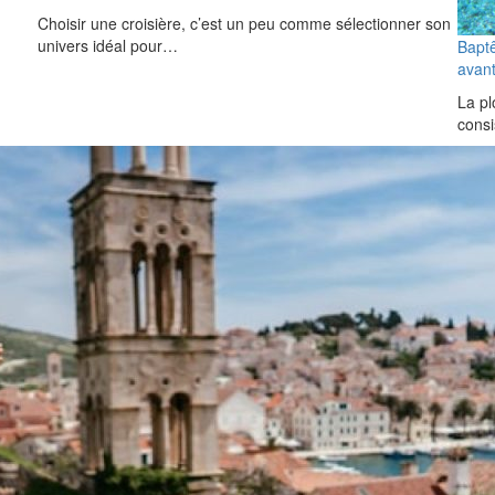
Choisir une croisière, c’est un peu comme sélectionner son
univers idéal pour…
Baptê
avant
La pl
consi