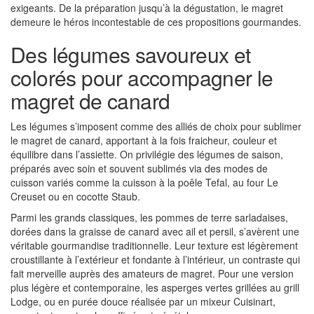
exigeants. De la préparation jusqu’à la dégustation, le magret
demeure le héros incontestable de ces propositions gourmandes.
Des légumes savoureux et
colorés pour accompagner le
magret de canard
Les légumes s’imposent comme des alliés de choix pour sublimer
le magret de canard, apportant à la fois fraicheur, couleur et
équilibre dans l’assiette. On privilégie des légumes de saison,
préparés avec soin et souvent sublimés via des modes de
cuisson variés comme la cuisson à la poêle Tefal, au four Le
Creuset ou en cocotte Staub.
Parmi les grands classiques, les pommes de terre sarladaises,
dorées dans la graisse de canard avec ail et persil, s’avèrent une
véritable gourmandise traditionnelle. Leur texture est légèrement
croustillante à l’extérieur et fondante à l’intérieur, un contraste qui
fait merveille auprès des amateurs de magret. Pour une version
plus légère et contemporaine, les asperges vertes grillées au grill
Lodge, ou en purée douce réalisée par un mixeur Cuisinart,