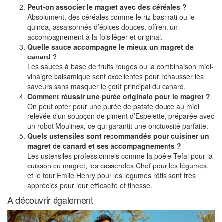
Peut-on associer le magret avec des céréales ?
Absolument, des céréales comme le riz basmati ou le
quinoa, assaisonnés d’épices douces, offrent un
accompagnement à la fois léger et original.
Quelle sauce accompagne le mieux un magret de
canard ?
Les sauces à base de fruits rouges ou la combinaison miel-
vinaigre balsamique sont excellentes pour rehausser les
saveurs sans masquer le goût principal du canard.
Comment réussir une purée originale pour le magret ?
On peut opter pour une purée de patate douce au miel
relevée d’un soupçon de piment d’Espelette, préparée avec
un robot Moulinex, ce qui garantit une onctuosité parfaite.
Quels ustensiles sont recommandés pour cuisiner un
magret de canard et ses accompagnements ?
Les ustensiles professionnels comme la poêle Tefal pour la
cuisson du magret, les casseroles Chef pour les légumes,
et le four Emile Henry pour les légumes rôtis sont très
appréciés pour leur efficacité et finesse.
A découvrir également