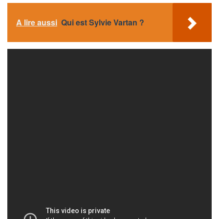
A lire aussi
Qui est Sylvie Vartan ?