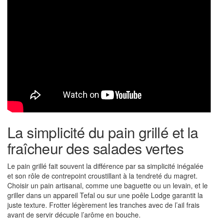
La simplicité du pain grillé et la
fraîcheur des salades vertes
Le pain grillé fait souvent la différence par sa simplicité inégalée
et son rôle de contrepoint croustillant à la tendreté du magret.
Choisir un pain artisanal, comme une baguette ou un levain, et le
griller dans un appareil Tefal ou sur une poêle Lodge garantit la
juste texture. Frotter légèrement les tranches avec de l’ail frais
avant de servir décuple l’arôme en bouche.