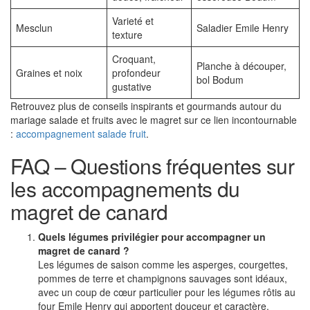
Varieté et
Mesclun
Saladier Emile Henry
texture
Croquant,
Planche à découper,
Graines et noix
profondeur
bol Bodum
gustative
Retrouvez plus de conseils inspirants et gourmands autour du
mariage salade et fruits avec le magret sur ce lien incontournable
:
accompagnement salade fruit
.
FAQ – Questions fréquentes sur
les accompagnements du
magret de canard
Quels légumes privilégier pour accompagner un
magret de canard ?
Les légumes de saison comme les asperges, courgettes,
pommes de terre et champignons sauvages sont idéaux,
avec un coup de cœur particulier pour les légumes rôtis au
four Emile Henry qui apportent douceur et caractère.