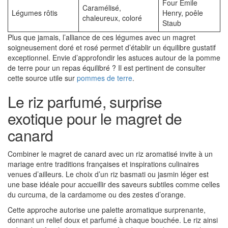
Four Emile
Caramélisé,
Légumes rôtis
Henry, poêle
chaleureux, coloré
Staub
Plus que jamais, l’alliance de ces légumes avec un magret
soigneusement doré et rosé permet d’établir un équilibre gustatif
exceptionnel. Envie d’approfondir les astuces autour de la pomme
de terre pour un repas équilibré ? Il est pertinent de consulter
cette source utile sur
pommes de terre
.
Le riz parfumé, surprise
exotique pour le magret de
canard
Combiner le magret de canard avec un riz aromatisé invite à un
mariage entre traditions françaises et inspirations culinaires
venues d’ailleurs. Le choix d’un riz basmati ou jasmin léger est
une base idéale pour accueillir des saveurs subtiles comme celles
du curcuma, de la cardamome ou des zestes d’orange.
Cette approche autorise une palette aromatique surprenante,
donnant un relief doux et parfumé à chaque bouchée. Le riz ainsi