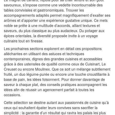
savoureux, s’impose comme une vedette incontournable des
tables conviviales et gastronomiques. Trouver les
accompagnements adaptés permet magnifiquement d’exalter ses
arômes et d’apporter une expérience gustative unique. Ce mets
noble se prête à une multitude d’accords, alliant textures et
saveurs, du plus classique au plus audacieux. Du potager aux
épices orientales, la diversité proposée invite à un voyage
culinaire tout en finesse.
Les prochaines sections explorent en détail ces propositions
alléchantes en utilisant des astuces et techniques
contemporaines, dignes des grandes cuisines et accessibles
grâce à des ustensiles de qualité comme ceux de Cuisinart, Le
Creuset ou encore Moulinex. Que ce soit un mélange subtilement
fruité, un duo légume-purée ou encore une touche croustillante à
base de pain, les idées foisonnent. Pour donner davantage de
saveur à chaque plat, des conseils pratiques accompagnent les
idées afin de réussir un agencement parfait à toutes les
occasions.
Cette sélection se destine autant aux passionnés de cuisine qu’à
ceux qui souhaitent épater leurs convives sans sacrifier la
simplicité : la garantie d’un résultat qui ravira les palais les plus