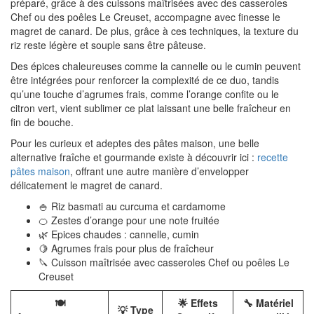
préparé, grâce à des cuissons maîtrisées avec des casseroles
Chef ou des poêles Le Creuset, accompagne avec finesse le
magret de canard. De plus, grâce à ces techniques, la texture du
riz reste légère et souple sans être pâteuse.
Des épices chaleureuses comme la cannelle ou le cumin peuvent
être intégrées pour renforcer la complexité de ce duo, tandis
qu’une touche d’agrumes frais, comme l’orange confite ou le
citron vert, vient sublimer ce plat laissant une belle fraîcheur en
fin de bouche.
Pour les curieux et adeptes des pâtes maison, une belle
alternative fraîche et gourmande existe à découvrir ici :
recette
pâtes maison
, offrant une autre manière d’envelopper
délicatement le magret de canard.
🍚 Riz basmati au curcuma et cardamome
🍊 Zestes d’orange pour une note fruitée
🌿 Epices chaudes : cannelle, cumin
🍋 Agrumes frais pour plus de fraîcheur
🔪 Cuisson maîtrisée avec casseroles Chef ou poêles Le
Creuset
🍽️
🌟 Effets
🔧 Matériel
💡 Type