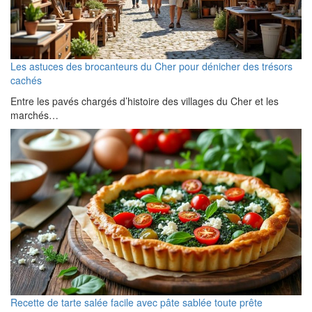
Les astuces des brocanteurs du Cher pour dénicher des trésors
cachés
Entre les pavés chargés d’histoire des villages du Cher et les
marchés…
Recette de tarte salée facile avec pâte sablée toute prête