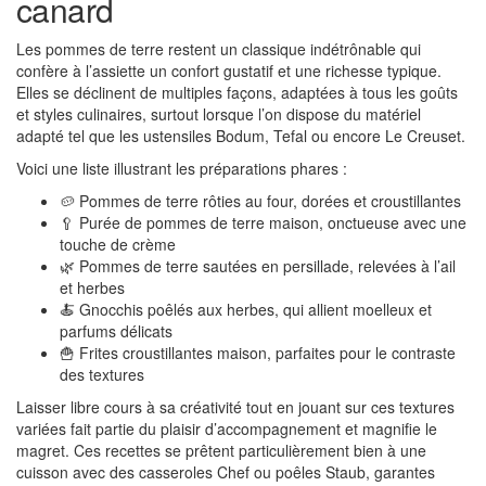
canard
Les pommes de terre restent un classique indétrônable qui
confère à l’assiette un confort gustatif et une richesse typique.
Elles se déclinent de multiples façons, adaptées à tous les goûts
et styles culinaires, surtout lorsque l’on dispose du matériel
adapté tel que les ustensiles Bodum, Tefal ou encore Le Creuset.
Voici une liste illustrant les préparations phares :
🥔 Pommes de terre rôties au four, dorées et croustillantes
🥄 Purée de pommes de terre maison, onctueuse avec une
touche de crème
🌿 Pommes de terre sautées en persillade, relevées à l’ail
et herbes
🍝 Gnocchis poêlés aux herbes, qui allient moelleux et
parfums délicats
🍟 Frites croustillantes maison, parfaites pour le contraste
des textures
Laisser libre cours à sa créativité tout en jouant sur ces textures
variées fait partie du plaisir d’accompagnement et magnifie le
magret. Ces recettes se prêtent particulièrement bien à une
cuisson avec des casseroles Chef ou poêles Staub, garantes