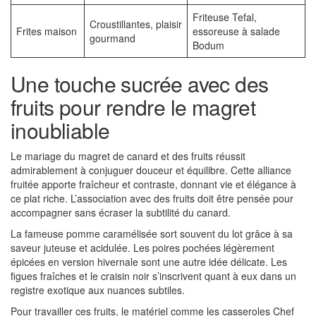
Friteuse Tefal,
Croustillantes, plaisir
Frites maison
essoreuse à salade
gourmand
Bodum
Une touche sucrée avec des
fruits pour rendre le magret
inoubliable
Le mariage du magret de canard et des fruits réussit
admirablement à conjuguer douceur et équilibre. Cette alliance
fruitée apporte fraîcheur et contraste, donnant vie et élégance à
ce plat riche. L’association avec des fruits doit être pensée pour
accompagner sans écraser la subtilité du canard.
La fameuse pomme caramélisée sort souvent du lot grâce à sa
saveur juteuse et acidulée. Les poires pochées légèrement
épicées en version hivernale sont une autre idée délicate. Les
figues fraîches et le craisin noir s’inscrivent quant à eux dans un
registre exotique aux nuances subtiles.
Pour travailler ces fruits, le matériel comme les casseroles Chef