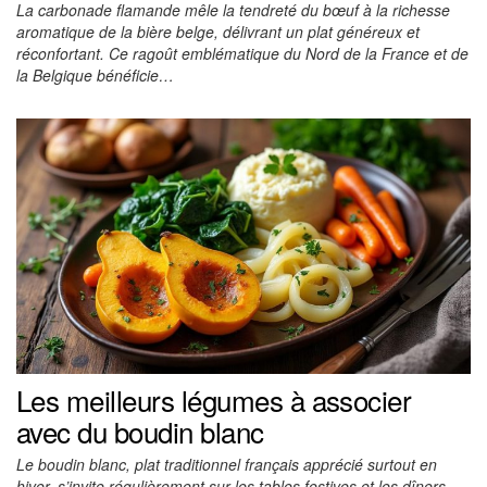
La carbonade flamande mêle la tendreté du bœuf à la richesse
aromatique de la bière belge, délivrant un plat généreux et
réconfortant. Ce ragoût emblématique du Nord de la France et de
la Belgique bénéficie…
Les meilleurs légumes à associer
avec du boudin blanc
Le boudin blanc, plat traditionnel français apprécié surtout en
hiver, s’invite régulièrement sur les tables festives et les dîners