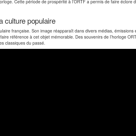
horloge. Cette période de prospérité à l’ORTF a permis de faire éclore 
 culture populaire
opulaire française. Son image réapparaît dans divers médias, émissions
faire référence à cet objet mémorable. Des souvenirs de l’horloge ORTF
 les classiques du passé.