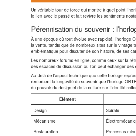
Un véritable tour de force qui montre à quel point l’ho
le lien avec le passé et fait revivre les sentiments no
Pérennisation du souvenir : l’horl
À une époque où tout évolue avec rapidité, l’horloge 
la vente, tandis que de nombreux sites sur le vintage
emblématique pour discuter de son histoire, de ses ca
Les nombreux forums en ligne, comme ceux sur la rétro
des espaces de discussion où l’on peut échanger des e
Au-delà de l’aspect technique que cette horloge représe
renforcent la longévité du souvenir que l’horloge ORTF 
du pouvoir du design et de la culture sur l’identité colle
Élément
Design
Spirale
Mécanisme
Électromécani
Restauration
Processus minu