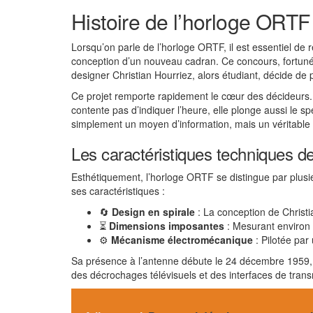
Histoire de l’horloge ORTF
Lorsqu’on parle de l’horloge ORTF, il est essentiel de 
conception d’un nouveau cadran. Ce concours, fortuné, 
designer Christian Hourriez, alors étudiant, décide de
Ce projet remporte rapidement le cœur des décideurs. S
contente pas d’indiquer l’heure, elle plonge aussi le spec
simplement un moyen d’information, mais un véritable 
Les caractéristiques techniques de
Esthétiquement, l’horloge ORTF se distingue par plusie
ses caractéristiques :
🔄
Design en spirale
: La conception de Christi
⏳
Dimensions imposantes
: Mesurant environ 
⚙️
Mécanisme électromécanique
: Pilotée par
Sa présence à l’antenne débute le 24 décembre 1959, j
des décrochages télévisuels et des interfaces de trans