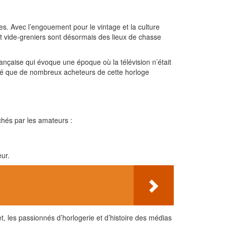
s. Avec l’engouement pour le vintage et la culture
et vide-greniers sont désormais des lieux de chasse
rançaise qui évoque une époque où la télévision n’était
élé que de nombreux acheteurs de cette horloge
rchés par les amateurs :
ur.
et, les passionnés d’horlogerie et d’histoire des médias