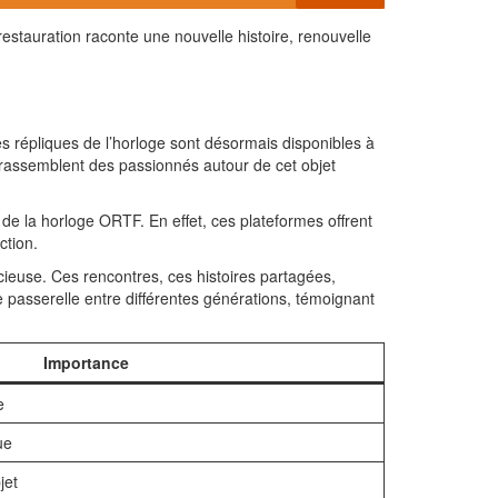
restauration raconte une nouvelle histoire, renouvelle
 répliques de l’horloge sont désormais disponibles à
x rassemblent des passionnés autour de cet objet
e la horloge ORTF. En effet, ces plateformes offrent
ction.
écieuse. Ces rencontres, ces histoires partagées,
de passerelle entre différentes générations, témoignant
Importance
e
ue
jet