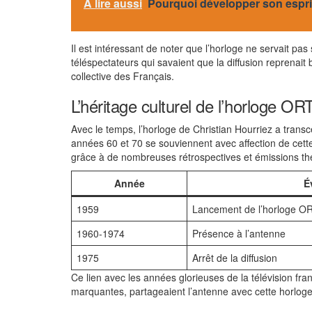
A lire aussi
Pourquoi développer son esprit
Il est intéressant de noter que l’horloge ne servait pas
téléspectateurs qui savaient que la diffusion reprenait
collective des Français.
L’héritage culturel de l’horloge OR
Avec le temps, l’horloge de Christian Hourriez a transc
années 60 et 70 se souviennent avec affection de cette
grâce à de nombreuses rétrospectives et émissions t
Année
É
1959
Lancement de l’horloge O
1960-1974
Présence à l’antenne
1975
Arrêt de la diffusion
Ce lien avec les années glorieuses de la télévision f
marquantes, partageaient l’antenne avec cette horloge