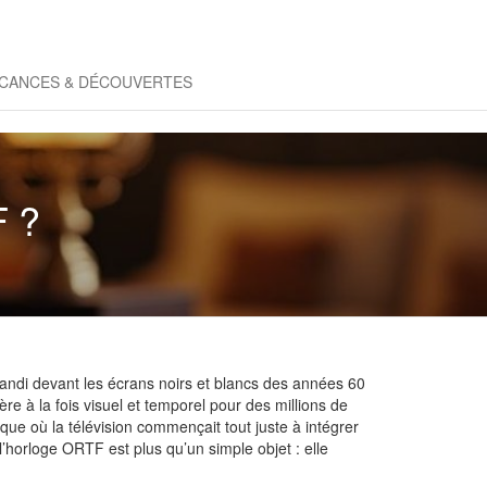
CANCES & DÉCOUVERTES
F ?
randi devant les écrans noirs et blancs des années 60
e à la fois visuel et temporel pour des millions de
que où la télévision commençait tout juste à intégrer
 l’horloge ORTF est plus qu’un simple objet : elle