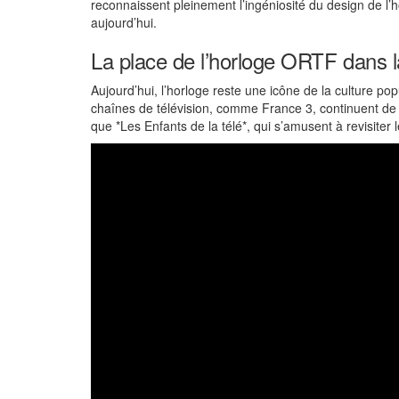
reconnaissent pleinement l’ingéniosité du design de l’
aujourd’hui.
La place de l’horloge ORTF dans la
Aujourd’hui, l’horloge reste une icône de la culture p
chaînes de télévision, comme France 3, continuent de 
que *Les Enfants de la télé*, qui s’amusent à revisiter