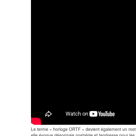
Le terme « horloge ORTF » devient également un mot cl
elle évoque désormais nostalgie et tendresse pour les