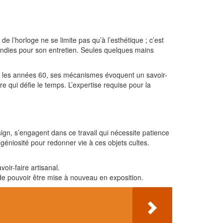
l’horloge ne se limite pas qu’à l’esthétique ; c’est
ondies pour son entretien. Seules quelques mains
ans les années 60, ses mécanismes évoquent un savoir-
e qui défie le temps. L’expertise requise pour la
ign, s’engagent dans ce travail qui nécessite patience
ingéniosité pour redonner vie à ces objets cultes.
ir-faire artisanal.
de pouvoir être mise à nouveau en exposition.