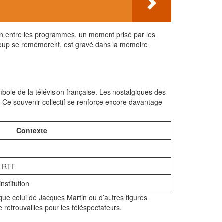
sition entre les programmes, un moment prisé par les
eaucoup se remémorent, est gravé dans la mémoire
mbole de la télévision française. Les nostalgiques des
. Ce souvenir collectif se renforce encore davantage
Contexte
a RTF
nstitution
que celui de Jacques Martin ou d’autres figures
retrouvailles pour les téléspectateurs.