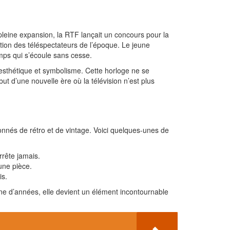
 pleine expansion, la RTF lançait un concours pour la
tion des téléspectateurs de l’époque. Le jeune
emps qui s’écoule sans cesse.
s esthétique et symbolisme. Cette horloge ne se
ébut d’une nouvelle ère où la télévision n’est plus
ionnés de rétro et de vintage. Voici quelques-unes de
rrête jamais.
une pièce.
is.
ne d’années, elle devient un élément incontournable