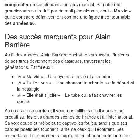
compositeur
respecté dans l’univers musical. Sa notoriété
grandissante se traduit par de multiples albums, dont
« Ma vie »
qui le consacre définitivement comme une figure incontournable
des
années 60
.
Des succès marquants pour Alain
Barrière
Au fil des années, Alain Barrière enchaîne les succès. Plusieurs
de ses titres deviennent des classiques, traversant les
générations. Parmi eux :
🎶 « Ma vie » – Une hymne à la vie et à l’amour
🎶 « Tu t’en vas » – Une chanson touchante sur le départ et
la nostalgie
🎶 « Elle était si jolie » – Le tube qui a fait chavirer les
cœurs
Au cours de sa carrière, il vend des millions de disques et se
produit sur les plus grandes scènes de France et à l’international.
Sa voix douce et mélodieuse captive les foules, tandis que ses
paroles poétiques touchent l’âme de ceux qui l’écoutent. Ses
concerts sont des moments magiques où chaque note joue une