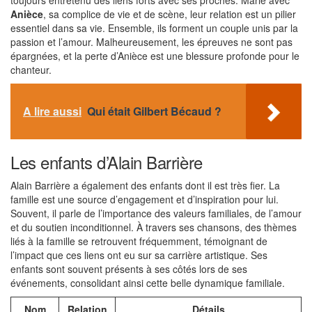
toujours entretenu des liens forts avec ses proches. Marié avec
Anièce
, sa complice de vie et de scène, leur relation est un pilier
essentiel dans sa vie. Ensemble, ils forment un couple unis par la
passion et l’amour. Malheureusement, les épreuves ne sont pas
épargnées, et la perte d’Anièce est une blessure profonde pour le
chanteur.
A lire aussi
Qui était Gilbert Bécaud ?
Les enfants d’Alain Barrière
Alain Barrière a également des enfants dont il est très fier. La
famille est une source d’engagement et d’inspiration pour lui.
Souvent, il parle de l’importance des valeurs familiales, de l’amour
et du soutien inconditionnel. À travers ses chansons, des thèmes
liés à la famille se retrouvent fréquemment, témoignant de
l’impact que ces liens ont eu sur sa carrière artistique. Ses
enfants sont souvent présents à ses côtés lors de ses
événements, consolidant ainsi cette belle dynamique familiale.
Nom
Relation
Détails