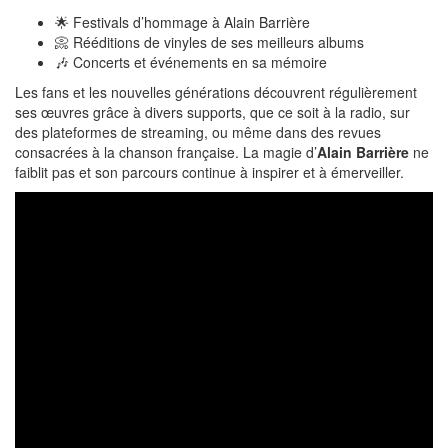
🌟 Festivals d’hommage à Alain Barrière
📀 Rééditions de vinyles de ses meilleurs albums
🎶 Concerts et événements en sa mémoire
Les fans et les nouvelles générations découvrent régulièrement
ses œuvres grâce à divers supports, que ce soit à la radio, sur
des plateformes de streaming, ou même dans des revues
consacrées à la chanson française. La magie d’
Alain Barrière
ne
faiblit pas et son parcours continue à inspirer et à émerveiller.