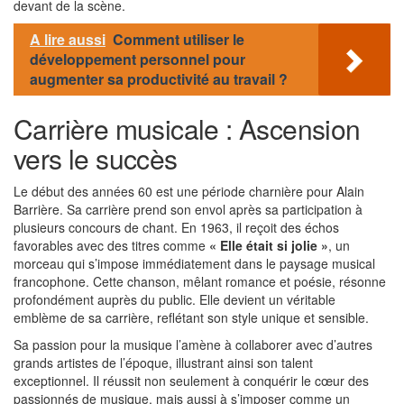
devant de la scène.
A lire aussi
Comment utiliser le
développement personnel pour
augmenter sa productivité au travail ?
Carrière musicale : Ascension
vers le succès
Le début des années 60 est une période charnière pour Alain
Barrière. Sa carrière prend son envol après sa participation à
plusieurs concours de chant. En 1963, il reçoit des échos
favorables avec des titres comme
« Elle était si jolie »
, un
morceau qui s’impose immédiatement dans le paysage musical
francophone. Cette chanson, mêlant romance et poésie, résonne
profondément auprès du public. Elle devient un véritable
emblème de sa carrière, reflétant son style unique et sensible.
Sa passion pour la musique l’amène à collaborer avec d’autres
grands artistes de l’époque, illustrant ainsi son talent
exceptionnel. Il réussit non seulement à conquérir le cœur des
passionnés de musique, mais aussi à s’imposer comme un