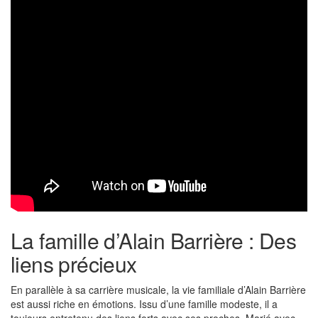
La famille d’Alain Barrière : Des
liens précieux
En parallèle à sa carrière musicale, la vie familiale d’Alain Barrière
est aussi riche en émotions. Issu d’une famille modeste, il a