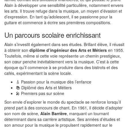
Alain à développer une sensibilité particulière, notamment envers
les arts. Il trouve refuge dans la musique, un moyen d’évasion et
d’expression. En tant qu’adolescent, il se passionne pour la
guitare et commence à écrire ses premières compositions.
Un parcours scolaire enrichissant
Alain s’investit également dans ses études. Brillant élève, il réussit
à obtenir son
diplôme d’ingénieur des Arts et Métiers
en 1955.
Toutefois, même si cette voie représente un chemin prestigieux,
son cœur penche inévitablement vers la musique. C’est à cette
époque qu’il commence à se produire dans des bistrots et des
cafés, expérimentant la scène locale.
🎸 Passion pour la musique dès l’enfance
📚 Diplômé des Arts et Métiers
🎤 Premiers pas sur scène
Son envie d’explorer le monde du spectacle se renforce lorsqu’il
prend part à des concours de chant. En 1961, il décide d’adopter
son nom de scène,
Alain Barrière
, marquant un tournant
déterminant dans sa carrière artistique. Ses années d’études et
son amour pour la musique le propulsent rapidement sur le