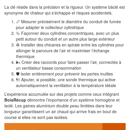
La clé réside dans la précision et la rigueur. Un système bâclé est
synonyme de chaleur qui s’échappe et risques accidentels.
📏 Mesurer précisément le diamètre du conduit de fumée
pour adapter le collecteur cylindrique
🔩 Façonner deux cylindres concentriques, avec un plus
petit autour du conduit et un autre plus large extérieur
♻ Installer des chicanes en spirale entre les cylindres pour
allonger le parcours de l’air et maximiser l’échange
thermique
🌬 Créer des raccords pour faire passer l’air, connectés à
un ventilateur basse consommation
🛡️ Isoler entièrement pour prévenir les pertes inutiles
🔌 Ajouter, si possible, une sonde thermique qui active
automatiquement la ventilation à la température idéale
L’expérience accumulée sur des projets comme ceux intégrant
BoisRécup
démontre l’importance d’un système homogène et
isolé. Les gaines aluminium double peau limitées dans leur
longueur garantissent un air chaud qui arrive frais en bout de
course si elles ne sont pas isolées.