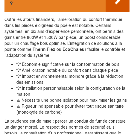
?
Outre les atouts financiers, l’amélioration du confort thermique
dans les pièces éloignées du poêle est notable. Certains
systèmes, en dix ans d’expérience personnelle, ont permis des
gains entre 800W et 1500W par pièce, un boost considérable
pour un chauffage bois optimisé. L’intégration de solutions à la
pointe comme
ThermiFlex
ou
EcoChaleur
facilite le contrôle et
l’adaptation du système.
💡 Économie significative sur la consommation de bois
💡 Amélioration notable du confort dans chaque pièce
💡 Impact environnemental moindre grâce à la réduction
des émissions
💡 Installation personnalisable selon la configuration de la
maison
⚠️ Nécessite une bonne isolation pour maximiser les gains
⚠️ Rigueur indispensable pour éviter tout risque sanitaire
(monoxyde de carbone)
La prudence est de mise : percer un conduit de fumée constitue
un danger mortel. Le respect des normes de sécurité et, si
besoin, la consultation d’un professionnel, garantissent que le