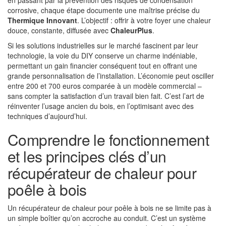
en passant par la prévention des risques de condensation
corrosive, chaque étape documente une maîtrise précise du
Thermique Innovant
. L’objectif : offrir à votre foyer une chaleur
douce, constante, diffusée avec
ChaleurPlus
.
Si les solutions industrielles sur le marché fascinent par leur
technologie, la voie du DIY conserve un charme indéniable,
permettant un gain financier conséquent tout en offrant une
grande personnalisation de l’installation. L’économie peut osciller
entre 200 et 700 euros comparée à un modèle commercial –
sans compter la satisfaction d’un travail bien fait. C’est l’art de
réinventer l’usage ancien du bois, en l’optimisant avec des
techniques d’aujourd’hui.
Comprendre le fonctionnement
et les principes clés d’un
récupérateur de chaleur pour
poêle à bois
Un récupérateur de chaleur pour poêle à bois ne se limite pas à
un simple boîtier qu’on accroche au conduit. C’est un système