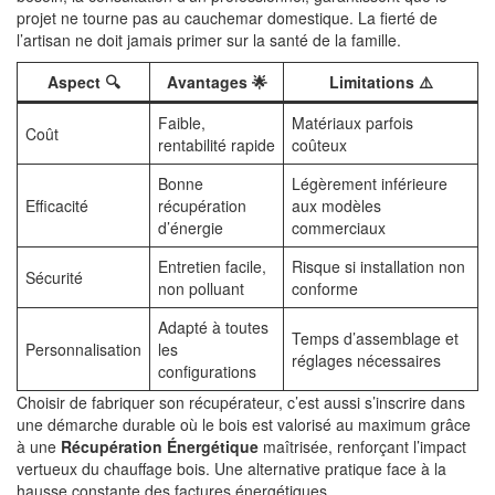
projet ne tourne pas au cauchemar domestique. La fierté de
l’artisan ne doit jamais primer sur la santé de la famille.
Aspect 🔍
Avantages 🌟
Limitations ⚠️
Faible,
Matériaux parfois
Coût
rentabilité rapide
coûteux
Bonne
Légèrement inférieure
Efficacité
récupération
aux modèles
d’énergie
commerciaux
Entretien facile,
Risque si installation non
Sécurité
non polluant
conforme
Adapté à toutes
Temps d’assemblage et
Personnalisation
les
réglages nécessaires
configurations
Choisir de fabriquer son récupérateur, c’est aussi s’inscrire dans
une démarche durable où le bois est valorisé au maximum grâce
à une
Récupération Énergétique
maîtrisée, renforçant l’impact
vertueux du chauffage bois. Une alternative pratique face à la
hausse constante des factures énergétiques.