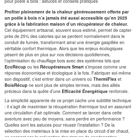
pour poêle à bois : astuces et conseils pratiques
Profiter pleinement de la chaleur généreusement offerte par
un poêle à bois n’a jamais été aussi accessible qu’en 2025
grâce à la fabrication maison d’un récupérateur de chaleur.
Cet équipement artisanal, souvent sous-estimé, permet de capter
près de 25% des calories qui se perdent normalement dans le
conduit de fumée, transformant ainsi une énergie gaspillée en
véritable confort thermique. Alors que les enjeux écologiques
pèsent de plus en plus sur nos décisions quotidiennes,
l’optimisation du chauffage bois avec des systèmes tels que
EcoRécup
ou les
Récupérateurs Smart
s’impose comme une
réponse économique et écologique à la fois. Fabriquer soi-même
son dispositif, c’est entrer dans un univers où
ThermiFlex
et
BoisRécup
ne sont plus de simples termes, mais des alliés
précieux dans la quête d’une
Efficacité Énergétique
renforcée.
La simplicité apparente de ce projet cache une subtilité technique
: il s’agit de maximiser la récupération thermique tout en assurant
une circulation d’air optimale. Comment se lancer dans cette
aventure avec peu de moyens, sans perdre en performance ?
Quelles sont les astuces pour réussir l’installation ? De la
sélection des matériaux à la mise en place du circuit d’air chaud,