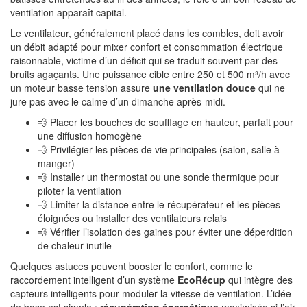
ventilation apparaît capital.
Le ventilateur, généralement placé dans les combles, doit avoir
un débit adapté pour mixer confort et consommation électrique
raisonnable, victime d’un déficit qui se traduit souvent par des
bruits agaçants. Une puissance cible entre 250 et 500 m³/h avec
un moteur basse tension assure
une ventilation douce
qui ne
jure pas avec le calme d’un dimanche après-midi.
💨 Placer les bouches de soufflage en hauteur, parfait pour
une diffusion homogène
💨 Privilégier les pièces de vie principales (salon, salle à
manger)
💨 Installer un thermostat ou une sonde thermique pour
piloter la ventilation
💨 Limiter la distance entre le récupérateur et les pièces
éloignées ou installer des ventilateurs relais
💨 Vérifier l’isolation des gaines pour éviter une déperdition
de chaleur inutile
Quelques astuces peuvent booster le confort, comme le
raccordement intelligent d’un système
EcoRécup
qui intègre des
capteurs intelligents pour moduler la vitesse de ventilation. L’idée