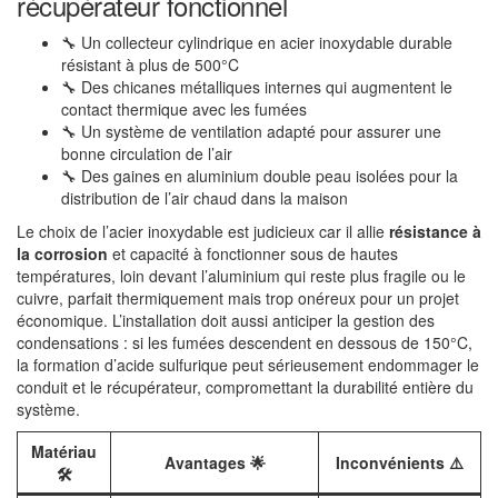
récupérateur fonctionnel
🔧 Un collecteur cylindrique en acier inoxydable durable
résistant à plus de 500°C
🔧 Des chicanes métalliques internes qui augmentent le
contact thermique avec les fumées
🔧 Un système de ventilation adapté pour assurer une
bonne circulation de l’air
🔧 Des gaines en aluminium double peau isolées pour la
distribution de l’air chaud dans la maison
Le choix de l’acier inoxydable est judicieux car il allie
résistance à
la corrosion
et capacité à fonctionner sous de hautes
températures, loin devant l’aluminium qui reste plus fragile ou le
cuivre, parfait thermiquement mais trop onéreux pour un projet
économique. L’installation doit aussi anticiper la gestion des
condensations : si les fumées descendent en dessous de 150°C,
la formation d’acide sulfurique peut sérieusement endommager le
conduit et le récupérateur, compromettant la durabilité entière du
système.
Matériau
Avantages 🌟
Inconvénients ⚠️
🛠️