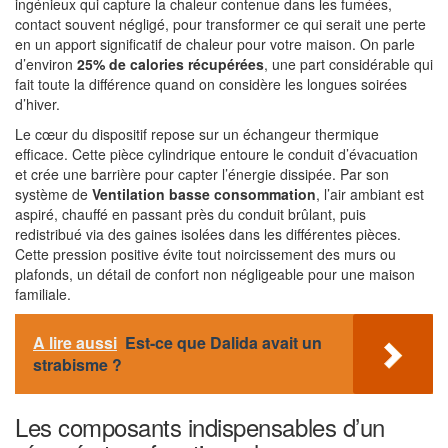
ingénieux qui capture la chaleur contenue dans les fumées,
contact souvent négligé, pour transformer ce qui serait une perte
en un apport significatif de chaleur pour votre maison. On parle
d’environ
25% de calories récupérées
, une part considérable qui
fait toute la différence quand on considère les longues soirées
d’hiver.
Le cœur du dispositif repose sur un échangeur thermique
efficace. Cette pièce cylindrique entoure le conduit d’évacuation
et crée une barrière pour capter l’énergie dissipée. Par son
système de
Ventilation basse consommation
, l’air ambiant est
aspiré, chauffé en passant près du conduit brûlant, puis
redistribué via des gaines isolées dans les différentes pièces.
Cette pression positive évite tout noircissement des murs ou
plafonds, un détail de confort non négligeable pour une maison
familiale.
A lire aussi
Est-ce que Dalida avait un
strabisme ?
Les composants indispensables d’un