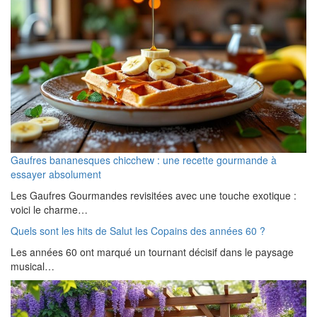
Gaufres bananesques chicchew : une recette gourmande à
essayer absolument
Les Gaufres Gourmandes revisitées avec une touche exotique :
voici le charme…
Quels sont les hits de Salut les Copains des années 60 ?
Les années 60 ont marqué un tournant décisif dans le paysage
musical…