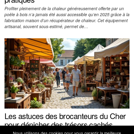
Profiter pleinement de la chaleur généreusement offerte par un
poêle à bois n’a jamais été aussi accessible qu’en 2025 grâce à la
fabrication maison d’un récupérateur de chaleur. Cet équipement
artisanal, souvent sous-estimé, permet de…
Les astuces des brocanteurs du Cher
pour dénicher des trésors cachés
Entre les pavés chargés d’histoire des villages du Cher et les
Nous utilisons des cookies pour vous garantir la meilleure