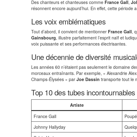
Des chanteurs et chanteuses comme
France Gall
,
Jo
résonnent encore aujourd’hui. En effet, cette période
Les voix emblématiques
Tout d’abord, il convient de mentionner
France Gall
, 
Gainsbourg
, illustre parfaitement l’esprit naïf et lu
voix puissante et ses performances électrisantes.
Une décennie de diversité musica
Les années 60 n’étaient pas seulement le domaine de
morceaux entraînants. Par exemple, « Alexandrie Alexa
Champs-Élysées » par
Joe Dassin
transporte tout le
Top 10 des tubes incontournables 
Artiste
France Gall
Poupé
Johnny Hallyday
Quelq