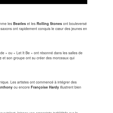
omme les
Beatles
et les
Rolling Stones
ont bouleversé
lo-saxons ont rapidement conquis le cœur des jeunes en
de » ou « Let It Be » ont résonné dans les salles de
c
et son groupe ont su créer des morceaux qui
unique. Les artistes ont commencé à intégrer des
Anthony
ou encore
Françoise Hardy
illustrent bien