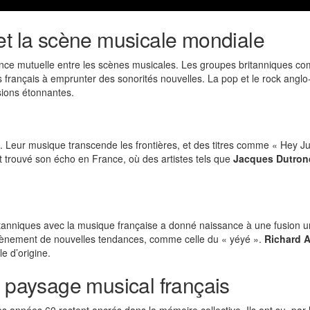
et la scène musicale mondiale
ence mutuelle entre les scènes musicales. Les groupes britanniques c
s français à emprunter des sonorités nouvelles. La pop et le rock ang
sions étonnantes.
. Leur musique transcende les frontières, et des titres comme « Hey Ju
trouvé son écho en France, où des artistes tels que
Jacques Dutron
ritanniques avec la musique française a donné naissance à une fusion 
’avènement de nouvelles tendances, comme celle du « yéyé ».
Richard 
le d’origine.
u paysage musical français