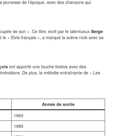
la jeunesse de l’époque, avec des chansons qui
upée de son ». Ce titre, écrit par le talentueux
Serge
le « Elvis français », a marqué la scène rock avec sa
çois
ont apporté une touche festive avec des
énérations. De plus, la mélodie entraînante de « Les
Année de sortie
1965
1985