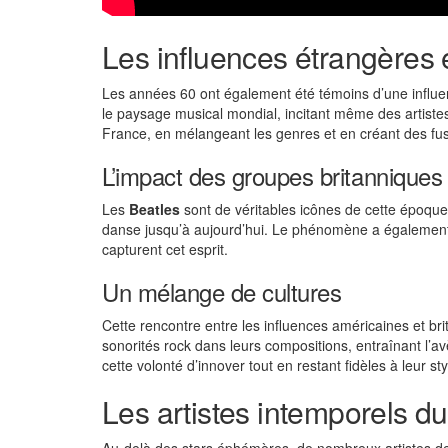
Les influences étrangères 
Les années 60 ont également été témoins d’une influ
le paysage musical mondial, incitant même des artiste
France, en mélangeant les genres et en créant des fu
L’impact des groupes britanniques
Les
Beatles
sont de véritables icônes de cette époque
danse jusqu’à aujourd’hui. Le phénomène a également 
capturent cet esprit.
Un mélange de cultures
Cette rencontre entre les influences américaines et b
sonorités rock dans leurs compositions, entraînant l
cette volonté d’innover tout en restant fidèles à leur sty
Les artistes intemporels d