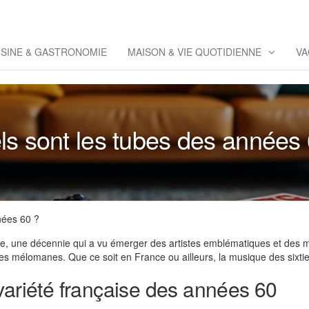
eppaz
 Co
ISINE & GASTRONOMIE
MAISON & VIE QUOTIDIENNE
VA
s sont les tubes des années
nées 60 ?
ale, une décennie qui a vu émerger des artistes emblématiques et des
es mélomanes. Que ce soit en France ou ailleurs, la musique des sixties
variété française des années 60