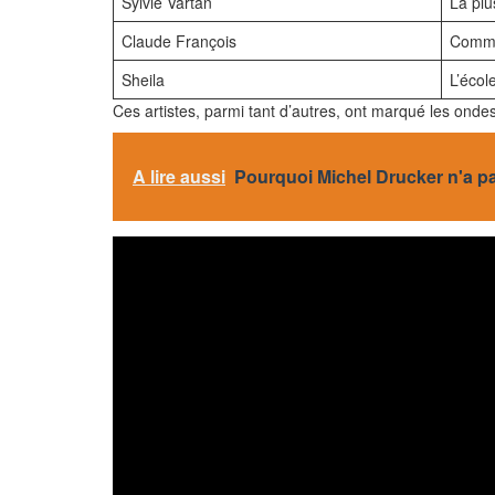
Sylvie Vartan
La plu
Claude François
Comme
Sheila
L’école
Ces artistes, parmi tant d’autres, ont marqué les ondes
A lire aussi
Pourquoi Michel Drucker n'a pa