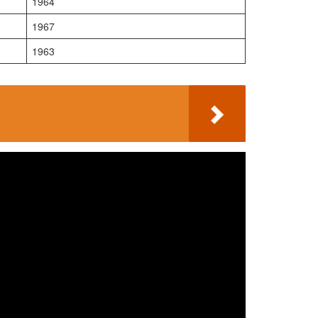
1964
1967
1963