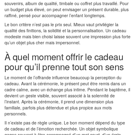
souvenirs, album de qualité, timbale ou coffret plus travaillé. Pour
un budget plus élevé, on peut envisager un présent durable, plus
raffiné, pensé pour accompagner l’enfant longtemps.
Le bon critère n’est pas le prix seul. Mieux vaut privilégier la
qualité des finitions, la solidité et la personnalisation. Un cadeau
modeste mais bien choisi laisse souvent une impression plus forte
qu’un objet plus cher mais impersonnel.
À quel moment offrir le cadeau
pour qu’il prenne tout son sens
Le moment de l’offrande influence beaucoup la perception du
cadeau. Avant la cérémonie, le présent peut être remis dans un
cadre calme, avec un échange plus intime. Pendant le baptême, il
devient un geste visible, souvent associé à la solennité de
l’instant. Après la cérémonie, il prend une dimension plus
familiale, parfois plus détendue et plus propice aux mots
personnels.
Il n’existe pas de règle unique. Le bon moment dépend du type
de cadeau et de l’émotion recherchée. Un objet symbolique
gagne souvent à être accompagné d’un mot court, d’un écrin