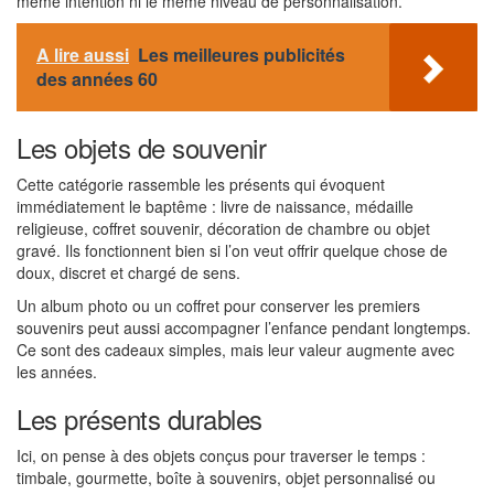
même intention ni le même niveau de personnalisation.
A lire aussi
Les meilleures publicités
des années 60
Les objets de souvenir
Cette catégorie rassemble les présents qui évoquent
immédiatement le baptême : livre de naissance, médaille
religieuse, coffret souvenir, décoration de chambre ou objet
gravé. Ils fonctionnent bien si l’on veut offrir quelque chose de
doux, discret et chargé de sens.
Un album photo ou un coffret pour conserver les premiers
souvenirs peut aussi accompagner l’enfance pendant longtemps.
Ce sont des cadeaux simples, mais leur valeur augmente avec
les années.
Les présents durables
Ici, on pense à des objets conçus pour traverser le temps :
timbale, gourmette, boîte à souvenirs, objet personnalisé ou