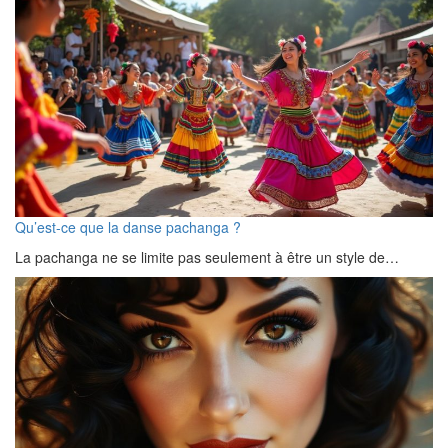
Qu’est-ce que la danse pachanga ?
La pachanga ne se limite pas seulement à être un style de…