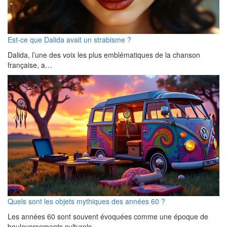
Est-ce que Dalida avait un strabisme ?
Dalida, l’une des voix les plus emblématiques de la chanson
française, a…
Quels sont les objets mythiques des années 60 ?
Les années 60 sont souvent évoquées comme une époque de
bouleversements culturels,…