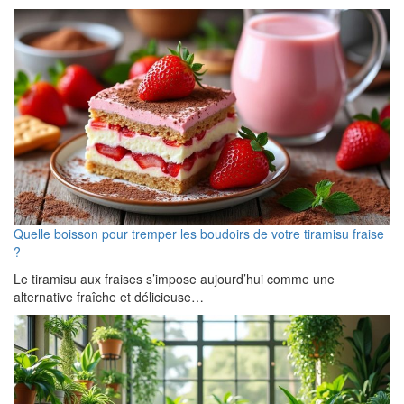
Quelle boisson pour tremper les boudoirs de votre tiramisu fraise
?
Le tiramisu aux fraises s’impose aujourd’hui comme une
alternative fraîche et délicieuse…