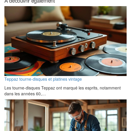
A découvrir également
Teppaz tourne-disques et platines vintage
Les tourne-disques Teppaz ont marqué les esprits, notamment
dans les années 60,…