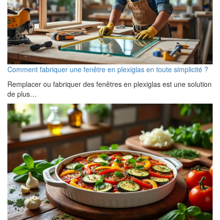
Comment fabriquer une fenêtre en plexiglas en toute simplicité ?
Remplacer ou fabriquer des fenêtres en plexiglas est une solution
de plus…