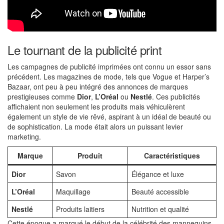
Le tournant de la publicité print
Les campagnes de publicité imprimées ont connu un essor sans
précédent. Les magazines de mode, tels que Vogue et Harper’s
Bazaar, ont peu à peu intégré des annonces de marques
prestigieuses comme
Dior
,
L’Oréal
ou
Nestlé
. Ces publicités
affichaient non seulement les produits mais véhiculèrent
également un style de vie rêvé, aspirant à un idéal de beauté ou
de sophistication. La mode était alors un puissant levier
marketing.
Marque
Produit
Caractéristiques
Dior
Savon
Élégance et luxe
L’Oréal
Maquillage
Beauté accessible
Nestlé
Produits laitiers
Nutrition et qualité
Cette époque a marqué le début de la célébrité des mannequins