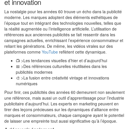
et innovation
La nostalgie pour les années 60 trouve un écho dans la publicité
moderne. Les marques adoptent des éléments esthétiques de
l’époque tout en intégrant des technologies nouvelles, telles que
la réalité augmentée ou l’intelligence artificielle. L’utilisation de
références aux anciennes publicités se fait ressentir dans les
campagnes actuelles, enrichissant l’expérience consommateur et
reliant les générations. De même, les vidéos virales sur des
plateformes comme
YouTube
reflètent cette dynamique.
📺 >Les tendances visuelles d’hier et d’aujourd’hui
📅 >Des références culturelles réutilisées dans les
publicités modernes
🎨 >La fusion entre créativité vintage et innovations
numériques
Pour finir, ces publicités des années 60 demeurent non seulement
une référence, mais aussi un outil d’apprentissage pour l’industrie
publicitaire d’aujourd’hui. Les experts en marketing peuvent en
tirer des leçons précieuses sur les dynamiques d’alliance entre
marques et consommateurs, chaque campagne ayant le potentiel
de laisser une empreinte tout aussi significative qu’à l’époque.