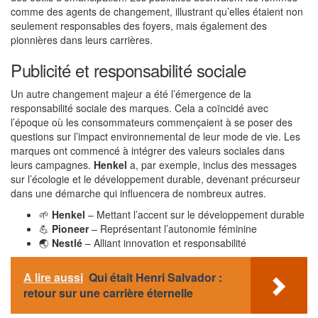
comme des agents de changement, illustrant qu’elles étaient non
seulement responsables des foyers, mais également des
pionnières dans leurs carrières.
Publicité et responsabilité sociale
Un autre changement majeur a été l’émergence de la
responsabilité sociale des marques. Cela a coïncidé avec
l’époque où les consommateurs commençaient à se poser des
questions sur l’impact environnemental de leur mode de vie. Les
marques ont commencé à intégrer des valeurs sociales dans
leurs campagnes.
Henkel
a, par exemple, inclus des messages
sur l’écologie et le développement durable, devenant précurseur
dans une démarche qui influencera de nombreux autres.
🌱
Henkel
– Mettant l’accent sur le développement durable
💪
Pioneer
– Représentant l’autonomie féminine
🌏
Nestlé
– Alliant innovation et responsabilité
A lire aussi
Qui était Henri Salvador :
retour sur une carrière éternelle