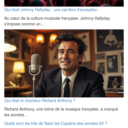
Qui était Johnny Hallyday : une carrière d’exception
Au cœur de la culture musicale française, Johnny Hallyday
s’impose comme un…
Qui était le chanteur Richard Anthony ?
Richard Anthony, une icône de la musique française, a marqué
les années…
Quels sont les hits de Salut les Copains des années 60 ?