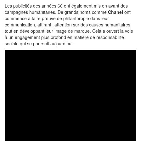
Les publicités des années 60 ont également mis en avant des
campagnes humanitaires. De grands noms comme
Chanel
ont
commencé à faire preuve de philanthropie dans leur
communication, attirant l’attention sur des causes humanitaires
tout en développant leur image de marque. Cela a ouvert la voie
à un engagement plus profond en matière de responsabilité
sociale qui se poursuit aujourd’hui.