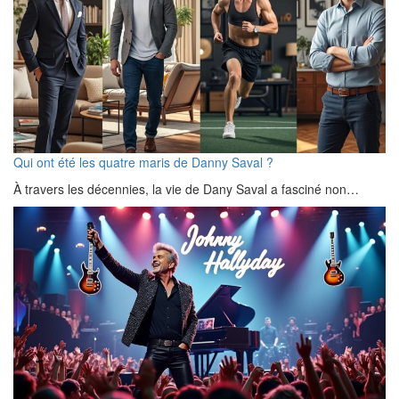
Qui ont été les quatre maris de Danny Saval ?
À travers les décennies, la vie de Dany Saval a fasciné non…