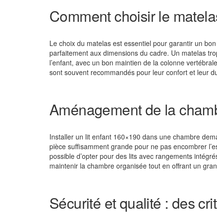
Comment choisir le matela
Le choix du matelas est essentiel pour garantir un bon
parfaitement aux dimensions du cadre. Un matelas trop pe
l’enfant, avec un bon maintien de la colonne vertébral
sont souvent recommandés pour leur confort et leur dur
Aménagement de la chambr
Installer un lit enfant 160×190 dans une chambre deman
pièce suffisamment grande pour ne pas encombrer l’espa
possible d’opter pour des lits avec rangements intégré
maintenir la chambre organisée tout en offrant un gra
Sécurité et qualité : des cr