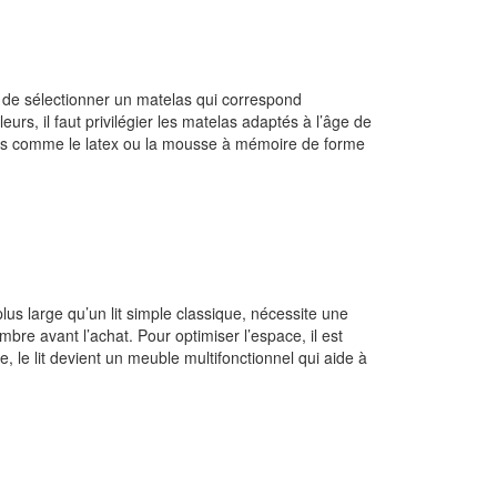
t de sélectionner un matelas qui correspond
urs, il faut privilégier les matelas adaptés à l’âge de
urels comme le latex ou la mousse à mémoire de forme
us large qu’un lit simple classique, nécessite une
re avant l’achat. Pour optimiser l’espace, il est
 le lit devient un meuble multifonctionnel qui aide à