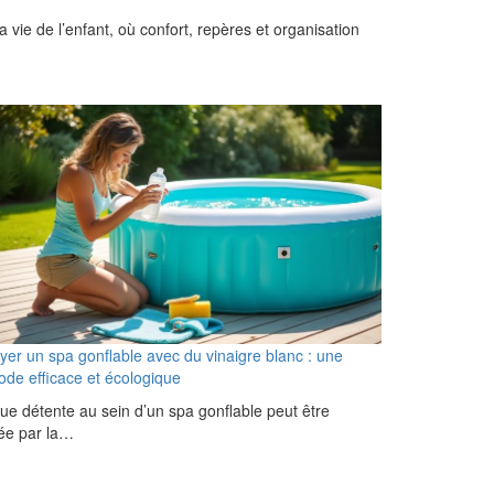
vie de l’enfant, où confort, repères et organisation
yer un spa gonflable avec du vinaigre blanc : une
de efficace et écologique
e détente au sein d’un spa gonflable peut être
ée par la…