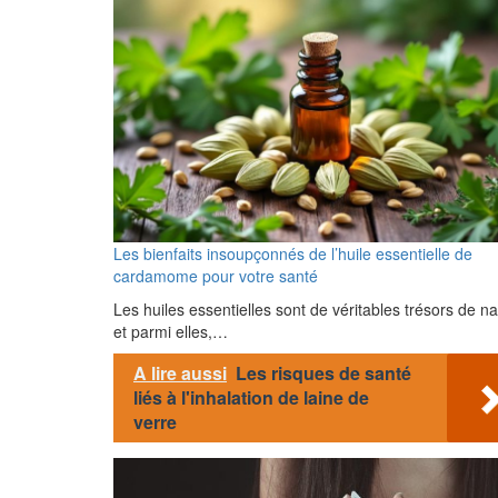
Les bienfaits insoupçonnés de l’huile essentielle de
cardamome pour votre santé
Les huiles essentielles sont de véritables trésors de na
et parmi elles,…
A lire aussi
Les risques de santé
liés à l'inhalation de laine de
verre