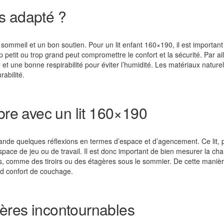
s adapté ?
 sommeil et un bon soutien. Pour un lit enfant 160×190, il est importan
tit ou trop grand peut compromettre le confort et la sécurité. Par aille
e et une bonne respirabilité pour éviter l’humidité. Les matériaux nat
abilité.
e avec un lit 160×190
de quelques réflexions en termes d’espace et d’agencement. Ce lit, pl
ce de jeu ou de travail. Il est donc important de bien mesurer la chamb
s, comme des tiroirs ou des étagères sous le sommier. De cette manière,
nd confort de couchage.
itères incontournables