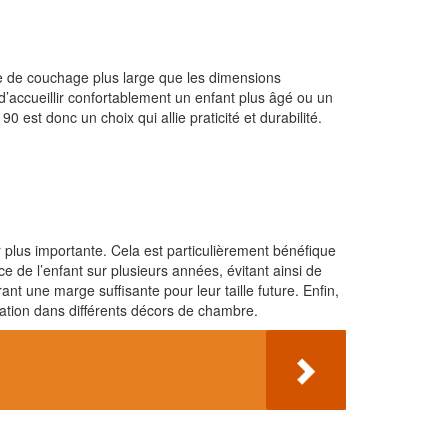
ace de couchage plus large que les dimensions
d’accueillir confortablement un enfant plus âgé ou un
0 est donc un choix qui allie praticité et durabilité.
r plus importante. Cela est particulièrement bénéfique
 de l’enfant sur plusieurs années, évitant ainsi de
nt une marge suffisante pour leur taille future. Enfin,
gration dans différents décors de chambre.