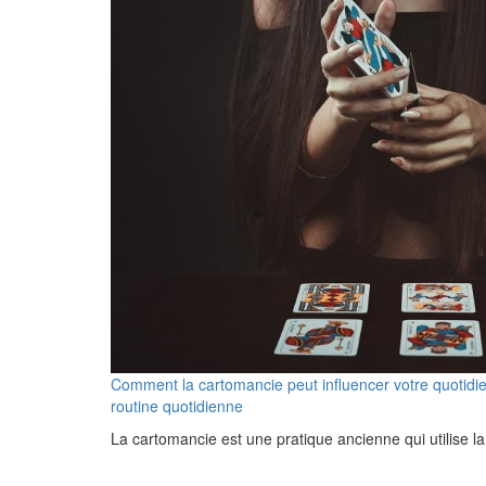
Comment la cartomancie peut influencer votre quotidien
routine quotidienne
La cartomancie est une pratique ancienne qui utilise l