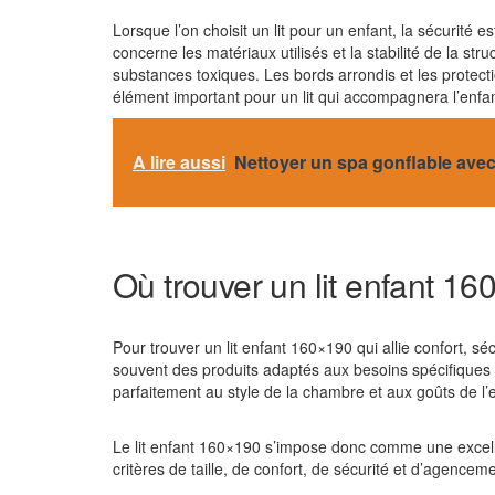
Lorsque l’on choisit un lit pour un enfant, la sécurité 
concerne les matériaux utilisés et la stabilité de la str
substances toxiques. Les bords arrondis et les protecti
élément important pour un lit qui accompagnera l’enfa
A lire aussi
Nettoyer un spa gonflable avec
Où trouver un lit enfant 16
Pour trouver un lit enfant 160×190 qui allie confort, sé
souvent des produits adaptés aux besoins spécifiques d
parfaitement au style de la chambre et aux goûts de l’
Le lit enfant 160×190 s’impose donc comme une excelle
critères de taille, de confort, de sécurité et d’agencem