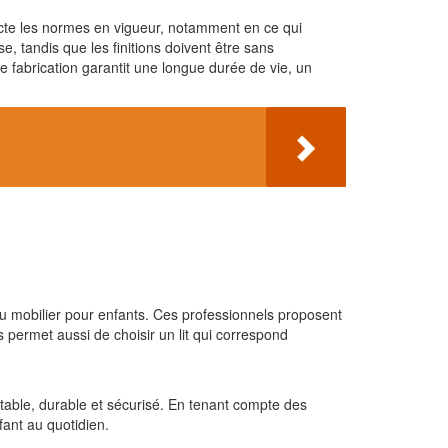
especte les normes en vigueur, notamment en ce qui
se, tandis que les finitions doivent être sans
de fabrication garantit une longue durée de vie, un
s du mobilier pour enfants. Ces professionnels proposent
permet aussi de choisir un lit qui correspond
table, durable et sécurisé. En tenant compte des
fant au quotidien.