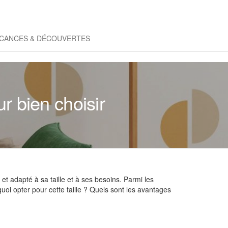
CANCES & DÉCOUVERTES
r bien choisir
et adapté à sa taille et à ses besoins. Parmi les
oi opter pour cette taille ? Quels sont les avantages