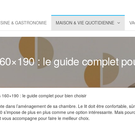
eppaz
 Co
ISINE & GASTRONOMIE
MAISON & VIE QUOTIDIENNE
VA
160×190 : le guide complet pou
s 160×190 : le guide complet pour bien choisir
nte dans l’aménagement de sa chambre. Le lit doit être confortable, sûr 
190 s’impose de plus en plus comme une option intéressante. Mais pourqu
t vous accompagne pour faire le meilleur choix.