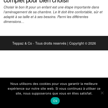
Choisir le bon lit pour un enfant est une étape importante dans
l’aménagement de sa chambre. Le lit doit être confortable, sûr et
adapté à sa taille et à ses besoins. Parmi les différentes
dimensions…
Teppaz & Co - Tous droits reservés
|
Copyright © 2026
Nous utilisons des cookies pour vous garantir la meilleure
expérience sur notre site web. Si vous continuez à utiliser ce
site, nous supposerons que vous en êtes satisfait.
Ok