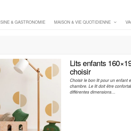
eppaz
 Co
ISINE & GASTRONOMIE
MAISON & VIE QUOTIDIENNE
VA
Lits enfants 160×19
choisir
Choisir le bon lit pour un enfan
chambre. Le lit doit être conforta
différentes dimensions…