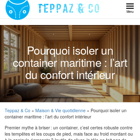
Skip
to
Teppaz
Menu
the
& Co
content
Pourquoi isoler un
container maritime : l’art
du confort intérieur
Teppaz & Co
»
Maison & Vie quotidienne
» Pourquoi isoler un
container maritime : l’art du confort intérieur
Premier mythe à briser : un container, c’est certes robuste contre
les tempêtes et les coups de pied, mais face au froid mordant ou