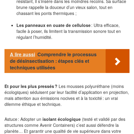
résistant, il s’insère dans les moindres recoins. Sa surface
brune rappelle la douceur d’un vieux salon, tout en
chassant les ponts thermiques ;
Les panneaux en ouate de cellulose
: Ultra efficace,
facile à poser, ils limitent la transmission sonore tout en
régulant l’humidité.
A lire aussi
Comprendre le processus
de désinsectisation : étapes clés et
techniques utilisées
Et pour les plus pressés ?
Les mousses polyuréthane (moins
écologiques) séduisent par leur facilité d’application en projection,
mais attention aux émissions nocives et à la toxicité : un vrai
dilemme éthique et technique.
Astuce : Adopter un
isolant écologique
(testé et validé par des
structures comme Avenir Containers) c’est aussi défendre la
planète… Et garantir une qualité de vie supérieure dans votre