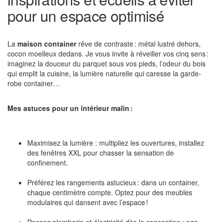
pour un espace optimisé
La
maison container
rêve de contraste : métal lustré dehors,
cocon moelleux dedans. Je vous invite à réveiller vos cinq sens :
imaginez la douceur du parquet sous vos pieds, l’odeur du bois
qui emplit la cuisine, la lumière naturelle qui caresse la garde-
robe container…
Mes astuces pour un intérieur malin :
Maximisez la lumière : multipliez les ouvertures, installez
des fenêtres XXL pour chasser la sensation de
confinement.
Préférez les rangements astucieux : dans un container,
chaque centimètre compte. Optez pour des meubles
modulaires qui dansent avec l’espace !
Pensez plomberie et électricité dès la conception : pas