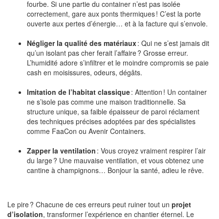
fourbe. Si une partie du container n’est pas isolée
correctement, gare aux ponts thermiques ! C’est la porte
ouverte aux pertes d’énergie… et à la facture qui s’envole.
Négliger la qualité des matériaux
: Qui ne s’est jamais dit
qu’un isolant pas cher ferait l’affaire ? Grosse erreur.
L’humidité adore s’infiltrer et le moindre compromis se paie
cash en moisissures, odeurs, dégâts.
Imitation de l’habitat classique
: Attention ! Un container
ne s’isole pas comme une maison traditionnelle. Sa
structure unique, sa faible épaisseur de paroi réclament
des techniques précises adoptées par des spécialistes
comme FaaCon ou Avenir Containers.
Zapper la ventilation
: Vous croyez vraiment respirer l’air
du large ? Une mauvaise ventilation, et vous obtenez une
cantine à champignons… Bonjour la santé, adieu le rêve.
Le pire ? Chacune de ces erreurs peut ruiner tout un
projet
d’isolation
, transformer l’expérience en chantier éternel. Le