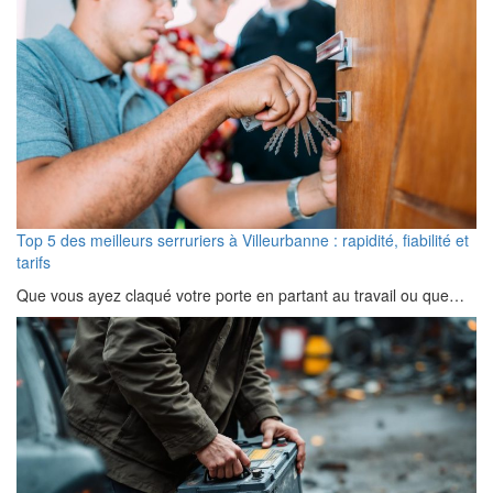
Top 5 des meilleurs serruriers à Villeurbanne : rapidité, fiabilité et
tarifs
Que vous ayez claqué votre porte en partant au travail ou que…