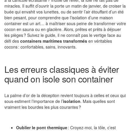
à la canicule écrasante ? Inutile de rêver, la tôle ne fait pas de
miracles. Il suffit d’ouvrir la porte un matin de janvier, de croiser la
buée qui envahit vos lunettes, ou de sentir l’air étouffant d’un été
bien pesant, pour comprendre que l’isolation d’une maison
container est un art… à maîtriser sous peine de transformer votre
cocon en sauna ou en glacière. Alors, prêtes et prêts à déjouer
les pièges ? Suivez le guide, il ne connaît pas le vertige face au
défi des
containers maritimes transformés
en véritables
cocons : confortables, sains, innovants.
Les erreurs classiques à éviter
quand on isole son container
La palme d’or de la déception revient toujours à celles et ceux qui
sous-estiment l’importance de l’
isolation
. Mais quelles sont
vraiment les bourdes les plus courantes ?
Oublier le pont thermique
: Croyez-moi, la tôle, c’est