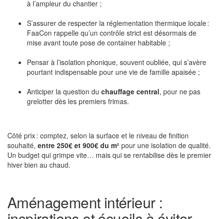
à l’ampleur du chantier ;
S’assurer de respecter la réglementation thermique locale :
FaaCon rappelle qu’un contrôle strict est désormais de
mise avant toute pose de container habitable ;
Pensar à l’isolation phonique, souvent oubliée, qui s’avère
pourtant indispensable pour une vie de famille apaisée ;
Anticiper la question du
chauffage central
, pour ne pas
grelotter dès les premiers frimas.
Côté prix : comptez, selon la surface et le niveau de finition
souhaité,
entre 250€ et 900€ du m²
pour une isolation de qualité.
Un budget qui grimpe vite… mais qui se rentabilise dès le premier
hiver bien au chaud.
Aménagement intérieur :
inspirations et écueils à éviter