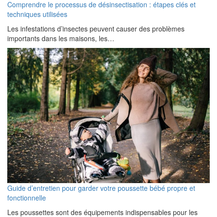
Comprendre le processus de désinsectisation : étapes clés et
techniques utilisées
Les infestations d’insectes peuvent causer des problèmes
importants dans les maisons, les…
Guide d’entretien pour garder votre poussette bébé propre et
fonctionnelle
Les poussettes sont des équipements indispensables pour les