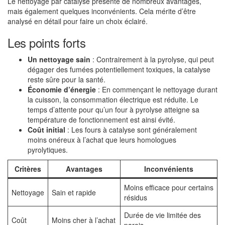
Le nettoyage par catalyse présente de nombreux avantages,
mais également quelques inconvénients. Cela mérite d’être
analysé en détail pour faire un choix éclairé.
Les points forts
Un nettoyage sain
: Contrairement à la pyrolyse, qui peut
dégager des fumées potentiellement toxiques, la catalyse
reste sûre pour la santé.
Économie d’énergie
: En commençant le nettoyage durant
la cuisson, la consommation électrique est réduite. Le
temps d’attente pour qu’un four à pyrolyse atteigne sa
température de fonctionnement est ainsi évité.
Coût initial
: Les fours à catalyse sont généralement
moins onéreux à l’achat que leurs homologues
pyrolytiques.
Critères
Avantages
Inconvénients
Moins efficace pour certains
Nettoyage
Sain et rapide
résidus
Durée de vie limitée des
Coût
Moins cher à l’achat