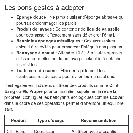
Les bons gestes à adopter
Éponge douce
: Ne jamais utiliser d’éponge abrasive qui
pourrait endommager les parois.
Produit de lavage
: Se contenter de
liquide vaisselle
pour dégraisser efficacement sans détériorer l’émail.
Bannir les éponges métalliques
: Ces accessoires
doivent être évités pour préserver l’intégrité des plaques.
Nettoyage à chaud
: Attendre 10 à 15 minutes après la
cuisson pour effectuer le nettoyage, cela aide à détacher
les résidus.
Traitement du sucre
: Éliminer rapidement les
éclaboussures de sucre pour éviter les incrustations.
Il est également judicieux d’utiliser des produits comme
Cillit
Bang
ou
Mr. Propre
pour un maintien supplémentaire de la
propreté. Conjuguer les nettoyants écologiques comme
Ecover
dans le cadre de ces opérations permet d’atteindre un équilibre
sain.
Produit
Type d’usage
Recommandation
Cillit Bang
Dégraissant
À utiliser avec précaution