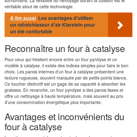
surhumains. La flexibilité du nettoyage durant la cuisson est le
véritable atout de cette technologie.
A lire aussi
Les avantages d'utiliser
un rafraichisseur d'air Klarstein pour
un été confortable
Reconnaître un four à catalyse
Pour ceux qui hésitent encore entre un four pyrolyse et un
modèle à catalyse, il existe des indices simples pour faire le bon
choix. Les parois internes d’un four à catalyse présentent une
texture rugueuse, souvent marquée par de petits points blancs.
Ce toucher distinctif est un gage de sa capacité à absorber les
graisses. En revanche, un four pyrolyse a des parois lisses et
offre un nettoyage à haute température, mais souvent au prix
d’une consommation énergétique plus importante.
Avantages et inconvénients du
four à catalyse