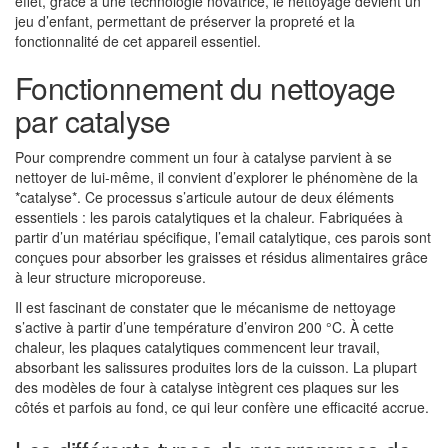
effet, grâce à une technologie novatrice, le nettoyage devient un
jeu d’enfant, permettant de préserver la propreté et la
fonctionnalité de cet appareil essentiel.
Fonctionnement du nettoyage
par catalyse
Pour comprendre comment un four à catalyse parvient à se
nettoyer de lui-même, il convient d’explorer le phénomène de la
*catalyse*. Ce processus s’articule autour de deux éléments
essentiels : les parois catalytiques et la chaleur. Fabriquées à
partir d’un matériau spécifique, l’email catalytique, ces parois sont
conçues pour absorber les graisses et résidus alimentaires grâce
à leur structure microporeuse.
Il est fascinant de constater que le mécanisme de nettoyage
s’active à partir d’une température d’environ 200 °C. À cette
chaleur, les plaques catalytiques commencent leur travail,
absorbant les salissures produites lors de la cuisson. La plupart
des modèles de four à catalyse intègrent ces plaques sur les
côtés et parfois au fond, ce qui leur confère une efficacité accrue.