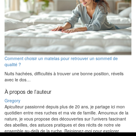
Comment choisir un matelas pour retrouver un sommeil de
qualité ?
Nuits hachées, difficultés à trouver une bonne position, réveils
avec le dos…
À propos de l’auteur
Gregory
Apiculteur passionné depuis plus de 20 ans, je partage ici mon
quotidien entre mes ruches et ma vie de famille. Amoureux de la
nature, je vous propose des découvertes sur l'univers fascinant
des abeilles, des astuces pratiques et des récits de notre vie
ensemble au-delà de la ruche. Rejoignez-moi pour explorer