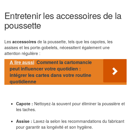
Entretenir les accessoires de la
poussette
Les
accessoires
de la poussette, tels que les capotes, les
assises et les porte-gobelets, nécessitent également une
attention régulière :
A lire aussi
Comment la cartomancie
peut influencer votre quotidien :
intégrer les cartes dans votre routine
quotidienne
Capote :
Nettoyez-la souvent pour éliminer la poussière et
les taches.
Assise :
Lavez-la selon les recommandations du fabricant
pour garantir sa longévité et son hygiène.