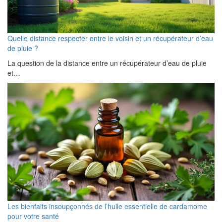
Quelle distance respecter entre le voisin et un récupérateur d’eau
de pluie ?
La question de la distance entre un récupérateur d’eau de pluie
et…
Les bienfaits insoupçonnés de l’huile essentielle de cardamome
pour votre santé