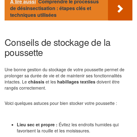
A lire aussi
Comprendre le processus
de désinsectisation : étapes clés et
techniques utilisées
Conseils de stockage de la
poussette
Une bonne gestion du stockage de votre poussette permet de
prolonger sa durée de vie et de maintenir ses fonctionnalités
intactes. Le
châssis
et les
habillages textiles
doivent être
rangés correctement.
Voici quelques astuces pour bien stocker votre poussette :
Lieu sec et propre :
Évitez les endroits humides qui
favorisent la rouille et les moisissures.