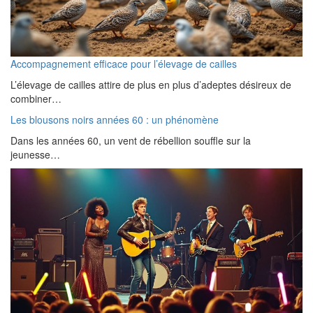
Accompagnement efficace pour l’élevage de cailles
L’élevage de cailles attire de plus en plus d’adeptes désireux de
combiner…
Les blousons noirs années 60 : un phénomène
Dans les années 60, un vent de rébellion souffle sur la
jeunesse…