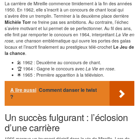
La carrière de Mireille commence timidement à la fin des années
1950. En 1962, elle s’inscrit à un concours de chant local qui
s’avère être un tremplin. Terminer à la deuxième place derrière
Michèle Torr
ne freine pas ses ambitions. Au contraire, l’échec
s’avère motivant et lui permet de se perfectionner. Au fil des ans,
elle finit par remporter le concours en 1964, interprétant
La Vie en
rose
, une chanson emblématique qui ouvre les portes des galas
locaux et l’inscrit finalement au prestigieux télé-crochet
Le Jeu de
la chance
.
🎤 1962 : Deuxième au concours de chant.
🏆 1964 : Gagne le concours avec
La Vie en rose
.
🌟 1965 : Première apparition à la télévision.
A lire aussi
Comment danser le twist
?
Un succès fulgurant : l’éclosion
d’une carrière
1966 marque un tournant décisif dans la vie de Mireille. Lors de