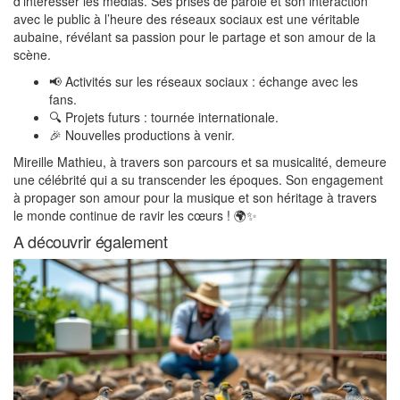
d’intéresser les médias. Ses prises de parole et son interaction
avec le public à l’heure des réseaux sociaux est une véritable
aubaine, révélant sa passion pour le partage et son amour de la
scène.
📢 Activités sur les réseaux sociaux : échange avec les
fans.
🔍 Projets futurs : tournée internationale.
🎉 Nouvelles productions à venir.
Mireille Mathieu, à travers son parcours et sa musicalité, demeure
une célébrité qui a su transcender les époques. Son engagement
à propager son amour pour la musique et son héritage à travers
le monde continue de ravir les cœurs ! 🌍✨
A découvrir également