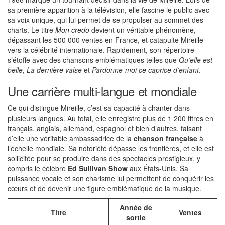
sa première apparition à la télévision, elle fascine le public avec
sa voix unique, qui lui permet de se propulser au sommet des
charts. Le titre
Mon credo
devient un véritable phénomène,
dépassant les 500 000 ventes en France, et catapulte Mireille
vers la célébrité internationale. Rapidement, son répertoire
s’étoffe avec des chansons emblématiques telles que
Qu’elle est
belle
,
La dernière valse
et
Pardonne-moi ce caprice d’enfant
.
Une carrière multi-langue et mondiale
Ce qui distingue Mireille, c’est sa capacité à chanter dans
plusieurs langues. Au total, elle enregistre plus de 1 200 titres en
français, anglais, allemand, espagnol et bien d’autres, faisant
d’elle une véritable ambassadrice de la
chanson française
à
l’échelle mondiale. Sa notoriété dépasse les frontières, et elle est
sollicitée pour se produire dans des spectacles prestigieux, y
compris le célèbre
Ed Sullivan Show
aux États-Unis. Sa
puissance vocale et son charisme lui permettent de conquérir les
cœurs et de devenir une figure emblématique de la musique.
Année de
Titre
Ventes
sortie