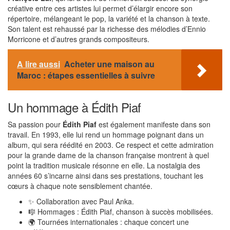
créative entre ces artistes lui permet d’élargir encore son
répertoire, mélangeant le pop, la variété et la chanson à texte.
Son talent est rehaussé par la richesse des mélodies d’Ennio
Morricone et d’autres grands compositeurs.
A lire aussi
Acheter une maison au
Maroc : étapes essentielles à suivre
Un hommage à Édith Piaf
Sa passion pour
Édith Piaf
est également manifeste dans son
travail. En 1993, elle lui rend un hommage poignant dans un
album, qui sera réédité en 2003. Ce respect et cette admiration
pour la grande dame de la chanson française montrent à quel
point la tradition musicale résonne en elle. La nostalgia des
années 60 s’incarne ainsi dans ses prestations, touchant les
cœurs à chaque note sensiblement chantée.
✨ Collaboration avec Paul Anka.
🎼 Hommages : Édith Piaf, chanson à succès mobilisées.
🌍 Tournées internationales : chaque concert une