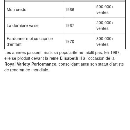
500 000+
Mon credo
1966
ventes
200 000+
La dernière valse
1967
ventes
Pardonne-moi ce caprice
300 000+
1970
d’enfant
ventes
Les années passent, mais sa popularité ne faiblit pas. En 1967,
elle se produit devant la reine
Élisabeth II
à l’occasion de la
Royal Variety Performance
, consolidant ainsi son statut d’artiste
de renommée mondiale.