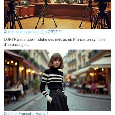
Qu’est-ce que ça veut dire ORTF ?
L’ORTF a marqué l’histoire des médias en France, un symbole
d’un passage…
Qui était Françoise Hardy ?