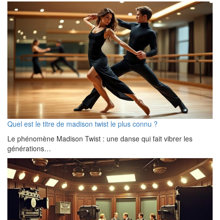
Quel est le titre de madison twist le plus connu ?
Le phénomène Madison Twist : une danse qui fait vibrer les
générations…