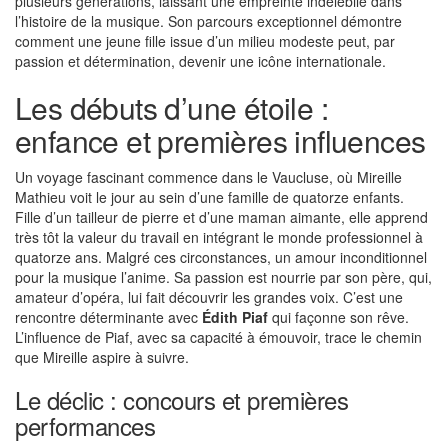
plusieurs générations, laissant une empreinte indélébile dans
l’histoire de la musique. Son parcours exceptionnel démontre
comment une jeune fille issue d’un milieu modeste peut, par
passion et détermination, devenir une icône internationale.
Les débuts d’une étoile :
enfance et premières influences
Un voyage fascinant commence dans le Vaucluse, où Mireille
Mathieu voit le jour au sein d’une famille de quatorze enfants.
Fille d’un tailleur de pierre et d’une maman aimante, elle apprend
très tôt la valeur du travail en intégrant le monde professionnel à
quatorze ans. Malgré ces circonstances, un amour inconditionnel
pour la musique l’anime. Sa passion est nourrie par son père, qui,
amateur d’opéra, lui fait découvrir les grandes voix. C’est une
rencontre déterminante avec
Édith Piaf
qui façonne son rêve.
L’influence de Piaf, avec sa capacité à émouvoir, trace le chemin
que Mireille aspire à suivre.
Le déclic : concours et premières
performances