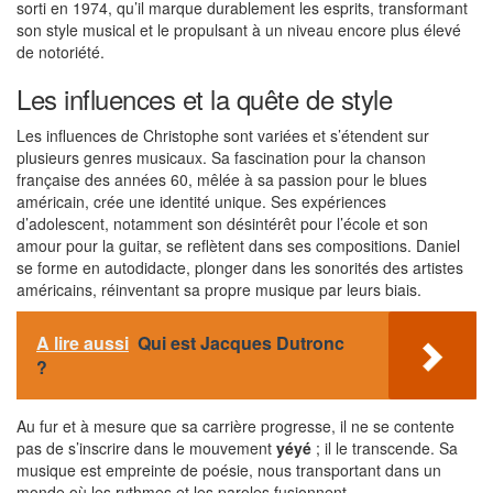
sorti en 1974, qu’il marque durablement les esprits, transformant
son style musical et le propulsant à un niveau encore plus élevé
de notoriété.
Les influences et la quête de style
Les influences de Christophe sont variées et s’étendent sur
plusieurs genres musicaux. Sa fascination pour la chanson
française des années 60, mêlée à sa passion pour le blues
américain, crée une identité unique. Ses expériences
d’adolescent, notamment son désintérêt pour l’école et son
amour pour la guitar, se reflètent dans ses compositions. Daniel
se forme en autodidacte, plonger dans les sonorités des artistes
américains, réinventant sa propre musique par leurs biais.
A lire aussi
Qui est Jacques Dutronc
?
Au fur et à mesure que sa carrière progresse, il ne se contente
pas de s’inscrire dans le mouvement
yéyé
; il le transcende. Sa
musique est empreinte de poésie, nous transportant dans un
monde où les rythmes et les paroles fusionnent