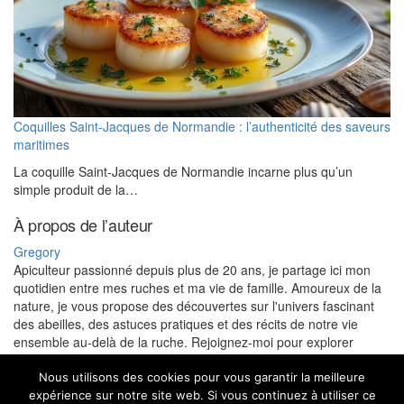
Coquilles Saint-Jacques de Normandie : l’authenticité des saveurs
maritimes
La coquille Saint-Jacques de Normandie incarne plus qu’un
simple produit de la…
À propos de l’auteur
Gregory
Apiculteur passionné depuis plus de 20 ans, je partage ici mon
quotidien entre mes ruches et ma vie de famille. Amoureux de la
nature, je vous propose des découvertes sur l'univers fascinant
des abeilles, des astuces pratiques et des récits de notre vie
ensemble au-delà de la ruche. Rejoignez-moi pour explorer
l'apiculture et profiter de mes conseils pour un mode de vie plus
nature.
Nous utilisons des cookies pour vous garantir la meilleure
expérience sur notre site web. Si vous continuez à utiliser ce