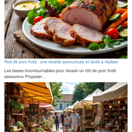
Roti de porc froid : une recette savoureuse et facile à réaliser
Les bases incontournables pour réussir un rôti de porc froid
savoureux Proposer…