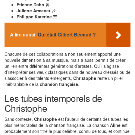
Etienne Daho
🎤
Juliette Armanet
🎶
Philippe Katerine
🎹
A lire aussi
Qui était Gilbert Bécaud ?
Chacune de ces collaborations a non seulement apporté une
nouvelle dimension à sa musique, mais a aussi permis de créer
un lien entre différentes générations d’artistes. Qu’il s’agisse
d’interpréter ses vieux classiques dans de nouveau dressés ou de
s’associer à des talents émergents,
Christophe
reste un pilier
inébranlable de la
chanson française
.
Les tubes intemporels de
Christophe
Sans conteste,
Christophe
est l’auteur de certains des tubes les
plus mémorables de la chanson française. La chanson
Aline
est
probablement son titre le plus célèbre, connu de tous, et continue