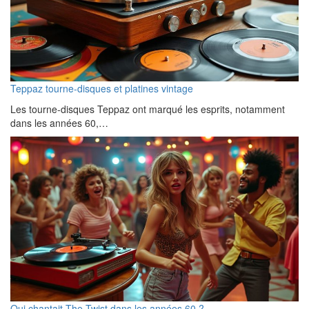
Teppaz tourne-disques et platines vintage
Les tourne-disques Teppaz ont marqué les esprits, notamment
dans les années 60,…
Qui chantait The Twist dans les années 60 ?