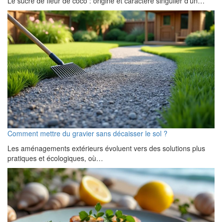
Le sucre de fleur de coco : origine et caractère singulier d’un…
Comment mettre du gravier sans décaisser le sol ?
Les aménagements extérieurs évoluent vers des solutions plus
pratiques et écologiques, où…