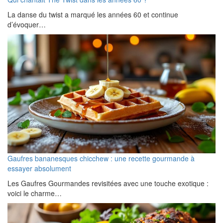
La danse du twist a marqué les années 60 et continue
d’évoquer…
Gaufres bananesques chicchew : une recette gourmande à
essayer absolument
Les Gaufres Gourmandes revisitées avec une touche exotique :
voici le charme…