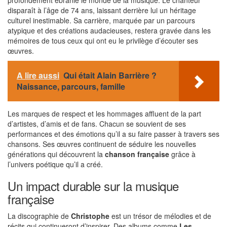
profondément ébranlé le monde de la musique. Le chanteur
disparaît à l’âge de 74 ans, laissant derrière lui un héritage
culturel inestimable. Sa carrière, marquée par un parcours
atypique et des créations audacieuses, restera gravée dans les
mémoires de tous ceux qui ont eu le privilège d’écouter ses
œuvres.
A lire aussi
Qui était Alain Barrière ?
Naissance, parcours, famille
Les marques de respect et les hommages affluent de la part
d’artistes, d’amis et de fans. Chacun se souvient de ses
performances et des émotions qu’il a su faire passer à travers ses
chansons. Ses œuvres continuent de séduire les nouvelles
générations qui découvrent la
chanson française
grâce à
l’univers poétique qu’il a créé.
Un impact durable sur la musique
française
La discographie de
Christophe
est un trésor de mélodies et de
récits qui continueront d’inspirer. Des albums comme
Les