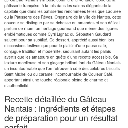
pâtisserie française, à la fois dans les salons élégants de la
capitale que dans les pâtisseries renommées telles que Ladurée
ou la Pâtisserie des Rêves. Originaire de la ville de Nantes, cette
douceur se distingue par sa richesse en amandes et son délicat
parfum de rhum, un héritage gourmand que même des figures
emblématiques comme Cyril Lignac ou Sébastien Gaudard
saluent pour sa subtilité. Ce dessert, apprécié aussi bien lors
d’occasions festives que pour le plaisir d’une pause café,
conjugue tradition et modernité, séduisant autant les palais
avertis que les amateurs en quête d’une recette accessible. Sa
texture moelleuse et son glaçage brillant font du Gâteau Nantais
un incontournable que l’on retrouve à côté des célèbres biscuits
Saint Michel ou du caramel incontournable de Couleur Café,
apportant ainsi une touche régionale pleine de charme et
d’authenticité.
Recette détaillée du Gâteau
Nantais : ingrédients et étapes
de préparation pour un résultat
parfait