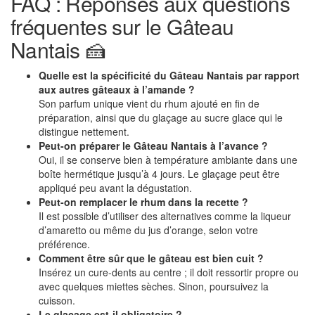
FAQ : Réponses aux questions
fréquentes sur le Gâteau
Nantais 🍰
Quelle est la spécificité du Gâteau Nantais par rapport
aux autres gâteaux à l’amande ?
Son parfum unique vient du rhum ajouté en fin de
préparation, ainsi que du glaçage au sucre glace qui le
distingue nettement.
Peut-on préparer le Gâteau Nantais à l’avance ?
Oui, il se conserve bien à température ambiante dans une
boîte hermétique jusqu’à 4 jours. Le glaçage peut être
appliqué peu avant la dégustation.
Peut-on remplacer le rhum dans la recette ?
Il est possible d’utiliser des alternatives comme la liqueur
d’amaretto ou même du jus d’orange, selon votre
préférence.
Comment être sûr que le gâteau est bien cuit ?
Insérez un cure-dents au centre ; il doit ressortir propre ou
avec quelques miettes sèches. Sinon, poursuivez la
cuisson.
Le glaçage est-il obligatoire ?