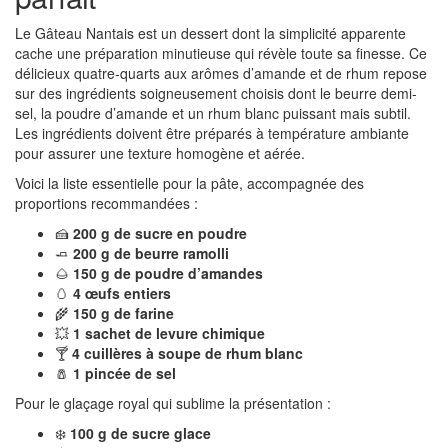
Le Gâteau Nantais est un dessert dont la simplicité apparente
cache une préparation minutieuse qui révèle toute sa finesse. Ce
délicieux quatre-quarts aux arômes d’amande et de rhum repose
sur des ingrédients soigneusement choisis dont le beurre demi-
sel, la poudre d’amande et un rhum blanc puissant mais subtil.
Les ingrédients doivent être préparés à température ambiante
pour assurer une texture homogène et aérée.
Voici la liste essentielle pour la pâte, accompagnée des
proportions recommandées :
🍰
200 g de sucre en poudre
🧈
200 g de beurre ramolli
🌰
150 g de poudre d’amandes
🥚
4 œufs entiers
🌾
150 g de farine
💥
1 sachet de levure chimique
🍸
4 cuillères à soupe de rhum blanc
🧂
1 pincée de sel
Pour le glaçage royal qui sublime la présentation :
❄️
100 g de sucre glace