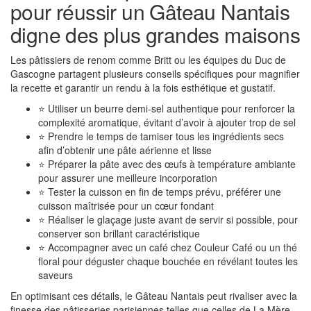
pour réussir un Gâteau Nantais
digne des plus grandes maisons
Les pâtissiers de renom comme Britt ou les équipes du Duc de
Gascogne partagent plusieurs conseils spécifiques pour magnifier
la recette et garantir un rendu à la fois esthétique et gustatif.
⭐ Utiliser un beurre demi-sel authentique pour renforcer la
complexité aromatique, évitant d’avoir à ajouter trop de sel
⭐ Prendre le temps de tamiser tous les ingrédients secs
afin d’obtenir une pâte aérienne et lisse
⭐ Préparer la pâte avec des œufs à température ambiante
pour assurer une meilleure incorporation
⭐ Tester la cuisson en fin de temps prévu, préférer une
cuisson maîtrisée pour un cœur fondant
⭐ Réaliser le glaçage juste avant de servir si possible, pour
conserver son brillant caractéristique
⭐ Accompagner avec un café chez Couleur Café ou un thé
floral pour déguster chaque bouchée en révélant toutes les
saveurs
En optimisant ces détails, le Gâteau Nantais peut rivaliser avec la
finesse des pâtisseries parisiennes telles que celles de La Mère