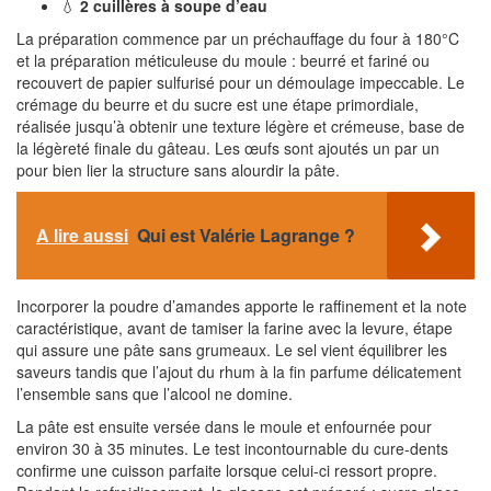
💧
2 cuillères à soupe d’eau
La préparation commence par un préchauffage du four à 180°C
et la préparation méticuleuse du moule : beurré et fariné ou
recouvert de papier sulfurisé pour un démoulage impeccable. Le
crémage du beurre et du sucre est une étape primordiale,
réalisée jusqu’à obtenir une texture légère et crémeuse, base de
la légèreté finale du gâteau. Les œufs sont ajoutés un par un
pour bien lier la structure sans alourdir la pâte.
A lire aussi
Qui est Valérie Lagrange ?
Incorporer la poudre d’amandes apporte le raffinement et la note
caractéristique, avant de tamiser la farine avec la levure, étape
qui assure une pâte sans grumeaux. Le sel vient équilibrer les
saveurs tandis que l’ajout du rhum à la fin parfume délicatement
l’ensemble sans que l’alcool ne domine.
La pâte est ensuite versée dans le moule et enfournée pour
environ 30 à 35 minutes. Le test incontournable du cure-dents
confirme une cuisson parfaite lorsque celui-ci ressort propre.