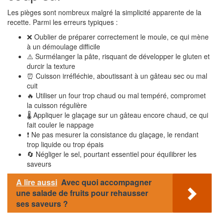
Les pièges sont nombreux malgré la simplicité apparente de la
recette. Parmi les erreurs typiques :
❌ Oublier de préparer correctement le moule, ce qui mène
à un démoulage difficile
⚠️ Surmélanger la pâte, risquant de développer le gluten et
durcir la texture
⏰ Cuisson irréfléchie, aboutissant à un gâteau sec ou mal
cuit
🔥 Utiliser un four trop chaud ou mal tempéré, compromet
la cuisson régulière
🌡️ Appliquer le glaçage sur un gâteau encore chaud, ce qui
fait couler le nappage
❗ Ne pas mesurer la consistance du glaçage, le rendant
trop liquide ou trop épais
🔄 Négliger le sel, pourtant essentiel pour équilibrer les
saveurs
A lire aussi
Avec quoi accompagner
une salade de fruits pour rehausser
ses saveurs ?