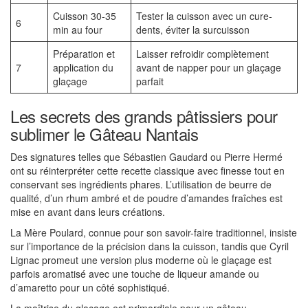
Cuisson 30-35
Tester la cuisson avec un cure-
6
min au four
dents, éviter la surcuisson
Préparation et
Laisser refroidir complètement
7
application du
avant de napper pour un glaçage
glaçage
parfait
Les secrets des grands pâtissiers pour
sublimer le Gâteau Nantais
Des signatures telles que Sébastien Gaudard ou Pierre Hermé
ont su réinterpréter cette recette classique avec finesse tout en
conservant ses ingrédients phares. L’utilisation de beurre de
qualité, d’un rhum ambré et de poudre d’amandes fraîches est
mise en avant dans leurs créations.
La Mère Poulard, connue pour son savoir-faire traditionnel, insiste
sur l’importance de la précision dans la cuisson, tandis que Cyril
Lignac promeut une version plus moderne où le glaçage est
parfois aromatisé avec une touche de liqueur amande ou
d’amaretto pour un côté sophistiqué.