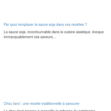
Par quoi remplacer la sauce soja dans vos recettes ?
La sauce soja, incontournable dans la cuisine asiatique, évoque
immanquablement ces saveurs…
Chou farci : une recette traditionnelle à savourer
Le chou farci incarne à merveille la richesse du patrimoine