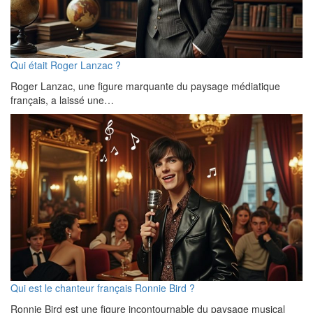
Qui était Roger Lanzac ?
Roger Lanzac, une figure marquante du paysage médiatique
français, a laissé une…
Qui est le chanteur français Ronnie Bird ?
Ronnie Bird est une figure incontournable du paysage musical