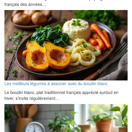
français des années…
Les meilleurs légumes à associer avec du boudin blanc
Le boudin blanc, plat traditionnel français apprécié surtout en
hiver, s’invite régulièrement…