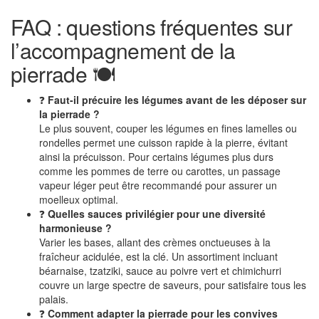
FAQ : questions fréquentes sur
l’accompagnement de la
pierrade 🍽️
❓
Faut-il précuire les légumes avant de les déposer sur
la pierrade ?
Le plus souvent, couper les légumes en fines lamelles ou
rondelles permet une cuisson rapide à la pierre, évitant
ainsi la précuisson. Pour certains légumes plus durs
comme les pommes de terre ou carottes, un passage
vapeur léger peut être recommandé pour assurer un
moelleux optimal.
❓
Quelles sauces privilégier pour une diversité
harmonieuse ?
Varier les bases, allant des crèmes onctueuses à la
fraîcheur acidulée, est la clé. Un assortiment incluant
béarnaise, tzatziki, sauce au poivre vert et chimichurri
couvre un large spectre de saveurs, pour satisfaire tous les
palais.
❓
Comment adapter la pierrade pour les convives