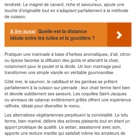
tendreté. Le magret de canard, riche et savoureux, ajoute une
touche d’originalité tout en s’adaptant parfaitement à la méthode
de cuisson.
A lire aussi
Quelle est la distance
idéale entre les tuiles et la gouttière ?
Pratiquer une marinade à base d’herbes aromatiques, d’ail, citron
ou épices favorise la diffusion des goûts et attendrit la chair,
notamment pour le poulet et la dinde. Un bon marinage peut
transformer une simple viande en véritable gourmandise.
Côté mer, le saumon, le cabillaud et les gambas se prêtent
parfaitement à la cuisson sur pierrade : leur chair ferme tient bien
et dévoile subtilement ses saveurs. Les coquilles Saint-Jacques
ou anneaux de calamar entièrement grillés offrent une expérience
raffinée, idéale pour diversifier le menu.
Les alternatives végétariennes perpétuent la convivialité. Le tofu
ferme, bien mariné, délivre des arômes plaisants tout en étant un
apport protéique de qualité. Le seitan, assaisonné avec soin,
apporte une texture insolite qui satisfait même les amateurs de