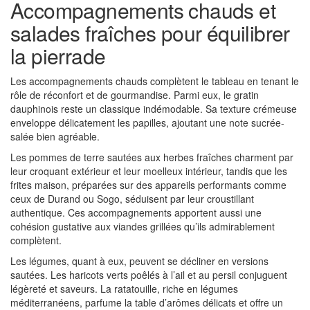
Accompagnements chauds et
salades fraîches pour équilibrer
la pierrade
Les accompagnements chauds complètent le tableau en tenant le
rôle de réconfort et de gourmandise. Parmi eux, le gratin
dauphinois reste un classique indémodable. Sa texture crémeuse
enveloppe délicatement les papilles, ajoutant une note sucrée-
salée bien agréable.
Les pommes de terre sautées aux herbes fraîches charment par
leur croquant extérieur et leur moelleux intérieur, tandis que les
frites maison, préparées sur des appareils performants comme
ceux de Durand ou Sogo, séduisent par leur croustillant
authentique. Ces accompagnements apportent aussi une
cohésion gustative aux viandes grillées qu’ils admirablement
complètent.
Les légumes, quant à eux, peuvent se décliner en versions
sautées. Les haricots verts poêlés à l’ail et au persil conjuguent
légèreté et saveurs. La ratatouille, riche en légumes
méditerranéens, parfume la table d’arômes délicats et offre un