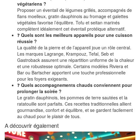
végétariens ?
Proposer un éventail de légumes grillés, accompagnés de
flans moelleux, gratin dauphinois au fromage et galettes
végétales favorise l’équilibre. Tofu et seitan marinés
complètent idéalement cet éventail protéique alternatif.
❓
Quels sont les meilleurs appareils pour une cuisson
réussie ?
La qualité de la pierre et de l’appareil joue un rôle central.
Les marques Lagrange, Krampouz, Tefal, Seb et
Gastroback assurent une répartition uniforme de la chaleur
et une robustesse optimale. Certains modèles Riviera et
Bar ou Bartscher apportent une touche professionnelle
pour les foyers exigeants.
❓
Quels accompagnements chauds conviennent pour
prolonger la soirée ?
Le gratin dauphinois, les pommes de terre sautées et la
ratatouille sont parfaits. Ces recettes traditionnelles allient
gourmandise, confort et équilibre, et se gardent facilement
au chaud pour le plaisir de tous.
A découvrir également