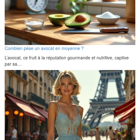
Combien pèse un avocat en moyenne ?
L’avocat, ce fruit à la réputation gourmande et nutritive, captive
par sa…