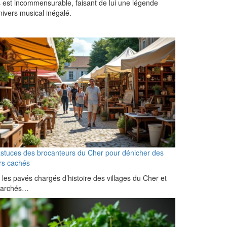
ais est incommensurable, faisant de lui une légende
ivers musical inégalé.
stuces des brocanteurs du Cher pour dénicher des
rs cachés
 les pavés chargés d’histoire des villages du Cher et
marchés…