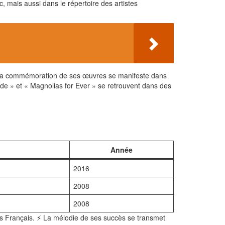
 mais aussi dans le répertoire des artistes
. La commémoration de ses œuvres se manifeste dans
e » et « Magnolias for Ever » se retrouvent dans des
Année
2016
2008
2008
es Français. ⚡ La mélodie de ses succès se transmet