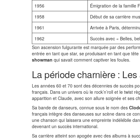
1956
Émigration de la famille 
1958
Début de sa carrière mus
1961
Arrivée à Paris, détermin
1962
Succès avec « Belles, bel
Son ascension fulgurante est marquée par des performa
entrée en tant que star, se produisant en tant que tête
showman
qui savait comment captiver les foules.
La période charnière : Les
Les années 60 et 70 sont des décennies de succès po
français. Dans un univers où le rock’n’roll et le twist
apparition et Claude, avec son allure soignée et ses ch
Sa bande de danseurs, connue sous le nom des
Clod
français intègre des danseuses sur scène dans ce cont
une chanson qui laissera une empreinte indélébile dans
devenant un succès international.
Sa carrière atteint son apogée avec des albums à succè