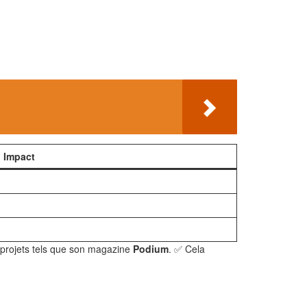
Impact
s projets tels que son magazine
Podium
. ✅ Cela