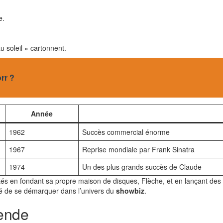
e.
u soleil » cartonnent.
rr ?
Année
1962
Succès commercial énorme
1967
Reprise mondiale par Frank Sinatra
1974
Un des plus grands succès de Claude
vités en fondant sa propre maison de disques, Flèche, et en lançant de
té de se démarquer dans l’univers du
showbiz
.
gende