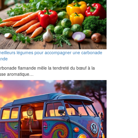
meilleurs légumes pour accompagner une carbonade
ande
rbonade flamande mêle la tendreté du bœuf à la
esse aromatique…