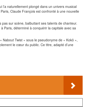
ui l’a naturellement plongé dans un univers musical
à Paris, Claude François est confronté à une nouvelle
s pas sur scène, balbutiant ses talents de chanteur.
à Paris, déterminé à conquérir la capitale avec sa
re « Nabout Twist » sous le pseudonyme de « Kokô »,
ablement le cœur du public. Ce titre, adapté d’une