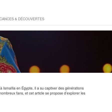
CANCES & DÉCOUVERTES
 Ismaïlia en Égypte, il a su captiver des générations
nombreux fans, et cet article se propose d’explorer les