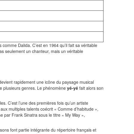
comme Dalida. C’est en 1964 qu’il fait sa véritable
 pas seulement un chanteur, mais un véritable
 devient rapidement une icône du paysage musical
lange plusieurs genres. Le phénomène
yé-yé
fait alors son
s. C’est l’une des premières fois qu’un artiste
aux multiples talents coécrit « Comme d’habitude »,
se par Frank Sinatra sous le titre « My Way »,
ons font partie intégrante du répertoire français et