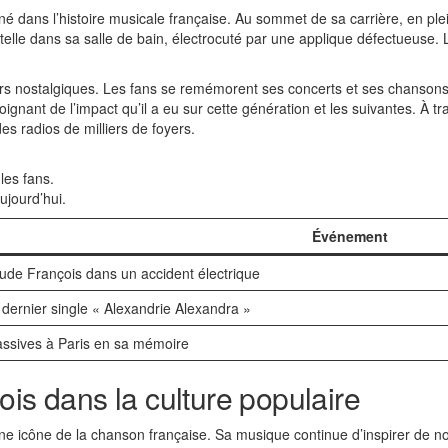
é dans l’histoire musicale française. Au sommet de sa carrière, en ple
telle dans sa salle de bain, électrocuté par une applique défectueuse.
rs nostalgiques. Les fans se remémorent ses concerts et ses chansons
nant de l’impact qu’il a eu sur cette génération et les suivantes. À t
es radios de milliers de foyers.
les fans.
ujourd’hui.
Événement
ude François dans un accident électrique
 dernier single « Alexandrie Alexandra »
sives à Paris en sa mémoire
ois dans la culture populaire
e icône de la chanson française. Sa musique continue d’inspirer de no