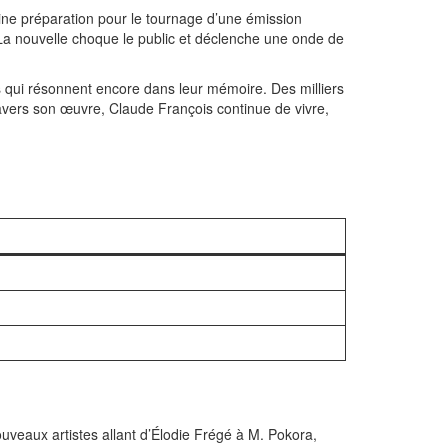
ine préparation pour le tournage d’une émission
 La nouvelle choque le public et déclenche une onde de
 qui résonnent encore dans leur mémoire. Des milliers
ravers son œuvre, Claude François continue de vivre,
uveaux artistes allant d’Élodie Frégé à M. Pokora,