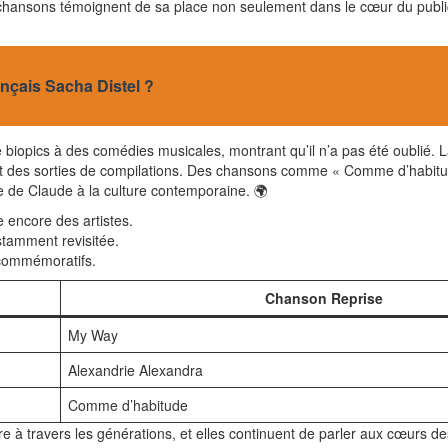
 chansons témoignent de sa place non seulement dans le cœur du public,
rançais Sacha Distel ?
 biopics à des comédies musicales, montrant qu’il n’a pas été oublié
t des sorties de compilations. Des chansons comme « Comme d’habitud
ire de Claude à la culture contemporaine. 🌍
 encore des artistes.
tamment revisitée.
 commémoratifs.
Chanson Reprise
My Way
Alexandrie Alexandra
Comme d’habitude
 à travers les générations, et elles continuent de parler aux cœurs d