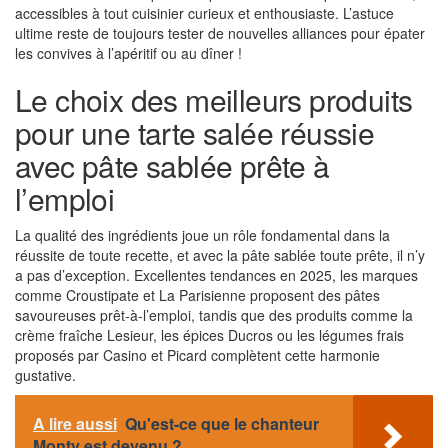
accessibles à tout cuisinier curieux et enthousiaste. L’astuce
ultime reste de toujours tester de nouvelles alliances pour épater
les convives à l’apéritif ou au dîner !
Le choix des meilleurs produits
pour une tarte salée réussie
avec pâte sablée prête à
l’emploi
La qualité des ingrédients joue un rôle fondamental dans la
réussite de toute recette, et avec la pâte sablée toute prête, il n’y
a pas d’exception. Excellentes tendances en 2025, les marques
comme Croustipate et La Parisienne proposent des pâtes
savoureuses prêt-à-l’emploi, tandis que des produits comme la
crème fraîche Lesieur, les épices Ducros ou les légumes frais
proposés par Casino et Picard complètent cette harmonie
gustative.
A lire aussi
Qu'est-ce que le chanteur
Monty est devenu ?