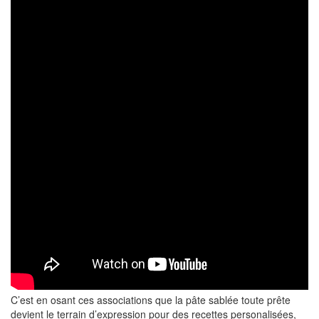
C’est en osant ces associations que la pâte sablée toute prête
devient le terrain d’expression pour des recettes personalisées,