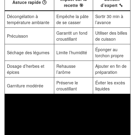
Astuce rapide 🕒
recette 🎯
d’expert 🔧
Décongélation à
Empêche la pâte
Sortir 30 min à
température ambiante
de se casser
l’avance
Garantit un fond
Utiliser des billes
Précuisson
croustillant
de cuisson
Éponger au
Séchage des légumes
Limite l’humidité
torchon propre
Dosage d’herbes et
Rehausse
Ajouter en fin de
épices
l’arôme
préparation
Préserve le
Éviter les excès
Garniture modérée
croustillant
liquides