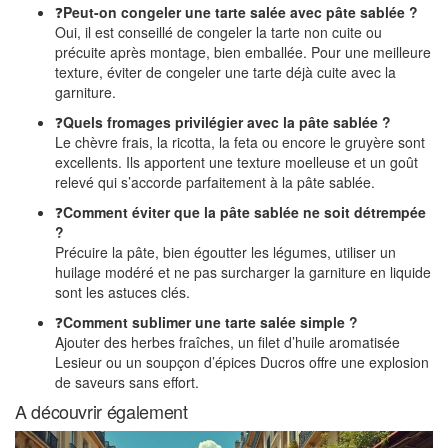
❓
Peut-on congeler une tarte salée avec pâte sablée ?
Oui, il est conseillé de congeler la tarte non cuite ou
précuite après montage, bien emballée. Pour une meilleure
texture, éviter de congeler une tarte déjà cuite avec la
garniture.
❓
Quels fromages privilégier avec la pâte sablée ?
Le chèvre frais, la ricotta, la feta ou encore le gruyère sont
excellents. Ils apportent une texture moelleuse et un goût
relevé qui s’accorde parfaitement à la pâte sablée.
❓
Comment éviter que la pâte sablée ne soit détrempée
?
Précuire la pâte, bien égoutter les légumes, utiliser un
huilage modéré et ne pas surcharger la garniture en liquide
sont les astuces clés.
❓
Comment sublimer une tarte salée simple ?
Ajouter des herbes fraîches, un filet d’huile aromatisée
Lesieur ou un soupçon d’épices Ducros offre une explosion
de saveurs sans effort.
A découvrir également