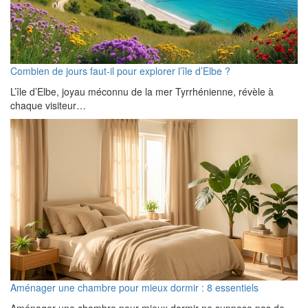
Combien de jours faut-il pour explorer l’île d’Elbe ?
L’île d’Elbe, joyau méconnu de la mer Tyrrhénienne, révèle à
chaque visiteur…
Aménager une chambre pour mieux dormir : 8 essentiels
Aménager une chambre pour mieux dormir ne suppose pas de