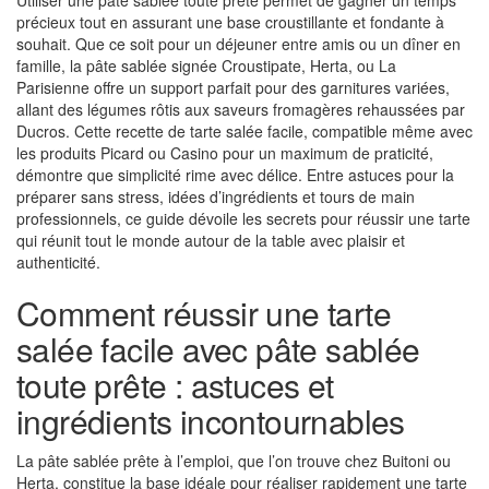
Utiliser une pâte sablée toute prête permet de gagner un temps
précieux tout en assurant une base croustillante et fondante à
souhait. Que ce soit pour un déjeuner entre amis ou un dîner en
famille, la pâte sablée signée Croustipate, Herta, ou La
Parisienne offre un support parfait pour des garnitures variées,
allant des légumes rôtis aux saveurs fromagères rehaussées par
Ducros. Cette recette de tarte salée facile, compatible même avec
les produits Picard ou Casino pour un maximum de praticité,
démontre que simplicité rime avec délice. Entre astuces pour la
préparer sans stress, idées d’ingrédients et tours de main
professionnels, ce guide dévoile les secrets pour réussir une tarte
qui réunit tout le monde autour de la table avec plaisir et
authenticité.
Comment réussir une tarte
salée facile avec pâte sablée
toute prête : astuces et
ingrédients incontournables
La pâte sablée prête à l’emploi, que l’on trouve chez Buitoni ou
Herta, constitue la base idéale pour réaliser rapidement une tarte