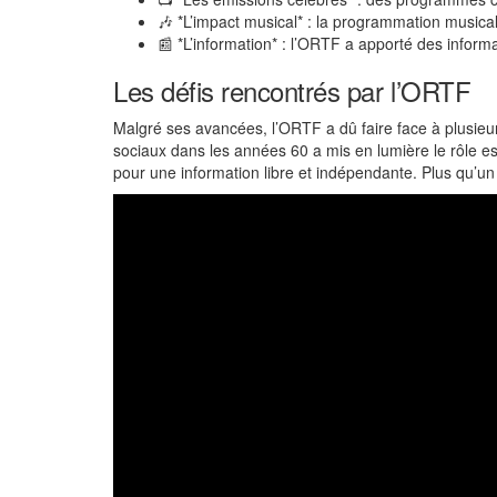
🎶 *L’impact musical* : la programmation music
📰 *L’information* : l’ORTF a apporté des infor
Les défis rencontrés par l’ORTF
Malgré ses avancées, l’ORTF a dû faire face à plusieur
sociaux dans les années 60 a mis en lumière le rôle e
pour une information libre et indépendante. Plus qu’un