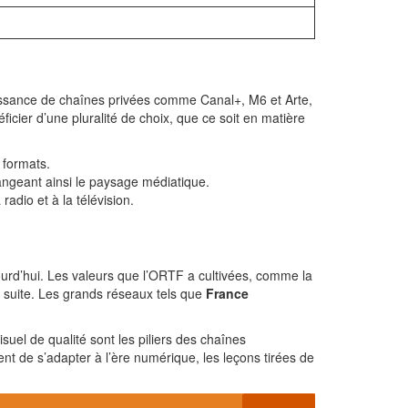
naissance de chaînes privées comme Canal+, M6 et Arte,
icier d’une pluralité de choix, que ce soit en matière
 formats.
angeant ainsi le paysage médiatique.
radio et à la télévision.
jourd’hui. Les valeurs que l’ORTF a cultivées, comme la
sa suite. Les grands réseaux tels que
France
suel de qualité sont les piliers des chaînes
ent de s’adapter à l’ère numérique, les leçons tirées de