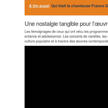
A lire aussi
Qui était la chanteuse France G
Une nostalgie tangible pour l’œuv
Les témoignages de ceux qui ont vécu les programmes 
enfance et adolescence. Les concerts de variétés, les 
culture populaire et à travers des œuvres contemporai