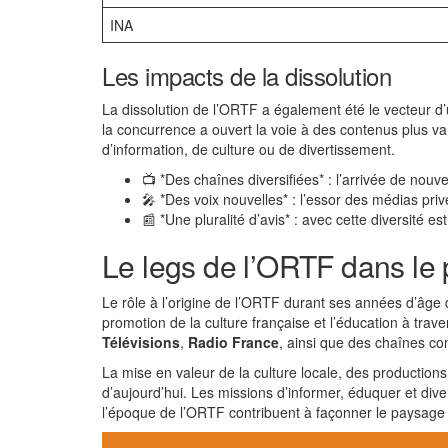
INA
Les impacts de la dissolution
La dissolution de l’ORTF a également été le vecteur d
la concurrence a ouvert la voie à des contenus plus var
d’information, de culture ou de divertissement.
📺 *Des chaînes diversifiées* : l’arrivée de nouv
🎤 *Des voix nouvelles* : l’essor des médias pr
📰 *Une pluralité d’avis* : avec cette diversité es
Le legs de l’ORTF dans le 
Le rôle à l’origine de l’ORTF durant ses années d’âge d
promotion de la culture française et l’éducation à trav
Télévisions
,
Radio France
, ainsi que des chaînes 
La mise en valeur de la culture locale, des productions
d’aujourd’hui. Les missions d’informer, éduquer et dive
l’époque de l’ORTF contribuent à façonner le paysag