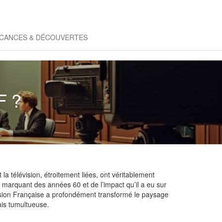
CANCES & DÉCOUVERTES
F ?
a télévision, étroitement liées, ont véritablement
marquant des années 60 et de l’impact qu’il a eu sur
évision Française a profondément transformé le paysage
ais tumultueuse.