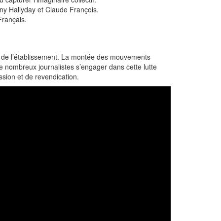
ny Hallyday et Claude François.
Français.
iale de l’établissement. La montée des mouvements
e nombreux journalistes s’engager dans cette lutte
sion et de revendication.