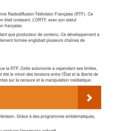
ienne Radiodiffusion-Télévision Française (RTF). Ce
n était croissant. L’ORTF, avec son statut
on française.
n tant que producteur de contenu. Ce développement a
ellement formée englobait plusieurs chaînes de
que la RTF. Cette autonomie a cependant ses limites,
té le miroir des tensions entre l’État et la liberté de
intes sur la censure et la manipulation médiatique.
 télévision. Grâce à des programmes emblématiques,
apturer l’imaginaire collectif.