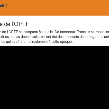
all ?
re de l’ORTF
de l’ORTF se comptent à la pelle. De nombreux Français se rappellent
séries, ou les débats culturels ont été des moments de partage et d’uni
nes qui se réfèrent directement à cette époque.