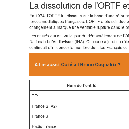
La dissolution de l’ORTF 
En 1974, l’ORTF fut dissoute sur la base d’une réform
forces médiatiques françaises. L’ORTF a été scindée e
changement a marqué une véritable rupture dans le p
Les entités qui ont vu le jour du démantèlement de l’
National de l’Audiovisuel (INA). Chacune a joué un rôl
continuait d’influencer la manière dont les Français c
A lire aussi
Qui était Bruno Coquatrix ?
Nom de l’entité
TF1
France 2 (A2)
France 3
Radio France