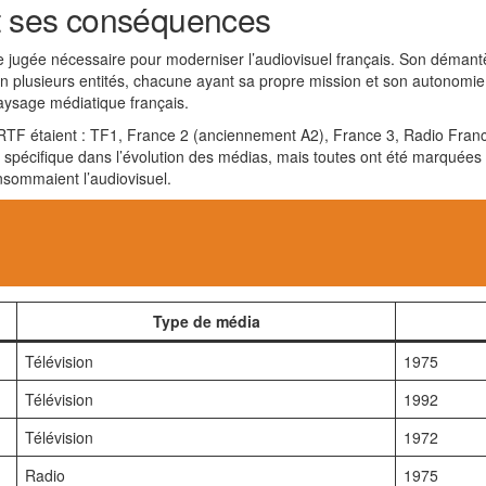
et ses conséquences
e jugée nécessaire pour moderniser l’audiovisuel français. Son démantè
n plusieurs entités, chacune ayant sa propre mission et son autonomie
aysage médiatique français.
ORTF étaient : TF1, France 2 (anciennement A2), France 3, Radio Franc
e spécifique dans l’évolution des médias, mais toutes ont été marquées
onsommaient l’audiovisuel.
Type de média
Télévision
1975
Télévision
1992
Télévision
1972
Radio
1975