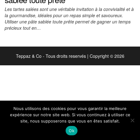
Les tartes salées sont une véritable invitation à la convivialité et à
la gourmandise, idéales pour un repas simple et savoureux.
Utiliser une pâte sablée toute prête permet de gagner un temps
précieux tout en…
Teppaz & Co - Tous droits reservés
|
Copyright © 2026
Nous utilisons des cookies pour vous garantir la meilleure
expérience sur notre site web. Si vous continuez à utiliser ce
site, nous supposerons que vous en êtes satisfait.
Ok