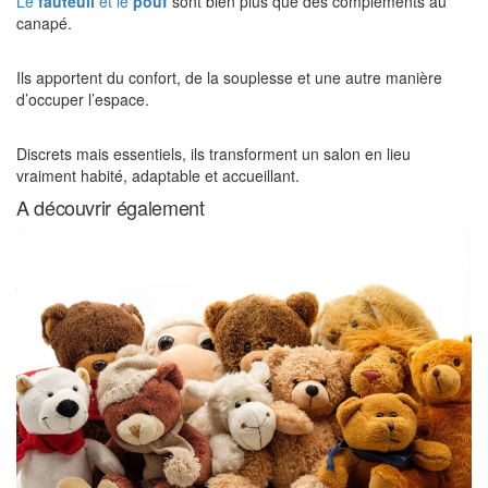
Le
fauteuil
et le
pouf
sont bien plus que des compléments au
canapé.
Ils apportent du confort, de la souplesse et une autre manière
d’occuper l’espace.
Discrets mais essentiels, ils transforment un salon en lieu
vraiment habité, adaptable et accueillant.
A découvrir également