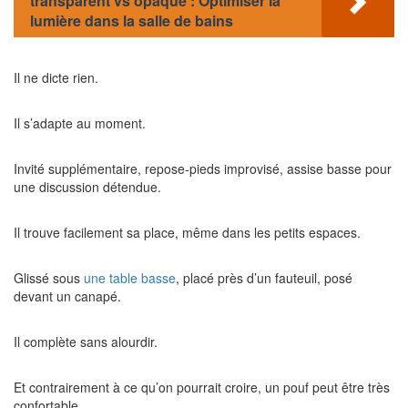
transparent vs opaque : Optimiser la
lumière dans la salle de bains
Il ne dicte rien.
Il s’adapte au moment.
Invité supplémentaire, repose-pieds improvisé, assise basse pour
une discussion détendue.
Il trouve facilement sa place, même dans les petits espaces.
Glissé sous
une table basse
, placé près d’un fauteuil, posé
devant un canapé.
Il complète sans alourdir.
Et contrairement à ce qu’on pourrait croire, un pouf peut être très
confortable.