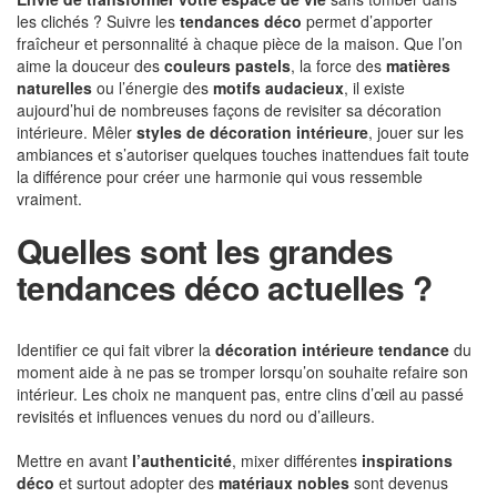
les clichés ? Suivre les
tendances déco
permet d’apporter
fraîcheur et personnalité à chaque pièce de la maison. Que l’on
aime la douceur des
couleurs pastels
, la force des
matières
naturelles
ou l’énergie des
motifs audacieux
, il existe
aujourd’hui de nombreuses façons de revisiter sa décoration
intérieure. Mêler
styles de décoration intérieure
, jouer sur les
ambiances et s’autoriser quelques touches inattendues fait toute
la différence pour créer une harmonie qui vous ressemble
vraiment.
Quelles sont les grandes
tendances déco actuelles ?
Identifier ce qui fait vibrer la
décoration intérieure tendance
du
moment aide à ne pas se tromper lorsqu’on souhaite refaire son
intérieur. Les choix ne manquent pas, entre clins d’œil au passé
revisités et influences venues du nord ou d’ailleurs.
Mettre en avant
l’authenticité
, mixer différentes
inspirations
déco
et surtout adopter des
matériaux nobles
sont devenus