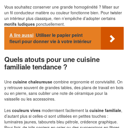
Vous souhaitez conserver une grande homogénéité ? Miser sur
un fil conducteur matière ou couleur fonctionne bien. Pour twister
un intérieur plus classique, rien n’empêche d’adopter certains
motifs ludiques
ponctuellement.
A lire aussi
Utiliser le papier peint
fleuri pour donner vie à votre intérieur
Quels atouts pour une cuisine
familiale tendance ?
Une
cuisine chaleureuse
combine ergonomie et convivialité. On
y retrouve souvent de grandes tables, des plans de travail en bois
ou en pierre, sans oublier une note de céramique pour la
vaisselle ou les accessoires.
Les
couleurs vives
modernisent facilement la
cuisine familiale
,
d’autant plus si celles-ci sont utilisées en petites touches :
luminaires jaunes, tabourets bleu pétrole, crédence graphique.
Pour finir, de jolis paniers en osier ou des suspensions en fibres