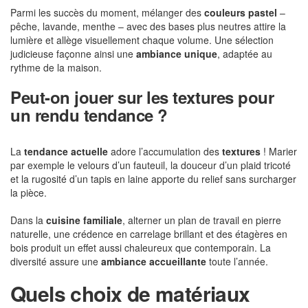
Parmi les succès du moment, mélanger des
couleurs pastel
–
pêche, lavande, menthe – avec des bases plus neutres attire la
lumière et allège visuellement chaque volume. Une sélection
judicieuse façonne ainsi une
ambiance unique
, adaptée au
rythme de la maison.
Peut-on jouer sur les textures pour
un rendu tendance ?
La
tendance actuelle
adore l’accumulation des
textures
! Marier
par exemple le velours d’un fauteuil, la douceur d’un plaid tricoté
et la rugosité d’un tapis en laine apporte du relief sans surcharger
la pièce.
Dans la
cuisine familiale
, alterner un plan de travail en pierre
naturelle, une crédence en carrelage brillant et des étagères en
bois produit un effet aussi chaleureux que contemporain. La
diversité assure une
ambiance accueillante
toute l’année.
Quels choix de matériaux