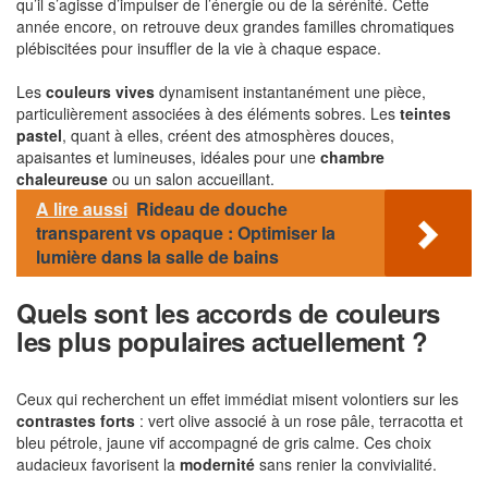
qu’il s’agisse d’impulser de l’énergie ou de la sérénité. Cette
année encore, on retrouve deux grandes familles chromatiques
plébiscitées pour insuffler de la vie à chaque espace.
Les
couleurs vives
dynamisent instantanément une pièce,
particulièrement associées à des éléments sobres. Les
teintes
pastel
, quant à elles, créent des atmosphères douces,
apaisantes et lumineuses, idéales pour une
chambre
chaleureuse
ou un salon accueillant.
A lire aussi
Rideau de douche
transparent vs opaque : Optimiser la
lumière dans la salle de bains
Quels sont les accords de couleurs
les plus populaires actuellement ?
Ceux qui recherchent un effet immédiat misent volontiers sur les
contrastes forts
: vert olive associé à un rose pâle, terracotta et
bleu pétrole, jaune vif accompagné de gris calme. Ces choix
audacieux favorisent la
modernité
sans renier la convivialité.