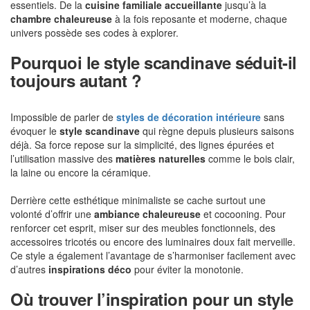
essentiels. De la
cuisine familiale accueillante
jusqu’à la
chambre chaleureuse
à la fois reposante et moderne, chaque
univers possède ses codes à explorer.
Pourquoi le style scandinave séduit-il
toujours autant ?
Impossible de parler de
styles de décoration intérieure
sans
évoquer le
style scandinave
qui règne depuis plusieurs saisons
déjà. Sa force repose sur la simplicité, des lignes épurées et
l’utilisation massive des
matières naturelles
comme le bois clair,
la laine ou encore la céramique.
Derrière cette esthétique minimaliste se cache surtout une
volonté d’offrir une
ambiance chaleureuse
et cocooning. Pour
renforcer cet esprit, miser sur des meubles fonctionnels, des
accessoires tricotés ou encore des luminaires doux fait merveille.
Ce style a également l’avantage de s’harmoniser facilement avec
d’autres
inspirations déco
pour éviter la monotonie.
Où trouver l’inspiration pour un style