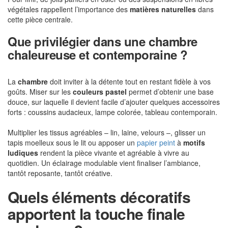
végétales rappellent l’importance des
matières naturelles
dans
cette pièce centrale.
Que privilégier dans une chambre
chaleureuse et contemporaine ?
La
chambre
doit inviter à la détente tout en restant fidèle à vos
goûts. Miser sur les
couleurs pastel
permet d’obtenir une base
douce, sur laquelle il devient facile d’ajouter quelques accessoires
forts : coussins audacieux, lampe colorée, tableau contemporain.
Multiplier les tissus agréables – lin, laine, velours –, glisser un
tapis moelleux sous le lit ou apposer un
papier peint
à
motifs
ludiques
rendent la pièce vivante et agréable à vivre au
quotidien. Un éclairage modulable vient finaliser l’ambiance,
tantôt reposante, tantôt créative.
Quels éléments décoratifs
apportent la touche finale