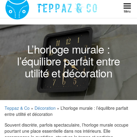
Skip
to
Teppaz
Menu
the
& Co
content
L’horloge murale :
l’équilibre parfait entre
utilité et décoration
Teppaz & Co
»
Décoration
» L’horloge murale : l’équilibre parfait
entre utilité et décoration
Souvent discrète, parfois spectaculaire, l’horloge murale occupe
pourtant une place essentielle dans nos intérieurs. Elle