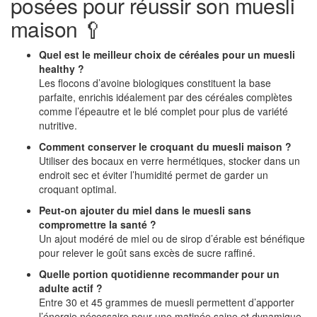
posées pour réussir son muesli
maison 🥄
Quel est le meilleur choix de céréales pour un muesli
healthy ?
Les flocons d’avoine biologiques constituent la base
parfaite, enrichis idéalement par des céréales complètes
comme l’épeautre et le blé complet pour plus de variété
nutritive.
Comment conserver le croquant du muesli maison ?
Utiliser des bocaux en verre hermétiques, stocker dans un
endroit sec et éviter l’humidité permet de garder un
croquant optimal.
Peut-on ajouter du miel dans le muesli sans
compromettre la santé ?
Un ajout modéré de miel ou de sirop d’érable est bénéfique
pour relever le goût sans excès de sucre raffiné.
Quelle portion quotidienne recommander pour un
adulte actif ?
Entre 30 et 45 grammes de muesli permettent d’apporter
l’énergie nécessaire pour une matinée saine et dynamique.