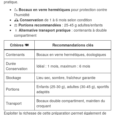
pratique.
🍶
Bocaux en verre hermétiques
pour protection contre
l’humidité
🕰️
Conservation
de 1 à 6 mois selon condition
⚖️
Portions recommandées
: 25-45 g adultes/enfants
🚶
Alternative transport pratique
: contenants à double
compartiment
Critères 🍽️
Recommandations clés
Contenants
Bocaux en verre hermétiques, écologiques
Durée
Idéal : 1 mois, maximum : 6 mois
Conservation
Stockage
Lieu sec, sombre, fraîcheur garantie
Enfants (25-30 g), adultes (30-45 g), sportifs
Portions
adaptés
Bocaux double compartiment, maintien du
Transport
croquant
Exploiter la richesse de cette préparation permet également de