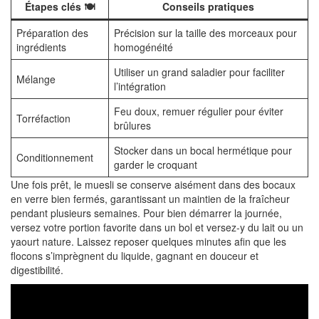
Étapes clés 🍽️
Conseils pratiques
Préparation des
Précision sur la taille des morceaux pour
ingrédients
homogénéité
Utiliser un grand saladier pour faciliter
Mélange
l’intégration
Feu doux, remuer régulier pour éviter
Torréfaction
brûlures
Stocker dans un bocal hermétique pour
Conditionnement
garder le croquant
Une fois prêt, le muesli se conserve aisément dans des bocaux
en verre bien fermés, garantissant un maintien de la fraîcheur
pendant plusieurs semaines. Pour bien démarrer la journée,
versez votre portion favorite dans un bol et versez-y du lait ou un
yaourt nature. Laissez reposer quelques minutes afin que les
flocons s’imprègnent du liquide, gagnant en douceur et
digestibilité.