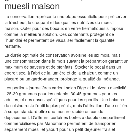
muesli maison
La conservation représente une étape essentielle pour préserver
la fraîcheur, le croquant et les qualités nutritives du muesli
maison. Opter pour des bocaux en verre hermétiques s’impose
comme la meilleure solution. Ces contenants protègent de
l’humidité et permettent de visualiser facilement la quantité
restante.
La durée optimale de conservation avoisine les six mois, mais
une consommation dans le mois suivant la préparation garantit un
maximum de saveurs et de bienfaits. Stocker le bocal dans un
endroit sec, à l’abri de la lumière et de la chaleur, comme un
placard ou un garde-manger, prolonge la qualité du mélange.
Les portions journalières varient selon l’âge et le niveau d’activité
: 25-30 grammes pour les enfants, 30-45 grammes pour les
adultes, et des doses spécifiques pour les sportifs. Une balance
de cuisine reste l’outil le plus précis, mais l’utilisation d’une cuillère
à soupe standard offre une mesure rapide en cas de
déplacement. D’ailleurs, certaines boîtes à double compartiment
commercialisées par Manomano permettent de transporter
séparément muesli et yaourt pour un petit-déjeuner frais et