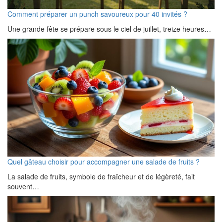
Comment préparer un punch savoureux pour 40 invités ?
Une grande fête se prépare sous le ciel de juillet, treize heures…
Quel gâteau choisir pour accompagner une salade de fruits ?
La salade de fruits, symbole de fraîcheur et de légèreté, fait
souvent…