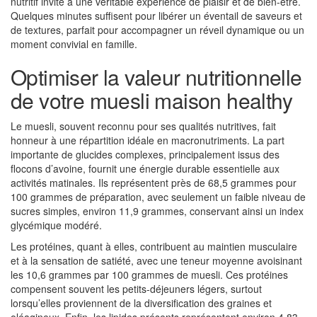
nutritif invite à une véritable expérience de plaisir et de bien-être.
Quelques minutes suffisent pour libérer un éventail de saveurs et
de textures, parfait pour accompagner un réveil dynamique ou un
moment convivial en famille.
Optimiser la valeur nutritionnelle
de votre muesli maison healthy
Le muesli, souvent reconnu pour ses qualités nutritives, fait
honneur à une répartition idéale en macronutriments. La part
importante de glucides complexes, principalement issus des
flocons d’avoine, fournit une énergie durable essentielle aux
activités matinales. Ils représentent près de 68,5 grammes pour
100 grammes de préparation, avec seulement un faible niveau de
sucres simples, environ 11,9 grammes, conservant ainsi un index
glycémique modéré.
Les protéines, quant à elles, contribuent au maintien musculaire
et à la sensation de satiété, avec une teneur moyenne avoisinant
les 10,6 grammes par 100 grammes de muesli. Ces protéines
compensent souvent les petits-déjeuners légers, surtout
lorsqu’elles proviennent de la diversification des graines et