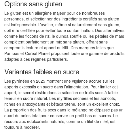
Options sans gluten
Le gluten est un allergène majeur pour de nombreuses
personnes, et sélectionner des ingrédients certifiés sans gluten
est indispensable. L’avoine, même si naturellement sans gluten,
doit être certifiée pour éviter toute contamination. Des alternatives
comme les flocons de riz, le quinoa soufflé ou les pétales de maïs
complètent parfaitement un mix sans gluten, offrant sans
compromis texture et apport nutritif. Des marques telles que
Pampas et Cereal Planet proposent toute une gamme de produits
adaptés à ces régimes particuliers.
Variantes faibles en sucre
Les pyrénées en 2025 montrent une vigilance accrue sur les
apports excessifs en sucre dans l’alimentation. Pour limiter cet
apport, le secret réside dans la sélection de fruits secs à faible
teneur en sucre naturel. Les myrtilles séchées et les abricots,
riches en antioxydants et bêtacarotène, sont un excellent choix.
La proportion des fruits secs dans le mélange ne dépasse pas un
quart du poids total pour conserver un profil bas en sucres. Le
recours aux édulcorants naturels, comme un filet de miel, est
toujours à modérer.