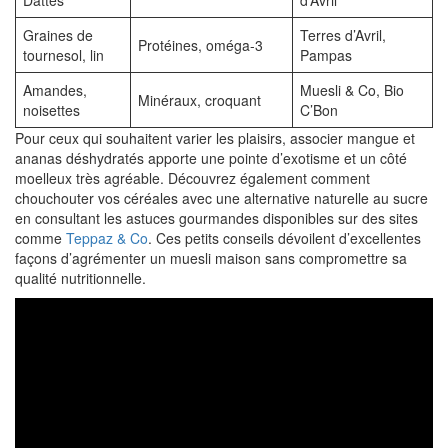
Dattes
d’Avril
Graines de
Terres d’Avril,
Protéines, oméga-3
tournesol, lin
Pampas
Amandes,
Muesli & Co, Bio
Minéraux, croquant
noisettes
C’Bon
Pour ceux qui souhaitent varier les plaisirs, associer mangue et
ananas déshydratés apporte une pointe d’exotisme et un côté
moelleux très agréable. Découvrez également comment
chouchouter vos céréales avec une alternative naturelle au sucre
en consultant les astuces gourmandes disponibles sur des sites
comme
Teppaz & Co
. Ces petits conseils dévoilent d’excellentes
façons d’agrémenter un muesli maison sans compromettre sa
qualité nutritionnelle.