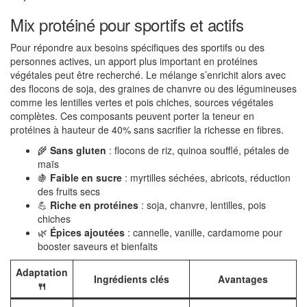
Mix protéiné pour sportifs et actifs
Pour répondre aux besoins spécifiques des sportifs ou des
personnes actives, un apport plus important en protéines
végétales peut être recherché. Le mélange s’enrichit alors avec
des flocons de soja, des graines de chanvre ou des légumineuses
comme les lentilles vertes et pois chiches, sources végétales
complètes. Ces composants peuvent porter la teneur en
protéines à hauteur de 40% sans sacrifier la richesse en fibres.
🌾
Sans gluten
: flocons de riz, quinoa soufflé, pétales de
maïs
🍇
Faible en sucre
: myrtilles séchées, abricots, réduction
des fruits secs
💪
Riche en protéines
: soja, chanvre, lentilles, pois
chiches
🌿
Épices ajoutées
: cannelle, vanille, cardamome pour
booster saveurs et bienfaits
Adaptation
Ingrédients clés
Avantages
🍴