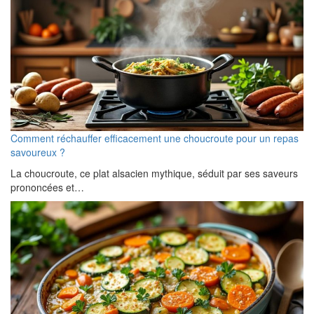
Comment réchauffer efficacement une choucroute pour un repas
savoureux ?
La choucroute, ce plat alsacien mythique, séduit par ses saveurs
prononcées et…