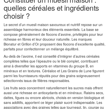
quelles céréales et ingrédients
choisir ?
Le secret d’un muesli maison savoureux et nutritif repose sur un
assemblage harmonieux des éléments essentiels. La base se
compose généralement de flocons d’avoine, privilégiés pour leur
richesse en fibres et leur douceur naturelle. Les marques
Bionatur et Grillon d’Or proposent des flocons d’excellente qualité,
parfaits pour confectionner un mélange équilibré.
Au-delà de l’avoine, il est conseillé d’intégrer d’autres céréales
complètes telles que l’épeautre ou le blé complet, contribuant
ainsi à diversifier les apports en vitamines du groupe B, en
minéraux et en textures. Céréaloo et Les Grains de Lune figurent
parmi les fournisseurs réputés pour des grains soigneusement
sélectionnés issus de filières responsables.
Les fruits secs concentrent naturellement les sucres mais offrent
aussi une richesse en antioxydants et en minéraux. Raisins secs,
dattes, figues ou encore abricots, choisis en version biologique et
sans additifs, apportent ce léger plaisir sucré indispensable. Les
associations avec des graines telles que tournesol, lin, courge ou