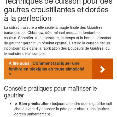
Techniques de cuisson pour des
gaufres croustillantes et dorées
à la perfection
La cuisson assure à elle seule la magie finale des Guaufres
bananesques Chicchew, déterminant croquant, fondant, et
couleur. Contrôler la température, le temps et la bonne utilisation
du gaufrier garantit un résultat optimal. L’art de la cuisson est un
incontournable dans la fabrication des Douceurs de Gaufres, où
le moindre détail compte.
A lire aussi
Comment fabriquer une
fenêtre en plexiglas en toute simplicité
?
Conseils pratiques pour maîtriser le
gaufrier
🔥
Bien préchauffer :
toujours attendre que le gaufrier soit
chaud avant d’y déposer la pâte pour obtenir des gaufres
dorées uniformément.