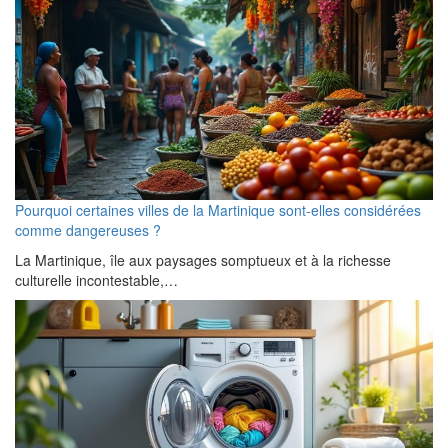
Pourquoi certaines villes de la Martinique sont-elles considérées
comme dangereuses ?
La Martinique, île aux paysages somptueux et à la richesse
culturelle incontestable,…