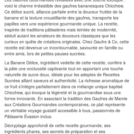
voici le charme irrésistible des gaufres bananesques Chicchew.
Ce délice sucré, alliance parfaite entre la douceur fruitée de la
banane et la texture croustillante des gaufres, transporte les
papilles vers une expérience gourmande unique. La recette,
inspirée de traditions pâtissières mais teintée de modernité,
séduit autant les amateurs de douceurs classiques que les
curieux en quête de créations originales. Chez Gaufre & Co, cette
recette est devenue un incontournable, savourée en famille ou
entre amis, lors de petites pauses sucrées.
La Banane Délice, ingrédient vedette de cette recette, confère à
la pâte une onctuosité captivante tout en apportant une touche
naturelle de sucre doux, idéale pour les adeptes de Recettes
Sucrées alliant saveurs et authenticité. La richesse aromatique de
ce fruit s’intègre parfaitement dans ce mélange unique baptisé
Chicchew, qui évoque la légèreté et la gourmandise sous une
forme innovante. En associant la tradition des Gaufres de Mamie
aux Créations Gourmandes contemporaines, ce plat représente
un véritable voyage gustatif accessible à tous, passionnés de
Pâtisserie Évasion inclus.
Décryptage approfondi de cette recette gourmande, ses
ingrédients phares, ses secrets de préparation et ses