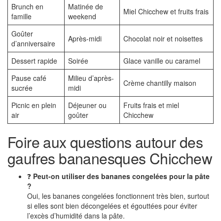
Brunch en
Matinée de
Miel Chicchew et fruits frais
famille
weekend
Goûter
Après-midi
Chocolat noir et noisettes
d’anniversaire
Dessert rapide
Soirée
Glace vanille ou caramel
Pause café
Milieu d’après-
Crème chantilly maison
sucrée
midi
Picnic en plein
Déjeuner ou
Fruits frais et miel
air
goûter
Chicchew
Foire aux questions autour des
gaufres bananesques Chicchew
❓
Peut-on utiliser des bananes congelées pour la pâte
?
Oui, les bananes congelées fonctionnent très bien, surtout
si elles sont bien décongelées et égouttées pour éviter
l’excès d’humidité dans la pâte.