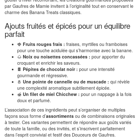
par Gaufres de Mamie invitent à l’originalité tout en conservant le
charme des Banana Treats classiques.
Ajouts fruités et épicés pour un équilibre
parfait
🍓
Fruits rouges frais :
fraises, myrtilles ou framboises
pour une touche acidulée qui s’harmonise avec la banane.
🌰
Noix ou noisettes concassées :
pour apporter du
croquant et enrichir les saveurs.
🍫
Pépites de chocolat noir :
pour une intensité
gourmande et régressive.
🧂
Une pointe de cannelle ou de muscade :
qui révèle
une complexité aromatique subtilement épicée.
🍯
Un filet de miel Chicchew :
pour un nappage à la fois
doux et parfumé.
L’association de ces ingrédients peut s’organiser de multiples
façons sous forme d’
assortiments
ou de combinaisons originales
à tester. Ces variantes permettent de répondre aux goûts variés
de toute la famille, ou des invités, et s’inscrivent parfaitement
dans l’esprit convivial et festif des Douceurs de Gaufres.