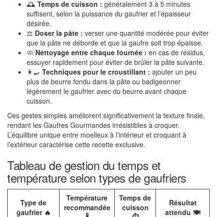
🕰️
Temps de cuisson :
généralement 3 à 5 minutes
suffisent, selon la puissance du gaufrier et l’épaisseur
désirée.
⚖️
Doser la pâte :
verser une quantité modérée pour éviter
que la pâte ne déborde et que la gaufre soit trop épaisse.
🧼
Nettoyage entre chaque fournée :
en cas de résidus,
essuyer rapidement pour éviter de brûler la pâte suivante.
👩‍🍳
Techniques pour le croustillant :
ajouter un peu
plus de beurre fondu dans la pâte ou badigeonner
légèrement le gaufrier avec du beurre avant chaque
cuisson.
Ces gestes simples améliorent significativement la texture finale,
rendant les Gaufres Gourmandes irrésistibles à croquer.
L’équilibre unique entre moelleux à l’intérieur et croquant à
l’extérieur caractérise cette recette exclusive.
Tableau de gestion du temps et
température selon types de gaufriers
Température
Temps de
Type de
Résultat
recommandée
cuisson
gaufrier 🔥
attendu 🍽️