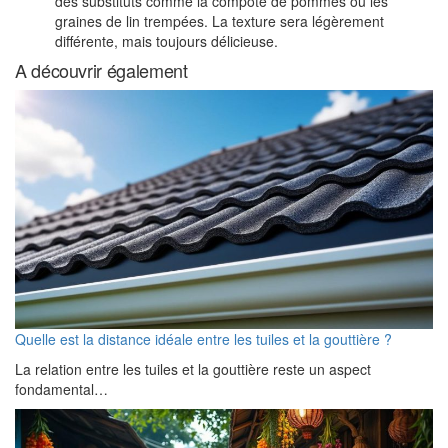
des substituts comme la compote de pommes ou les
graines de lin trempées. La texture sera légèrement
différente, mais toujours délicieuse.
A découvrir également
Quelle est la distance idéale entre les tuiles et la gouttière ?
La relation entre les tuiles et la gouttière reste un aspect
fondamental…