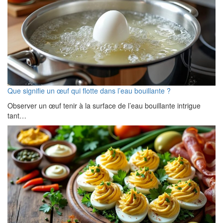
Que signifie un œuf qui flotte dans l’eau bouillante ?
Observer un œuf tenir à la surface de l’eau bouillante intrigue
tant…