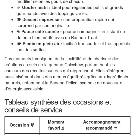
modifier selon les goûts de chacun.
🎉
Goûter festif :
idéal pour régaler les petits et grands
gourmands avec des toppings variés.
🍽️
Dessert improvisé :
une préparation rapide qui
surprend par son originalité.
☕
Pause café sucrée :
pour accompagner un instant de
détente bien mérité avec un Banana Treat.
🏕️
Picnic en plein air :
facile à transporter et très apprécié
lors des sorties.
Ces moments témoignent de la flexibilité et du charisme des
créations au sein de la gamme Chicchew, portant haut les
couleurs des recettes sucrées qui rapprochent. Elles s’intègrent
aussi aisément dans des menus équilibrés grâce aux ingrédients
naturels, notamment la Banane Délice, symbole de douceur et
d’énergie accessible.
Tableau synthèse des occasions et
conseils de service
Moment
Accompagnement
Occasion 🎊
favori ⏳
recommandé 🍴