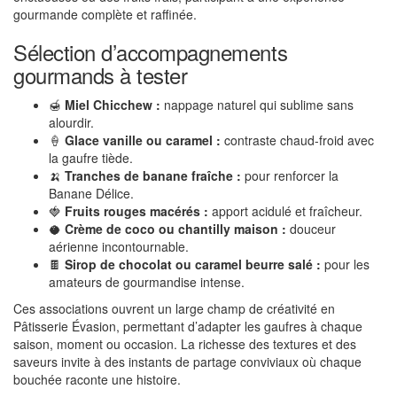
gourmande complète et raffinée.
Sélection d’accompagnements
gourmands à tester
🍯
Miel Chicchew :
nappage naturel qui sublime sans
alourdir.
🍦
Glace vanille ou caramel :
contraste chaud-froid avec
la gaufre tiède.
🍌
Tranches de banane fraîche :
pour renforcer la
Banane Délice.
🍓
Fruits rouges macérés :
apport acidulé et fraîcheur.
🥥
Crème de coco ou chantilly maison :
douceur
aérienne incontournable.
🍫
Sirop de chocolat ou caramel beurre salé :
pour les
amateurs de gourmandise intense.
Ces associations ouvrent un large champ de créativité en
Pâtisserie Évasion, permettant d’adapter les gaufres à chaque
saison, moment ou occasion. La richesse des textures et des
saveurs invite à des instants de partage conviviaux où chaque
bouchée raconte une histoire.