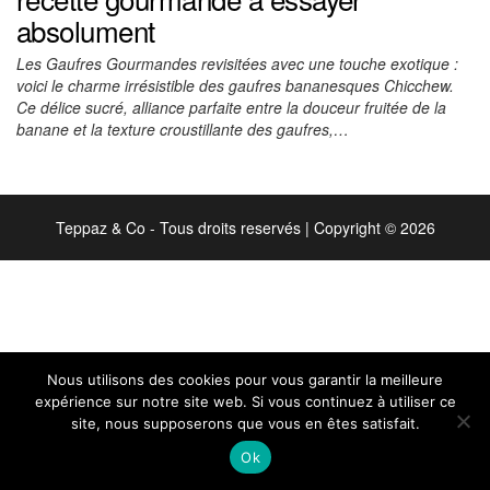
absolument
Les Gaufres Gourmandes revisitées avec une touche exotique :
voici le charme irrésistible des gaufres bananesques Chicchew.
Ce délice sucré, alliance parfaite entre la douceur fruitée de la
banane et la texture croustillante des gaufres,…
Teppaz & Co - Tous droits reservés
|
Copyright © 2026
Nous utilisons des cookies pour vous garantir la meilleure
expérience sur notre site web. Si vous continuez à utiliser ce
site, nous supposerons que vous en êtes satisfait.
Ok