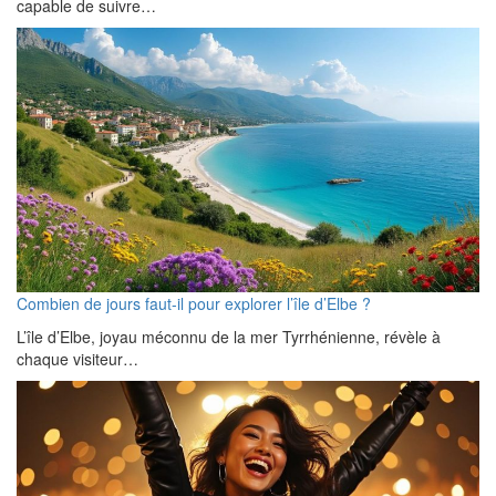
capable de suivre…
Combien de jours faut-il pour explorer l’île d’Elbe ?
L’île d’Elbe, joyau méconnu de la mer Tyrrhénienne, révèle à
chaque visiteur…