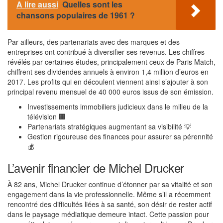
A lire aussi
Quelles sont les
chansons populaires de 1961 ?
Par ailleurs, des partenariats avec des marques et des
entreprises ont contribué à diversifier ses revenus. Les chiffres
révélés par certaines études, principalement ceux de Paris Match,
chiffrent ses dividendes annuels à environ 1,4 million d’euros en
2017. Les profits qui en découlent viennent ainsi s’ajouter à son
principal revenu mensuel de 40 000 euros issus de son émission.
Investissements immobiliers judicieux dans le milieu de la
télévision 🏢
Partenariats stratégiques augmentant sa visibilité 💡
Gestion rigoureuse des finances pour assurer sa pérennité
💰
L’avenir financier de Michel Drucker
À 82 ans, Michel Drucker continue d’étonner par sa vitalité et son
engagement dans la vie professionnelle. Même s’il a récemment
rencontré des difficultés liées à sa santé, son désir de rester actif
dans le paysage médiatique demeure intact. Cette passion pour