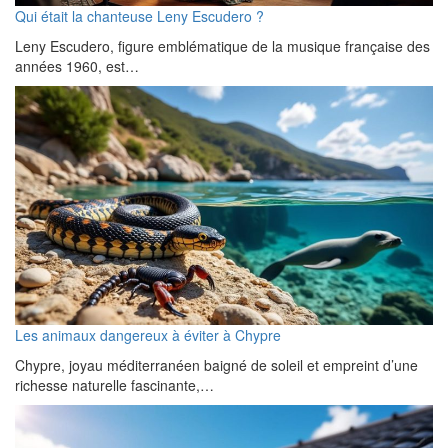
Qui était la chanteuse Leny Escudero ?
Leny Escudero, figure emblématique de la musique française des
années 1960, est…
Les animaux dangereux à éviter à Chypre
Chypre, joyau méditerranéen baigné de soleil et empreint d’une
richesse naturelle fascinante,…