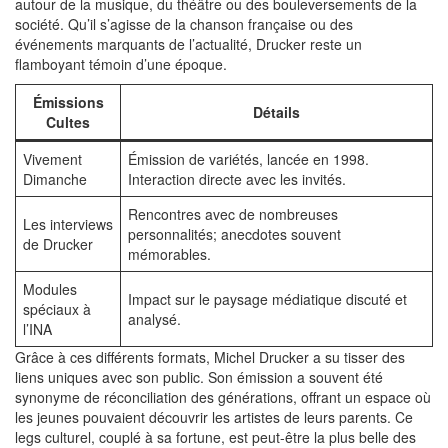
autour de la musique, du théâtre ou des bouleversements de la
société. Qu’il s’agisse de la chanson française ou des
événements marquants de l’actualité, Drucker reste un
flamboyant témoin d’une époque.
Émissions
Détails
Cultes
Vivement
Émission de variétés, lancée en 1998.
Dimanche
Interaction directe avec les invités.
Rencontres avec de nombreuses
Les interviews
personnalités; anecdotes souvent
de Drucker
mémorables.
Modules
Impact sur le paysage médiatique discuté et
spéciaux à
analysé.
l’INA
Grâce à ces différents formats, Michel Drucker a su tisser des
liens uniques avec son public. Son émission a souvent été
synonyme de réconciliation des générations, offrant un espace où
les jeunes pouvaient découvrir les artistes de leurs parents. Ce
legs culturel, couplé à sa fortune, est peut-être la plus belle des