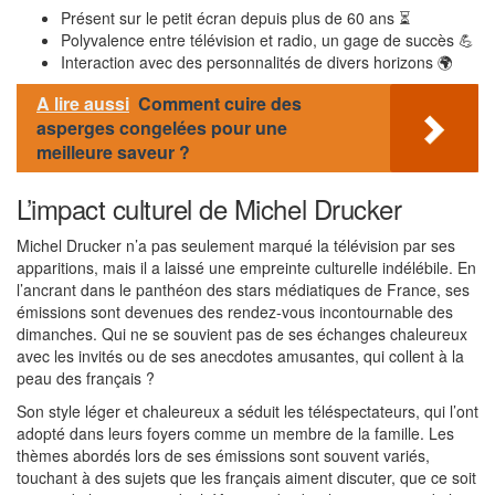
Présent sur le petit écran depuis plus de 60 ans ⏳
Polyvalence entre télévision et radio, un gage de succès 💪
Interaction avec des personnalités de divers horizons 🌍
A lire aussi
Comment cuire des
asperges congelées pour une
meilleure saveur ?
L’impact culturel de Michel Drucker
Michel Drucker n’a pas seulement marqué la télévision par ses
apparitions, mais il a laissé une empreinte culturelle indélébile. En
l’ancrant dans le panthéon des stars médiatiques de France, ses
émissions sont devenues des rendez-vous incontournable des
dimanches. Qui ne se souvient pas de ses échanges chaleureux
avec les invités ou de ses anecdotes amusantes, qui collent à la
peau des français ?
Son style léger et chaleureux a séduit les téléspectateurs, qui l’ont
adopté dans leurs foyers comme un membre de la famille. Les
thèmes abordés lors de ses émissions sont souvent variés,
touchant à des sujets que les français aiment discuter, que ce soit