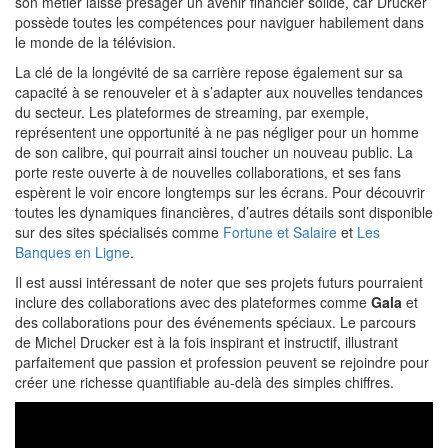
son métier laisse présager un avenir financier solide, car Drucker
possède toutes les compétences pour naviguer habilement dans
le monde de la télévision.
La clé de la longévité de sa carrière repose également sur sa
capacité à se renouveler et à s’adapter aux nouvelles tendances
du secteur. Les plateformes de streaming, par exemple,
représentent une opportunité à ne pas négliger pour un homme
de son calibre, qui pourrait ainsi toucher un nouveau public. La
porte reste ouverte à de nouvelles collaborations, et ses fans
espèrent le voir encore longtemps sur les écrans. Pour découvrir
toutes les dynamiques financières, d’autres détails sont disponible
sur des sites spécialisés comme
Fortune et Salaire
et
Les
Banques en Ligne
.
Il est aussi intéressant de noter que ses projets futurs pourraient
inclure des collaborations avec des plateformes comme
Gala
et
des collaborations pour des événements spéciaux. Le parcours
de Michel Drucker est à la fois inspirant et instructif, illustrant
parfaitement que passion et profession peuvent se rejoindre pour
créer une richesse quantifiable au-delà des simples chiffres.