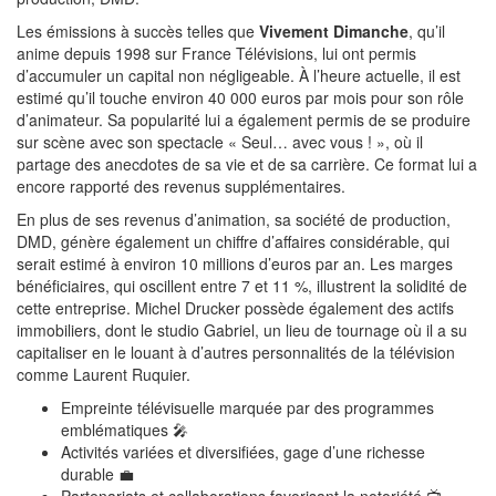
Les émissions à succès telles que
Vivement Dimanche
, qu’il
anime depuis 1998 sur France Télévisions, lui ont permis
d’accumuler un capital non négligeable. À l’heure actuelle, il est
estimé qu’il touche environ 40 000 euros par mois pour son rôle
d’animateur. Sa popularité lui a également permis de se produire
sur scène avec son spectacle « Seul… avec vous ! », où il
partage des anecdotes de sa vie et de sa carrière. Ce format lui a
encore rapporté des revenus supplémentaires.
En plus de ses revenus d’animation, sa société de production,
DMD, génère également un chiffre d’affaires considérable, qui
serait estimé à environ 10 millions d’euros par an. Les marges
bénéficiaires, qui oscillent entre 7 et 11 %, illustrent la solidité de
cette entreprise. Michel Drucker possède également des actifs
immobiliers, dont le studio Gabriel, un lieu de tournage où il a su
capitaliser en le louant à d’autres personnalités de la télévision
comme Laurent Ruquier.
Empreinte télévisuelle marquée par des programmes
emblématiques 🎤
Activités variées et diversifiées, gage d’une richesse
durable 💼