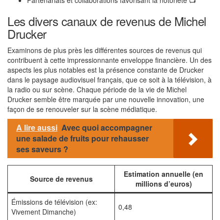
Partenariats et collaborations favorisant la notoriété 📺
Les divers canaux de revenus de Michel
Drucker
Examinons de plus près les différentes sources de revenus qui
contribuent à cette impressionnante enveloppe financière. Un des
aspects les plus notables est la présence constante de Drucker
dans le paysage audiovisuel français, que ce soit à la télévision, à
la radio ou sur scène. Chaque période de la vie de Michel
Drucker semble être marquée par une nouvelle innovation, une
façon de se renouveler sur la scène médiatique.
A lire aussi
Avec quoi accompagner
une salade de fruits pour rehausser
ses saveurs ?
Estimation annuelle (en
Source de revenus
millions d’euros)
Émissions de télévision (ex:
0,48
Vivement Dimanche)