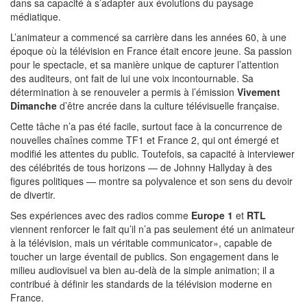
dans sa capacité à s’adapter aux évolutions du paysage
médiatique.
L’animateur a commencé sa carrière dans les années 60, à une
époque où la télévision en France était encore jeune. Sa passion
pour le spectacle, et sa manière unique de capturer l’attention
des auditeurs, ont fait de lui une voix incontournable. Sa
détermination à se renouveler a permis à l’émission
Vivement
Dimanche
d’être ancrée dans la culture télévisuelle française.
Cette tâche n’a pas été facile, surtout face à la concurrence de
nouvelles chaînes comme TF1 et France 2, qui ont émergé et
modifié les attentes du public. Toutefois, sa capacité à interviewer
des célébrités de tous horizons — de Johnny Hallyday à des
figures politiques — montre sa polyvalence et son sens du devoir
de divertir.
Ses expériences avec des radios comme
Europe 1
et
RTL
viennent renforcer le fait qu’il n’a pas seulement été un animateur
à la télévision, mais un véritable communicator», capable de
toucher un large éventail de publics. Son engagement dans le
milieu audiovisuel va bien au-delà de la simple animation; il a
contribué à définir les standards de la télévision moderne en
France.