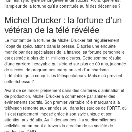
nom est synonyme de longévité et de succès. Alors, quelle est
l’ampleur de la fortune qu’il a constituée au fil des décennies ?
Michel Drucker : la fortune d’un
vétéran de la télé révélée
Le montant de la fortune de Michel Drucker fait régulièrement
l’objet de spéculations dans la presse. D’après une enquête
menée par des spécialistes de la finance, sa fortune personnelle
est estimée à plus de 11 millions d’euros. Cette somme résulte
d’une carrière incroyable qui s’étend sur plus de 60 ans, jalonnée
de succès, de programmes marquants et d’un charisme
indéniable qui a conquis les téléspectateurs. Mais d’où provient
cette richesse ?
Avant de se lancer pleinement dans des carrières d’animation et
de production, Michel Drucker a commencé par animer des
événements sportifs. Son premier véritable rôle marquant à la
télévision remonte aux années 60, dans les studios de l’ORTF, où
il s’est rapidement imposé grâce à son style unique et son
attention aux détails. Au fil des années, il a su diversifier ses
activités, notamment à travers la création de sa société de
production, DMD.