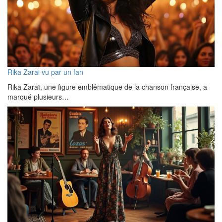
Rika Zarai vu par un fan
Rika Zaraï, une figure emblématique de la chanson française, a
marqué plusieurs…