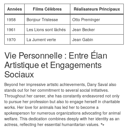
Années
Films Célèbres
Réalisateurs Principaux
1958
Bonjour Tristesse
Otto Preminger
1961
Les Lions sont lâchés
Jean Becker
1970
La Jument verte
Jean Gabin
Vie Personnelle : Entre Élan
Artistique et Engagements
Sociaux
Beyond her impressive artistic achievements, Dany Saval also
stands out for her commitment to several social initiatives.
Throughout her career, she has constantly endeavored not only
to pursue her profession but also to engage herself in charitable
works. Her love for animals has led her to become a
spokesperson for numerous organizations advocating for animal
welfare. This dedication combines deeply with her identity as an
actress, reflecting her essential humanitarian values. 🐾