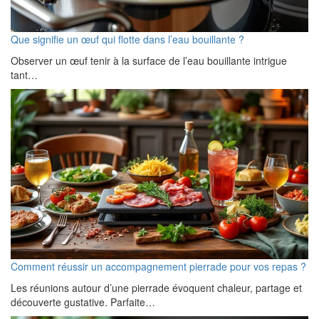
Que signifie un œuf qui flotte dans l’eau bouillante ?
Observer un œuf tenir à la surface de l’eau bouillante intrigue
tant…
Comment réussir un accompagnement pierrade pour vos repas ?
Les réunions autour d’une pierrade évoquent chaleur, partage et
découverte gustative. Parfaite…