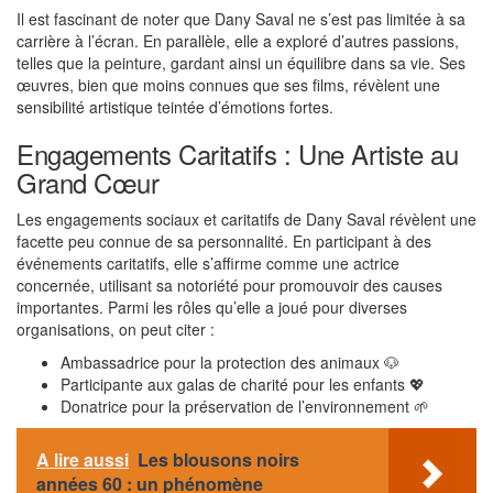
Il est fascinant de noter que Dany Saval ne s’est pas limitée à sa
carrière à l’écran. En parallèle, elle a exploré d’autres passions,
telles que la peinture, gardant ainsi un équilibre dans sa vie. Ses
œuvres, bien que moins connues que ses films, révèlent une
sensibilité artistique teintée d’émotions fortes.
Engagements Caritatifs : Une Artiste au
Grand Cœur
Les engagements sociaux et caritatifs de Dany Saval révèlent une
facette peu connue de sa personnalité. En participant à des
événements caritatifs, elle s’affirme comme une actrice
concernée, utilisant sa notoriété pour promouvoir des causes
importantes. Parmi les rôles qu’elle a joué pour diverses
organisations, on peut citer :
Ambassadrice pour la protection des animaux 🐶
Participante aux galas de charité pour les enfants 💖
Donatrice pour la préservation de l’environnement 🌱
A lire aussi
Les blousons noirs
années 60 : un phénomène