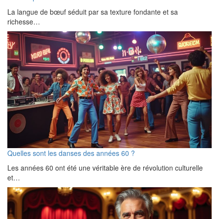
La langue de bœuf séduit par sa texture fondante et sa
richesse…
Quelles sont les danses des années 60 ?
Les années 60 ont été une véritable ère de révolution culturelle
et…