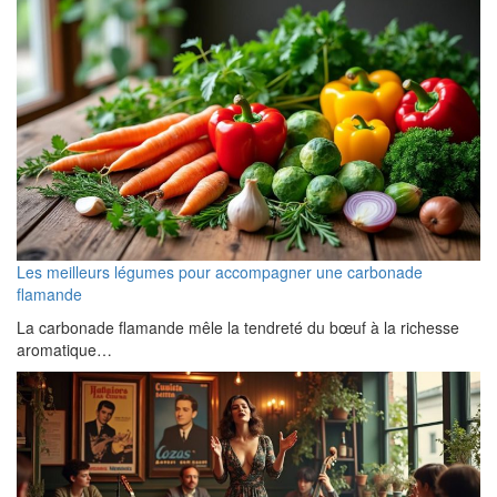
Les meilleurs légumes pour accompagner une carbonade
flamande
La carbonade flamande mêle la tendreté du bœuf à la richesse
aromatique…