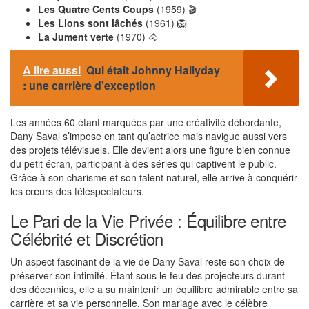
Les Quatre Cents Coups
(1959) 🎬
Les Lions sont lâchés
(1961) 🦁
La Jument verte
(1970) 🐴
A lire aussi
Qui était Johnny Hallyday
: une carrière d'exception
Les années 60 étant marquées par une créativité débordante,
Dany Saval s’impose en tant qu’actrice mais navigue aussi vers
des projets télévisuels. Elle devient alors une figure bien connue
du petit écran, participant à des séries qui captivent le public.
Grâce à son charisme et son talent naturel, elle arrive à conquérir
les cœurs des téléspectateurs.
Le Pari de la Vie Privée : Équilibre entre
Célébrité et Discrétion
Un aspect fascinant de la vie de Dany Saval reste son choix de
préserver son intimité. Étant sous le feu des projecteurs durant
des décennies, elle a su maintenir un équilibre admirable entre sa
carrière et sa vie personnelle. Son mariage avec le célèbre