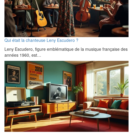
Qui était la chanteuse Leny Escudero ?
Leny Escudero, figure emblématique de la musique française des
années 1960, est…