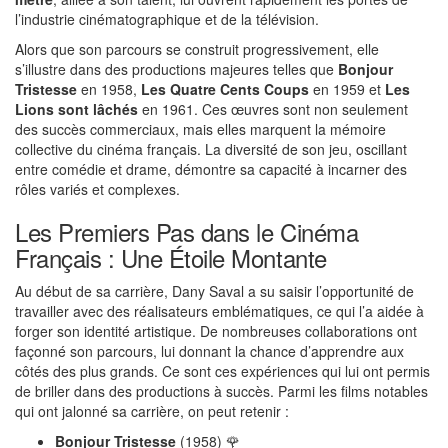
l’industrie cinématographique et de la télévision.
Alors que son parcours se construit progressivement, elle
s’illustre dans des productions majeures telles que
Bonjour
Tristesse
en 1958,
Les Quatre Cents Coups
en 1959 et
Les
Lions sont lâchés
en 1961. Ces œuvres sont non seulement
des succès commerciaux, mais elles marquent la mémoire
collective du cinéma français. La diversité de son jeu, oscillant
entre comédie et drame, démontre sa capacité à incarner des
rôles variés et complexes.
Les Premiers Pas dans le Cinéma
Français : Une Étoile Montante
Au début de sa carrière, Dany Saval a su saisir l’opportunité de
travailler avec des réalisateurs emblématiques, ce qui l’a aidée à
forger son identité artistique. De nombreuses collaborations ont
façonné son parcours, lui donnant la chance d’apprendre aux
côtés des plus grands. Ce sont ces expériences qui lui ont permis
de briller dans des productions à succès. Parmi les films notables
qui ont jalonné sa carrière, on peut retenir :
Bonjour Tristesse
(1958) 🌹