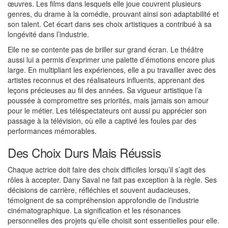
œuvres. Les films dans lesquels elle joue couvrent plusieurs
genres, du drame à la comédie, prouvant ainsi son adaptabilité et
son talent. Cet écart dans ses choix artistiques a contribué à sa
longévité dans l’industrie.
Elle ne se contente pas de briller sur grand écran. Le théâtre
aussi lui a permis d’exprimer une palette d’émotions encore plus
large. En multipliant les expériences, elle a pu travailler avec des
artistes reconnus et des réalisateurs influents, apprenant des
leçons précieuses au fil des années. Sa vigueur artistique l’a
poussée à compromettre ses priorités, mais jamais son amour
pour le métier. Les téléspectateurs ont aussi pu apprécier son
passage à la télévision, où elle a captivé les foules par des
performances mémorables.
Des Choix Durs Mais Réussis
Chaque actrice doit faire des choix difficiles lorsqu’il s’agit des
rôles à accepter. Dany Saval ne fait pas exception à la règle. Ses
décisions de carrière, réfléchies et souvent audacieuses,
témoignent de sa compréhension approfondie de l’industrie
cinématographique. La signification et les résonances
personnelles des projets qu’elle choisit sont essentielles pour elle.