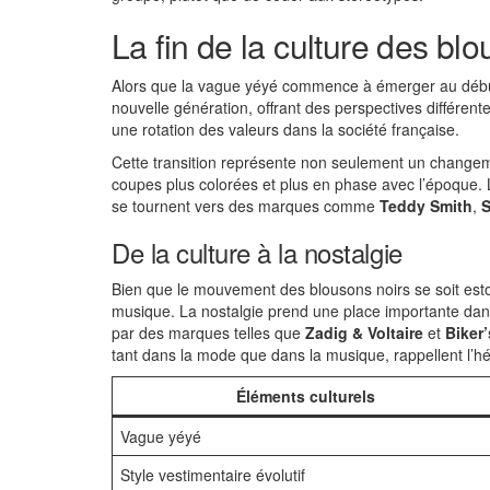
La fin de la culture des bl
Alors que la vague yéyé commence à émerger au début
nouvelle génération, offrant des perspectives différen
une rotation des valeurs dans la société française.
Cette transition représente non seulement un changeme
coupes plus colorées et plus en phase avec l’époque. 
se tournent vers des marques comme
Teddy Smith
,
S
De la culture à la nostalgie
Bien que le mouvement des blousons noirs se soit estom
musique. La nostalgie prend une place importante dans l
par des marques telles que
Zadig & Voltaire
et
Biker’
tant dans la mode que dans la musique, rappellent l’hé
Éléments culturels
Vague yéyé
Style vestimentaire évolutif