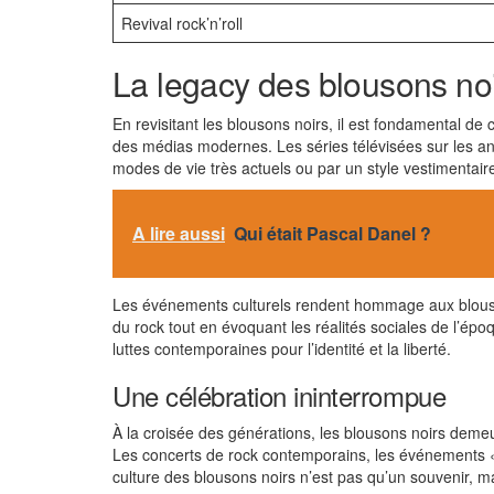
Revival rock’n’roll
La legacy des blousons no
En revisitant les blousons noirs, il est fondamental de
des médias modernes. Les séries télévisées sur les anné
modes de vie très actuels ou par un style vestimentaire
A lire aussi
Qui était Pascal Danel ?
Les événements culturels rendent hommage aux blouso
du rock tout en évoquant les réalités sociales de l’époq
luttes contemporaines pour l’identité et la liberté.
Une célébration ininterrompue
À la croisée des générations, les blousons noirs demeur
Les concerts de rock contemporains, les événements « vin
culture des blousons noirs n’est pas qu’un souvenir, 