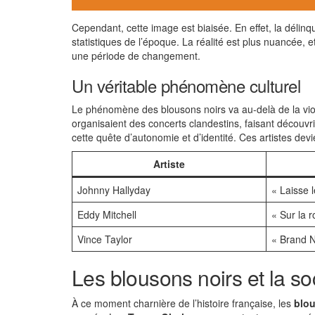
Cependant, cette image est biaisée. En effet, la délin
statistiques de l’époque. La réalité est plus nuancée, e
une période de changement.
Un véritable phénomène culturel
Le phénomène des blousons noirs va au-delà de la vio
organisaient des concerts clandestins, faisant découvr
cette quête d’autonomie et d’identité. Ces artistes devi
Artiste
Johnny Hallyday
« Laisse 
Eddy Mitchell
« Sur la 
Vince Taylor
« Brand N
Les blousons noirs et la so
À ce moment charnière de l’histoire française, les
blou