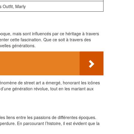
s Outfit, Marly
poque, mais sont influencés par ce héritage à travers
enter cette fascination. Que ce soit à travers des
uvelles générations.
énomène de street art a émergé, honorant les icônes
x d’une génération révolue, tout en les mariant aux
des liens entre les passions de différentes époques.
erdure. En parcourant l’histoire, il est évident que la