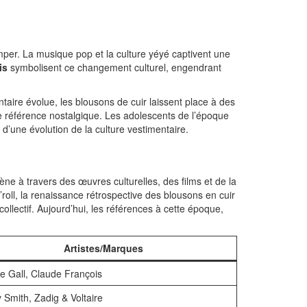
er. La musique pop et la culture yéyé captivent une
is
symbolisent ce changement culturel, engendrant
aire évolue, les blousons de cuir laissent place à des
e référence nostalgique. Les adolescents de l’époque
i d’une évolution de la culture vestimentaire.
e à travers des œuvres culturelles, des films et de la
’roll, la renaissance rétrospective des blousons en cuir
collectif. Aujourd’hui, les références à cette époque,
Artistes/Marques
e Gall, Claude François
 Smith, Zadig & Voltaire