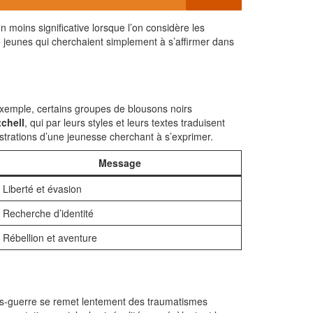
moins significative lorsque l’on considère les
 de jeunes qui cherchaient simplement à s’affirmer dans
xemple, certains groupes de blousons noirs
chell
, qui par leurs styles et leurs textes traduisent
rustrations d’une jeunesse cherchant à s’exprimer.
Message
Liberté et évasion
Recherche d’identité
Rébellion et aventure
rès-guerre se remet lentement des traumatismes