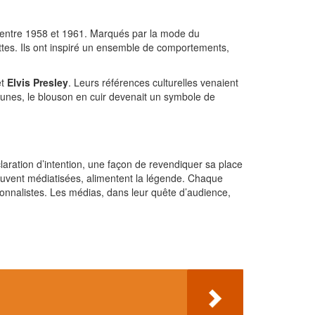
é entre 1958 et 1961. Marqués par la mode du
 bottes. Ils ont inspiré un ensemble de comportements,
t
Elvis Presley
. Leurs références culturelles venaient
jeunes, le blouson en cuir devenait un symbole de
laration d’intention, une façon de revendiquer sa place
ouvent médiatisées, alimentent la légende. Chaque
onnalistes. Les médias, dans leur quête d’audience,