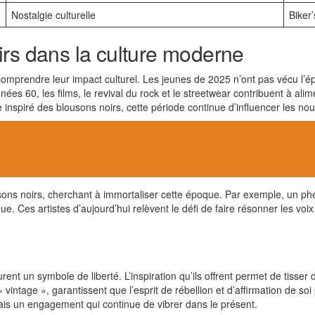
Nostalgie culturelle
Biker’
irs dans la culture moderne
 comprendre leur impact culturel. Les jeunes de 2025 n’ont pas vécu l’é
es 60, les films, le revival du rock et le streetwear contribuent à alim
 inspiré des blousons noirs, cette période continue d’influencer les no
ns noirs, cherchant à immortaliser cette époque. Par exemple, un ph
ue. Ces artistes d’aujourd’hui relèvent le défi de faire résonner les voi
ent un symbole de liberté. L’inspiration qu’ils offrent permet de tisser 
tage », garantissent que l’esprit de rébellion et d’affirmation de soi p
mais un engagement qui continue de vibrer dans le présent.