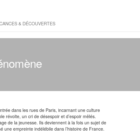
CANCES & DÉCOUVERTES
phénomène
entrée dans les rues de Paris, incarnant une culture
e révolte, un cri de désespoir et d’espoir mêlés.
age de la jeunesse. Ils deviennent à la fois un sujet de
 une empreinte indélébile dans l’histoire de France.