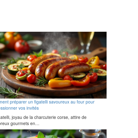
nt préparer un figatelli savoureux au four pour
ssionner vos invités
gatelli, joyau de la charcuterie corse, attire de
reux gourmets en…