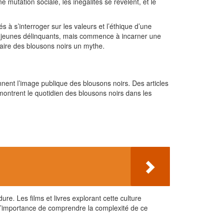
 mutation sociale, les inégalités se révèlent, et le
és à s’interroger sur les valeurs et l’éthique d’une
s jeunes délinquants, mais commence à incarner une
faire des blousons noirs un mythe.
ent l’image publique des blousons noirs. Des articles
montrent le quotidien des blousons noirs dans les
. Les films et livres explorant cette culture
t l’importance de comprendre la complexité de ce