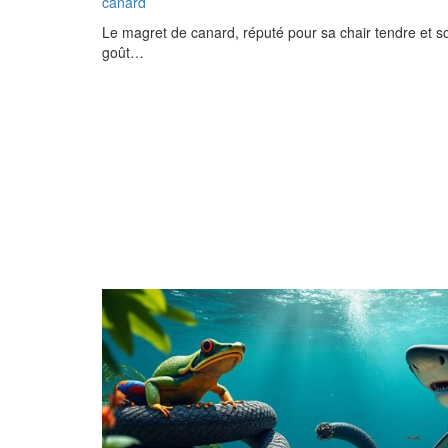
canard
Le magret de canard, réputé pour sa chair tendre et s
goût…