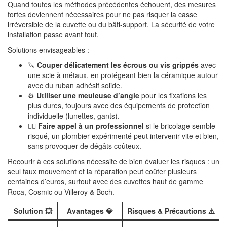
Quand toutes les méthodes précédentes échouent, des mesures
fortes deviennent nécessaires pour ne pas risquer la casse
irréversible de la cuvette ou du bâti-support. La sécurité de votre
installation passe avant tout.
Solutions envisageables :
🔪
Couper délicatement les écrous ou vis grippés
avec
une scie à métaux, en protégeant bien la céramique autour
avec du ruban adhésif solide.
⚙️
Utiliser une meuleuse d’angle
pour les fixations les
plus dures, toujours avec des équipements de protection
individuelle (lunettes, gants).
👷‍♂️
Faire appel à un professionnel
si le bricolage semble
risqué, un plombier expérimenté peut intervenir vite et bien,
sans provoquer de dégâts coûteux.
Recourir à ces solutions nécessite de bien évaluer les risques : un
seul faux mouvement et la réparation peut coûter plusieurs
centaines d’euros, surtout avec des cuvettes haut de gamme
Roca, Cosmic ou Villeroy & Boch.
Solution 💥
Avantages 💎
Risques & Précautions ⚠️