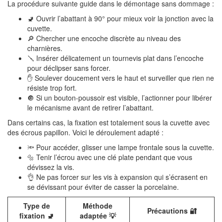
La procédure suivante guide dans le démontage sans dommage :
🚽 Ouvrir l’abattant à 90° pour mieux voir la jonction avec la
cuvette.
🔎 Chercher une encoche discrète au niveau des
charnières.
🪛 Insérer délicatement un tournevis plat dans l’encoche
pour déclipser sans forcer.
✋ Soulever doucement vers le haut et surveiller que rien ne
résiste trop fort.
🔘 Si un bouton-poussoir est visible, l’actionner pour libérer
le mécanisme avant de retirer l’abattant.
Dans certains cas, la fixation est totalement sous la cuvette avec
des écrous papillon. Voici le déroulement adapté :
🔦 Pour accéder, glisser une lampe frontale sous la cuvette.
🔩 Tenir l’écrou avec une clé plate pendant que vous
dévissez la vis.
👌 Ne pas forcer sur les vis à expansion qui s’écrasent en
se dévissant pour éviter de casser la porcelaine.
Type de
Méthode
Précautions 🔐
fixation 🚽
adaptée 💡