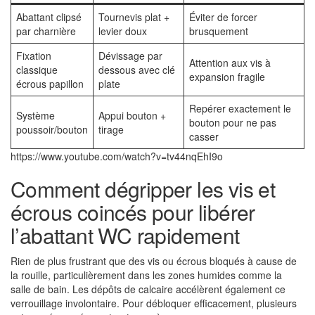
Abattant clipsé
Tournevis plat +
Éviter de forcer
par charnière
levier doux
brusquement
Fixation
Dévissage par
Attention aux vis à
classique
dessous avec clé
expansion fragile
écrous papillon
plate
Repérer exactement le
Système
Appui bouton +
bouton pour ne pas
poussoir/bouton
tirage
casser
https://www.youtube.com/watch?v=tv44nqEhI9o
Comment dégripper les vis et
écrous coincés pour libérer
l’abattant WC rapidement
Rien de plus frustrant que des vis ou écrous bloqués à cause de
la rouille, particulièrement dans les zones humides comme la
salle de bain. Les dépôts de calcaire accélèrent également ce
verrouillage involontaire. Pour débloquer efficacement, plusieurs