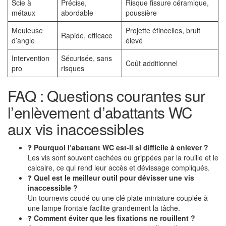
Scie à
Précise,
Risque fissure céramique,
métaux
abordable
poussière
Meuleuse
Projette étincelles, bruit
Rapide, efficace
d’angle
élevé
Intervention
Sécurisée, sans
Coût additionnel
pro
risques
FAQ : Questions courantes sur
l’enlèvement d’abattants WC
aux vis inaccessibles
❓
Pourquoi l’abattant WC est-il si difficile à enlever ?
Les vis sont souvent cachées ou grippées par la rouille et le
calcaire, ce qui rend leur accès et dévissage compliqués.
❓
Quel est le meilleur outil pour dévisser une vis
inaccessible ?
Un tournevis coudé ou une clé plate miniature couplée à
une lampe frontale facilite grandement la tâche.
❓
Comment éviter que les fixations ne rouillent ?