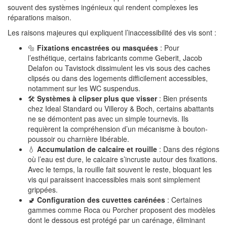
souvent des systèmes ingénieux qui rendent complexes les
réparations maison.
Les raisons majeures qui expliquent l’inaccessibilité des vis sont :
🔩
Fixations encastrées ou masquées
: Pour
l’esthétique, certains fabricants comme Geberit, Jacob
Delafon ou Tavistock dissimulent les vis sous des caches
clipsés ou dans des logements difficilement accessibles,
notamment sur les WC suspendus.
🛠️
Systèmes à clipser plus que visser
: Bien présents
chez Ideal Standard ou Villeroy & Boch, certains abattants
ne se démontent pas avec un simple tournevis. Ils
requièrent la compréhension d’un mécanisme à bouton-
poussoir ou charnière libérable.
💧
Accumulation de calcaire et rouille
: Dans des régions
où l’eau est dure, le calcaire s’incruste autour des fixations.
Avec le temps, la rouille fait souvent le reste, bloquant les
vis qui paraissent inaccessibles mais sont simplement
grippées.
🚽
Configuration des cuvettes carénées
: Certaines
gammes comme Roca ou Porcher proposent des modèles
dont le dessous est protégé par un carénage, éliminant