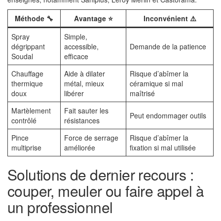
Méthode 🔧
Avantage ⭐
Inconvénient ⚠️
Spray
Simple,
dégrippant
accessible,
Demande de la patience
Soudal
efficace
Chauffage
Aide à dilater
Risque d’abîmer la
thermique
métal, mieux
céramique si mal
doux
libérer
maîtrisé
Martèlement
Fait sauter les
Peut endommager outils
contrôlé
résistances
Pince
Force de serrage
Risque d’abîmer la
multiprise
améliorée
fixation si mal utilisée
Solutions de dernier recours :
couper, meuler ou faire appel à
un professionnel