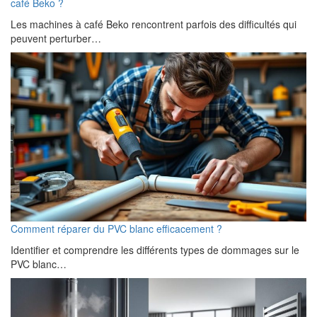
café Beko ?
Les machines à café Beko rencontrent parfois des difficultés qui
peuvent perturber…
Comment réparer du PVC blanc efficacement ?
Identifier et comprendre les différents types de dommages sur le
PVC blanc…