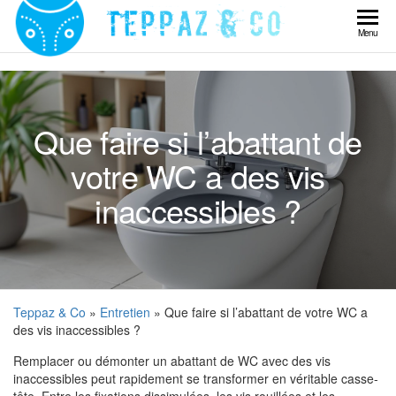
Skip
to
Teppaz
Menu
the
& Co
content
Que faire si l’abattant de
votre WC a des vis
inaccessibles ?
Teppaz & Co
»
Entretien
» Que faire si l’abattant de votre WC a
des vis inaccessibles ?
Remplacer ou démonter un abattant de WC avec des vis
inaccessibles peut rapidement se transformer en véritable casse-