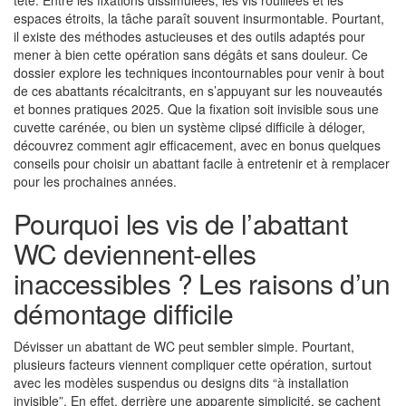
tête. Entre les fixations dissimulées, les vis rouillées et les
espaces étroits, la tâche paraît souvent insurmontable. Pourtant,
il existe des méthodes astucieuses et des outils adaptés pour
mener à bien cette opération sans dégâts et sans douleur. Ce
dossier explore les techniques incontournables pour venir à bout
de ces abattants récalcitrants, en s’appuyant sur les nouveautés
et bonnes pratiques 2025. Que la fixation soit invisible sous une
cuvette carénée, ou bien un système clipsé difficile à déloger,
découvrez comment agir efficacement, avec en bonus quelques
conseils pour choisir un abattant facile à entretenir et à remplacer
pour les prochaines années.
Pourquoi les vis de l’abattant
WC deviennent-elles
inaccessibles ? Les raisons d’un
démontage difficile
Dévisser un abattant de WC peut sembler simple. Pourtant,
plusieurs facteurs viennent compliquer cette opération, surtout
avec les modèles suspendus ou designs dits “à installation
invisible”. En effet, derrière une apparente simplicité, se cachent