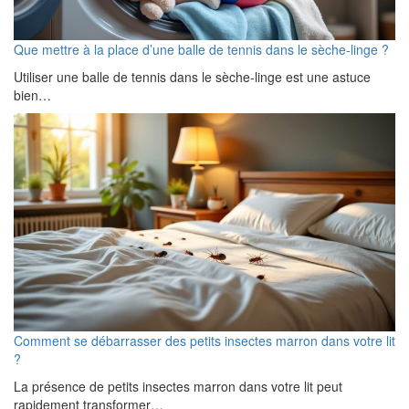
Que mettre à la place d’une balle de tennis dans le sèche-linge ?
Utiliser une balle de tennis dans le sèche-linge est une astuce
bien…
Comment se débarrasser des petits insectes marron dans votre lit
?
La présence de petits insectes marron dans votre lit peut
rapidement transformer…