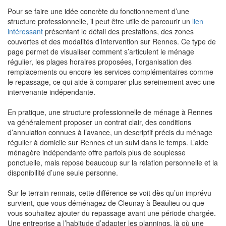
Pour se faire une idée concrète du fonctionnement d’une
structure professionnelle, il peut être utile de parcourir un
lien
intéressant
présentant le détail des prestations, des zones
couvertes et des modalités d’intervention sur Rennes. Ce type de
page permet de visualiser comment s’articulent le ménage
régulier, les plages horaires proposées, l’organisation des
remplacements ou encore les services complémentaires comme
le repassage, ce qui aide à comparer plus sereinement avec une
intervenante indépendante.
En pratique, une structure professionnelle de ménage à Rennes
va généralement proposer un contrat clair, des conditions
d’annulation connues à l’avance, un descriptif précis du ménage
régulier à domicile sur Rennes et un suivi dans le temps. L’aide
ménagère indépendante offre parfois plus de souplesse
ponctuelle, mais repose beaucoup sur la relation personnelle et la
disponibilité d’une seule personne.
Sur le terrain rennais, cette différence se voit dès qu’un imprévu
survient, que vous déménagez de Cleunay à Beaulieu ou que
vous souhaitez ajouter du repassage avant une période chargée.
Une entreprise a l’habitude d’adapter les plannings, là où une