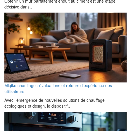
Obtenir un mur parfaitement enduit au ciment est une étape
décisive dans…
Miqiko chauffage : évaluations et retours d’expérience des
utilisateurs
Avec l’émergence de nouvelles solutions de chauffage
écologiques et design, le dispositif…