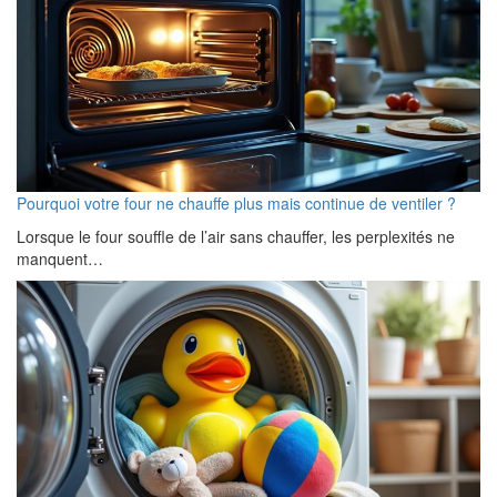
Pourquoi votre four ne chauffe plus mais continue de ventiler ?
Lorsque le four souffle de l’air sans chauffer, les perplexités ne
manquent…