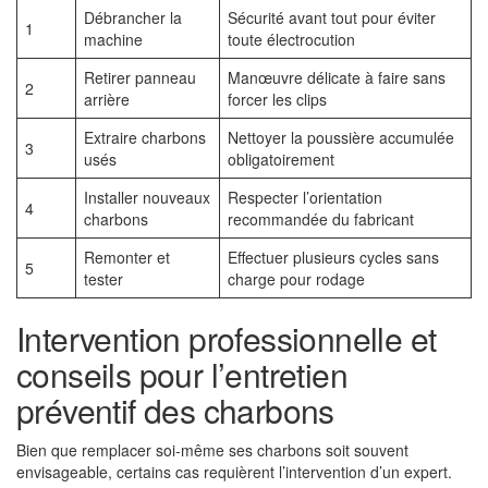
Débrancher la
Sécurité avant tout pour éviter
1
machine
toute électrocution
Retirer panneau
Manœuvre délicate à faire sans
2
arrière
forcer les clips
Extraire charbons
Nettoyer la poussière accumulée
3
usés
obligatoirement
Installer nouveaux
Respecter l’orientation
4
charbons
recommandée du fabricant
Remonter et
Effectuer plusieurs cycles sans
5
tester
charge pour rodage
Intervention professionnelle et
conseils pour l’entretien
préventif des charbons
Bien que remplacer soi-même ses charbons soit souvent
envisageable, certains cas requièrent l’intervention d’un expert.