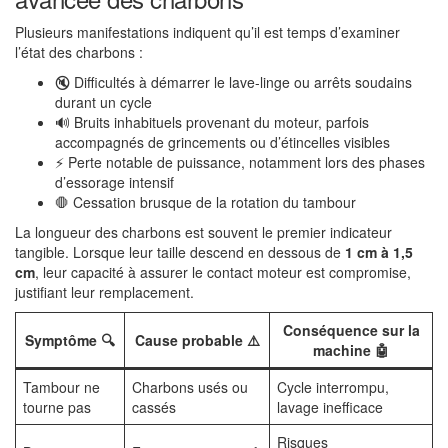
Plusieurs manifestations indiquent qu’il est temps d’examiner
l’état des charbons :
🔇 Difficultés à démarrer le lave-linge ou arrêts soudains
durant un cycle
🔊 Bruits inhabituels provenant du moteur, parfois
accompagnés de grincements ou d’étincelles visibles
⚡ Perte notable de puissance, notamment lors des phases
d’essorage intensif
🛑 Cessation brusque de la rotation du tambour
La longueur des charbons est souvent le premier indicateur
tangible. Lorsque leur taille descend en dessous de
1 cm à 1,5
cm
, leur capacité à assurer le contact moteur est compromise,
justifiant leur remplacement.
Conséquence sur la
Symptôme 🔍
Cause probable ⚠️
machine 🤖
Tambour ne
Charbons usés ou
Cycle interrompu,
tourne pas
cassés
lavage inefficace
Risques