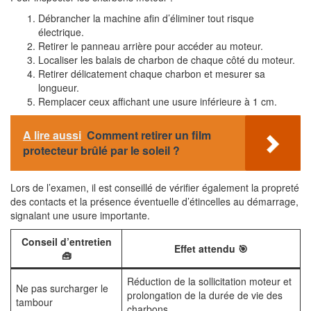
Débrancher la machine afin d’éliminer tout risque
électrique.
Retirer le panneau arrière pour accéder au moteur.
Localiser les balais de charbon de chaque côté du moteur.
Retirer délicatement chaque charbon et mesurer sa
longueur.
Remplacer ceux affichant une usure inférieure à 1 cm.
A lire aussi
Comment retirer un film
protecteur brûlé par le soleil ?
Lors de l’examen, il est conseillé de vérifier également la propreté
des contacts et la présence éventuelle d’étincelles au démarrage,
signalant une usure importante.
Conseil d’entretien
Effet attendu 🎯
🧰
Réduction de la sollicitation moteur et
Ne pas surcharger le
prolongation de la durée de vie des
tambour
charbons