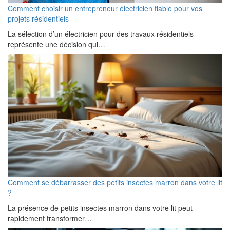
Comment choisir un entrepreneur électricien fiable pour vos
projets résidentiels
La sélection d’un électricien pour des travaux résidentiels
représente une décision qui…
Comment se débarrasser des petits insectes marron dans votre lit
?
La présence de petits insectes marron dans votre lit peut
rapidement transformer…