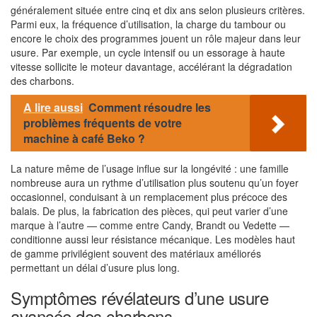
généralement située entre cinq et dix ans selon plusieurs critères.
Parmi eux, la fréquence d’utilisation, la charge du tambour ou
encore le choix des programmes jouent un rôle majeur dans leur
usure. Par exemple, un cycle intensif ou un essorage à haute
vitesse sollicite le moteur davantage, accélérant la dégradation
des charbons.
A lire aussi
Comment résoudre les
problèmes fréquents de votre
machine à café Beko ?
La nature même de l’usage influe sur la longévité : une famille
nombreuse aura un rythme d’utilisation plus soutenu qu’un foyer
occasionnel, conduisant à un remplacement plus précoce des
balais. De plus, la fabrication des pièces, qui peut varier d’une
marque à l’autre — comme entre Candy, Brandt ou Vedette —
conditionne aussi leur résistance mécanique. Les modèles haut
de gamme privilégient souvent des matériaux améliorés
permettant un délai d’usure plus long.
Symptômes révélateurs d’une usure
avancée des charbons