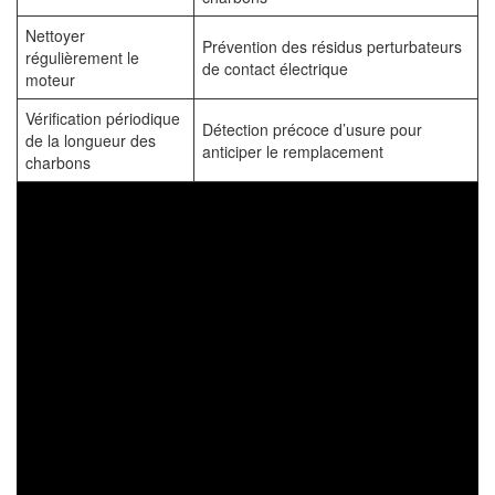
Nettoyer
Prévention des résidus perturbateurs
régulièrement le
de contact électrique
moteur
Vérification périodique
Détection précoce d’usure pour
de la longueur des
anticiper le remplacement
charbons