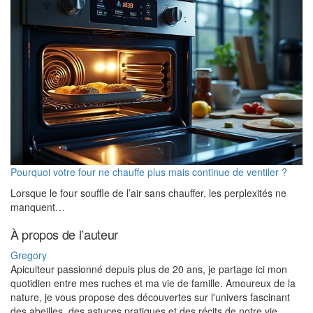
Pourquoi votre four ne chauffe plus mais continue de ventiler ?
Lorsque le four souffle de l’air sans chauffer, les perplexités ne
manquent…
À propos de l’auteur
Gregory
Apiculteur passionné depuis plus de 20 ans, je partage ici mon
quotidien entre mes ruches et ma vie de famille. Amoureux de la
nature, je vous propose des découvertes sur l'univers fascinant
des abeilles, des astuces pratiques et des récits de notre vie