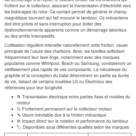
frottent sur le collecteur, assurant la transmission d’électricité vers
les bobinages du rotor. Ce contact permet de générer le champ
magnétique tournant qui fait mouvoir le tambour. Ce mécanisme
doit être précis et sans interruption pour éviter des
dysfonctionnements apparents comme un démarrage laborieux
ou des arrêts intempestifs.
L’utilisation régulière intensifie naturellement cette friction, cause
principale de l’usure des charbons. Ainsi, les familles sollicitant
fréquemment leur lave-linge, notamment avec des marques
populaires comme Whirlpool, Bosch ou Samsung, constateront un
vieillissement plus rapide de ces composants. La robustesse du
graphite et la conception du balai déterminent en partie sa durée
de vie, faisant de certains modèles LG ou Electrolux des
références pour leur longévité.
🌀 Transmission électrique entre parties fixes et mobiles du
moteur
🔩 Frottement permanent sur le collecteur moteur
🔧 Usure inévitable due à la friction mécanique
⚙️ Impact direct sur la rotation et performance du tambour
🏷 Disponibles sous différentes qualités selon les marques