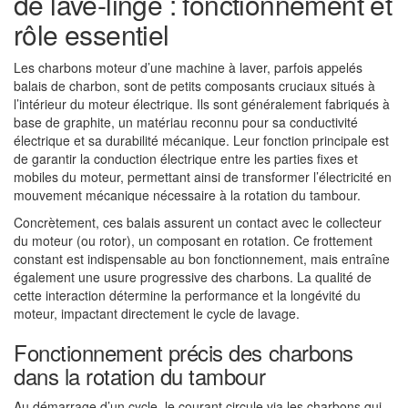
de lave-linge : fonctionnement et
rôle essentiel
Les charbons moteur d’une machine à laver, parfois appelés
balais de charbon, sont de petits composants cruciaux situés à
l’intérieur du moteur électrique. Ils sont généralement fabriqués à
base de graphite, un matériau reconnu pour sa conductivité
électrique et sa durabilité mécanique. Leur fonction principale est
de garantir la conduction électrique entre les parties fixes et
mobiles du moteur, permettant ainsi de transformer l’électricité en
mouvement mécanique nécessaire à la rotation du tambour.
Concrètement, ces balais assurent un contact avec le collecteur
du moteur (ou rotor), un composant en rotation. Ce frottement
constant est indispensable au bon fonctionnement, mais entraîne
également une usure progressive des charbons. La qualité de
cette interaction détermine la performance et la longévité du
moteur, impactant directement le cycle de lavage.
Fonctionnement précis des charbons
dans la rotation du tambour
Au démarrage d’un cycle, le courant circule via les charbons qui