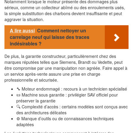
Notamment lorsque le moteur présente des dommages plus
sérieux, comme un collecteur abîmé ou des enroulements usés,
la simple substitution des charbons devient insuffisante et peut
aggraver la situation.
A lire aussi
Comment nettoyer un
carrelage neuf qui laisse des traces
indésirables ?
De plus, la garantie constructeur, particulièrement chez des
marques réputées telles que Siemens, Brandt ou Vedette, peut
être compromise par une manipulation non agréée. Faire appel à
un service après-vente assure une prise en charge
professionnelle et sécurisée.
🔧 Moteur endommagé : recours à un technicien spécialisé
📜 Machine sous garantie : privilégier SAV officiel pour
préserver la garantie
🔍 Complexité d’accès : certains modèles sont conçus avec
des architectures délicates
⚙️ Manque d’outils ou de connaissances techniques
adaptées