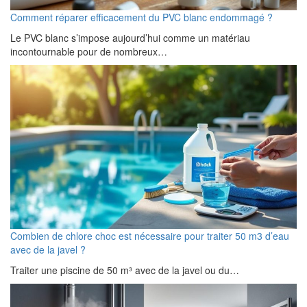
Comment réparer efficacement du PVC blanc endommagé ?
Le PVC blanc s’impose aujourd’hui comme un matériau
incontournable pour de nombreux…
Combien de chlore choc est nécessaire pour traiter 50 m3 d’eau
avec de la javel ?
Traiter une piscine de 50 m³ avec de la javel ou du…