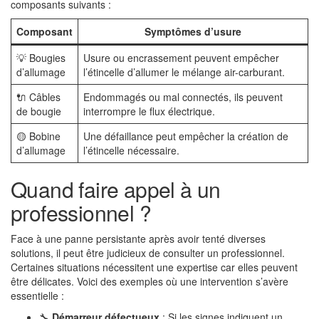
composants suivants :
Composant
Symptômes d’usure
💡 Bougies
Usure ou encrassement peuvent empêcher
d’allumage
l’étincelle d’allumer le mélange air-carburant.
🔌 Câbles
Endommagés ou mal connectés, ils peuvent
de bougie
interrompre le flux électrique.
🟡 Bobine
Une défaillance peut empêcher la création de
d’allumage
l’étincelle nécessaire.
Quand faire appel à un
professionnel ?
Face à une panne persistante après avoir tenté diverses
solutions, il peut être judicieux de consulter un professionnel.
Certaines situations nécessitent une expertise car elles peuvent
être délicates. Voici des exemples où une intervention s’avère
essentielle :
🔧
Démarreur défectueux
: Si les signes indiquent un