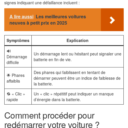
signes indiquant une défaillance incluent :
A lire aussi
Les meilleures voitures
neuves à petit prix en 2025
Symptômes
Explication
🔊
Un démarrage lent ou hésitant peut signaler une
Démarrage
batterie en fin de vie.
difficile
Des phares qui faiblissent en tentant de
🌟 Phares
démarrer peuvent être un indice de faiblesse de
affaiblis
la batterie.
🔁 « Clic »
Un « clic » répétitif peut indiquer un manque
rapide
d’énergie dans la batterie.
Comment procéder pour
redémarrer votre voiture ?