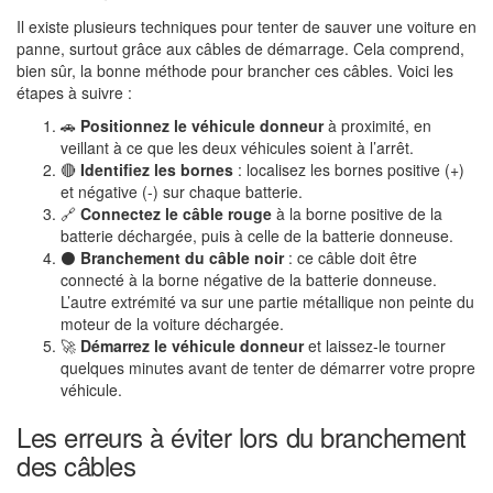
Il existe plusieurs techniques pour tenter de sauver une voiture en
panne, surtout grâce aux câbles de démarrage. Cela comprend,
bien sûr, la bonne méthode pour brancher ces câbles. Voici les
étapes à suivre :
🚗
Positionnez le véhicule donneur
à proximité, en
veillant à ce que les deux véhicules soient à l’arrêt.
🔴
Identifiez les bornes
: localisez les bornes positive (+)
et négative (-) sur chaque batterie.
🔗
Connectez le câble rouge
à la borne positive de la
batterie déchargée, puis à celle de la batterie donneuse.
⚫
Branchement du câble noir
: ce câble doit être
connecté à la borne négative de la batterie donneuse.
L’autre extrémité va sur une partie métallique non peinte du
moteur de la voiture déchargée.
🚀
Démarrez le véhicule donneur
et laissez-le tourner
quelques minutes avant de tenter de démarrer votre propre
véhicule.
Les erreurs à éviter lors du branchement
des câbles