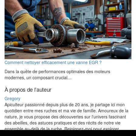
Comment nettoyer efficacement une vanne EGR ?
Dans la quête de performances optimales des moteurs
modernes, un composant crucial…
À propos de l’auteur
Gregory
Apiculteur passionné depuis plus de 20 ans, je partage ici mon
quotidien entre mes ruches et ma vie de famille. Amoureux de la
nature, je vous propose des découvertes sur l'univers fascinant
des abeilles, des astuces pratiques et des récits de notre vie
ensemble au-delà de la ruche. Rejoignez-moi pour explorer
l'apiculture et profiter de mes conseils pour un mode de vie plus