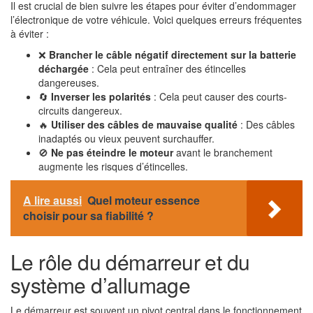
Il est crucial de bien suivre les étapes pour éviter d’endommager
l’électronique de votre véhicule. Voici quelques erreurs fréquentes
à éviter :
❌
Brancher le câble négatif directement sur la batterie
déchargée
: Cela peut entraîner des étincelles
dangereuses.
🔄
Inverser les polarités
: Cela peut causer des courts-
circuits dangereux.
🔥
Utiliser des câbles de mauvaise qualité
: Des câbles
inadaptés ou vieux peuvent surchauffer.
🚫
Ne pas éteindre le moteur
avant le branchement
augmente les risques d’étincelles.
A lire aussi
Quel moteur essence
choisir pour sa fiabilité ?
Le rôle du démarreur et du
système d’allumage
Le démarreur est souvent un pivot central dans le fonctionnement