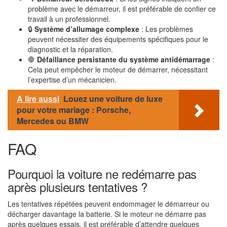
problème avec le démarreur, il est préférable de confier ce
travail à un professionnel.
🔒
Système d’allumage complexe
: Les problèmes
peuvent nécessiter des équipements spécifiques pour le
diagnostic et la réparation.
🛑
Défaillance persistante du système antidémarrage
:
Cela peut empêcher le moteur de démarrer, nécessitant
l’expertise d’un mécanicien.
A lire aussi
Louez une voiture de luxe
pour votre mariage : Porsche,
Mercedes ou BMW
FAQ
Pourquoi la voiture ne redémarre pas
après plusieurs tentatives ?
Les tentatives répétées peuvent endommager le démarreur ou
décharger davantage la batterie. Si le moteur ne démarre pas
après quelques essais, il est préférable d’attendre quelques