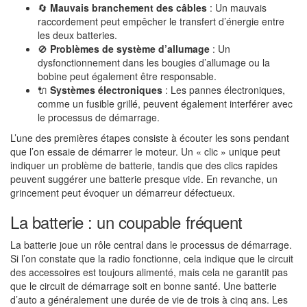
🔄
Mauvais branchement des câbles
: Un mauvais
raccordement peut empêcher le transfert d’énergie entre
les deux batteries.
🚫
Problèmes de système d’allumage
: Un
dysfonctionnement dans les bougies d’allumage ou la
bobine peut également être responsable.
🔌
Systèmes électroniques
: Les pannes électroniques,
comme un fusible grillé, peuvent également interférer avec
le processus de démarrage.
L’une des premières étapes consiste à écouter les sons pendant
que l’on essaie de démarrer le moteur. Un « clic » unique peut
indiquer un problème de batterie, tandis que des clics rapides
peuvent suggérer une batterie presque vide. En revanche, un
grincement peut évoquer un démarreur défectueux.
La batterie : un coupable fréquent
La batterie joue un rôle central dans le processus de démarrage.
Si l’on constate que la radio fonctionne, cela indique que le circuit
des accessoires est toujours alimenté, mais cela ne garantit pas
que le circuit de démarrage soit en bonne santé. Une batterie
d’auto a généralement une durée de vie de trois à cinq ans. Les