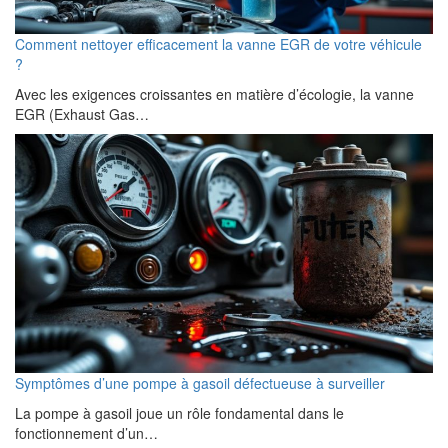
Comment nettoyer efficacement la vanne EGR de votre véhicule
?
Avec les exigences croissantes en matière d’écologie, la vanne
EGR (Exhaust Gas…
Symptômes d’une pompe à gasoil défectueuse à surveiller
La pompe à gasoil joue un rôle fondamental dans le
fonctionnement d’un…