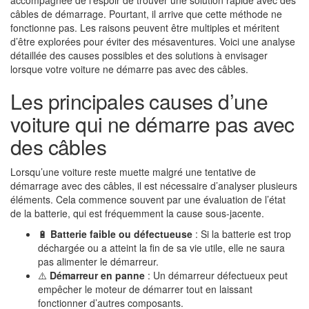
accompagnée de l’espoir de trouver une solution rapide avec des
câbles de démarrage. Pourtant, il arrive que cette méthode ne
fonctionne pas. Les raisons peuvent être multiples et méritent
d’être explorées pour éviter des mésaventures. Voici une analyse
détaillée des causes possibles et des solutions à envisager
lorsque votre voiture ne démarre pas avec des câbles.
Les principales causes d’une
voiture qui ne démarre pas avec
des câbles
Lorsqu’une voiture reste muette malgré une tentative de
démarrage avec des câbles, il est nécessaire d’analyser plusieurs
éléments. Cela commence souvent par une évaluation de l’état
de la batterie, qui est fréquemment la cause sous-jacente.
🔋
Batterie faible ou défectueuse
: Si la batterie est trop
déchargée ou a atteint la fin de sa vie utile, elle ne saura
pas alimenter le démarreur.
⚠️
Démarreur en panne
: Un démarreur défectueux peut
empêcher le moteur de démarrer tout en laissant
fonctionner d’autres composants.