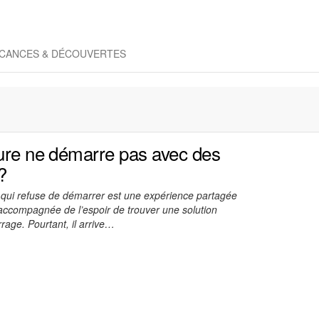
CANCES & DÉCOUVERTES
ture ne démarre pas avec des
?
re qui refuse de démarrer est une expérience partagée
accompagnée de l’espoir de trouver une solution
age. Pourtant, il arrive…