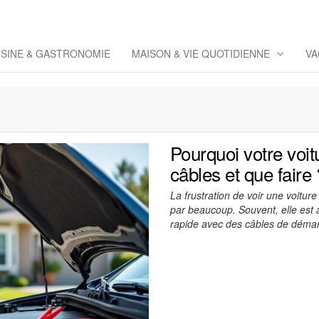
eppaz
 Co
ISINE & GASTRONOMIE
MAISON & VIE QUOTIDIENNE
VA
Pourquoi votre voi
câbles et que faire 
La frustration de voir une voitu
par beaucoup. Souvent, elle est 
rapide avec des câbles de démarr