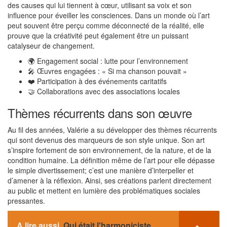
des causes qui lui tiennent à cœur, utilisant sa voix et son
influence pour éveiller les consciences. Dans un monde où l’art
peut souvent être perçu comme déconnecté de la réalité, elle
prouve que la créativité peut également être un puissant
catalyseur de changement.
🌍 Engagement social : lutte pour l’environnement
🎤 Œuvres engagées : « Si ma chanson pouvait »
❤️ Participation à des événements caritatifs
🤝 Collaborations avec des associations locales
Thèmes récurrents dans son œuvre
Au fil des années, Valérie a su développer des thèmes récurrents
qui sont devenus des marqueurs de son style unique. Son art
s’inspire fortement de son environnement, de la nature, et de la
condition humaine. La définition même de l’art pour elle dépasse
le simple divertissement; c’est une manière d’interpeller et
d’amener à la réflexion. Ainsi, ses créations parlent directement
au public et mettent en lumière des problématiques sociales
pressantes.
A lire aussi
Qui était l'harmoniciste