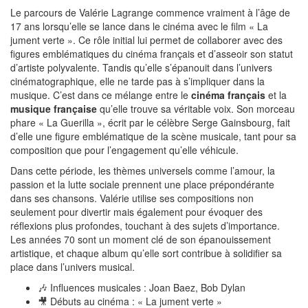
Le parcours de Valérie Lagrange commence vraiment à l’âge de
17 ans lorsqu’elle se lance dans le cinéma avec le film « La
jument verte ». Ce rôle initial lui permet de collaborer avec des
figures emblématiques du cinéma français et d’asseoir son statut
d’artiste polyvalente. Tandis qu’elle s’épanouit dans l’univers
cinématographique, elle ne tarde pas à s’impliquer dans la
musique. C’est dans ce mélange entre le
cinéma français
et la
musique française
qu’elle trouve sa véritable voix. Son morceau
phare « La Guerilla », écrit par le célèbre Serge Gainsbourg, fait
d’elle une figure emblématique de la scène musicale, tant pour sa
composition que pour l’engagement qu’elle véhicule.
Dans cette période, les thèmes universels comme l’amour, la
passion et la lutte sociale prennent une place prépondérante
dans ses chansons. Valérie utilise ses compositions non
seulement pour divertir mais également pour évoquer des
réflexions plus profondes, touchant à des sujets d’importance.
Les années 70 sont un moment clé de son épanouissement
artistique, et chaque album qu’elle sort contribue à solidifier sa
place dans l’univers musical.
🎶 Influences musicales : Joan Baez, Bob Dylan
🎥 Débuts au cinéma : « La jument verte »