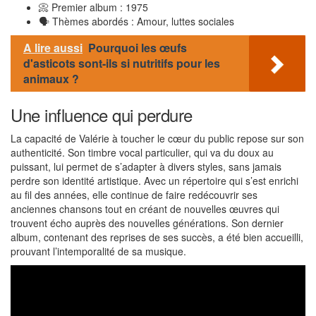
📀 Premier album : 1975
🗣️ Thèmes abordés : Amour, luttes sociales
A lire aussi
Pourquoi les œufs
d'asticots sont-ils si nutritifs pour les
animaux ?
Une influence qui perdure
La capacité de Valérie à toucher le cœur du public repose sur son
authenticité. Son timbre vocal particulier, qui va du doux au
puissant, lui permet de s’adapter à divers styles, sans jamais
perdre son identité artistique. Avec un répertoire qui s’est enrichi
au fil des années, elle continue de faire redécouvrir ses
anciennes chansons tout en créant de nouvelles œuvres qui
trouvent écho auprès des nouvelles générations. Son dernier
album, contenant des reprises de ses succès, a été bien accueilli,
prouvant l’intemporalité de sa musique.