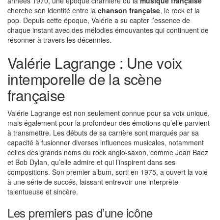
années 1970, une époque charnière où la
musique française
cherche son identité entre la
chanson française
, le rock et la
pop. Depuis cette époque, Valérie a su capter l’essence de
chaque instant avec des mélodies émouvantes qui continuent de
résonner à travers les décennies.
Valérie Lagrange : Une voix
intemporelle de la scène
française
Valérie Lagrange est non seulement connue pour sa voix unique,
mais également pour la profondeur des émotions qu’elle parvient
à transmettre. Les débuts de sa carrière sont marqués par sa
capacité à fusionner diverses influences musicales, notamment
celles des grands noms du rock anglo-saxon, comme Joan Baez
et Bob Dylan, qu’elle admire et qui l’inspirent dans ses
compositions. Son premier album, sorti en 1975, a ouvert la voie
à une série de succés, laissant entrevoir une interprète
talentueuse et sincère.
Les premiers pas d’une icône