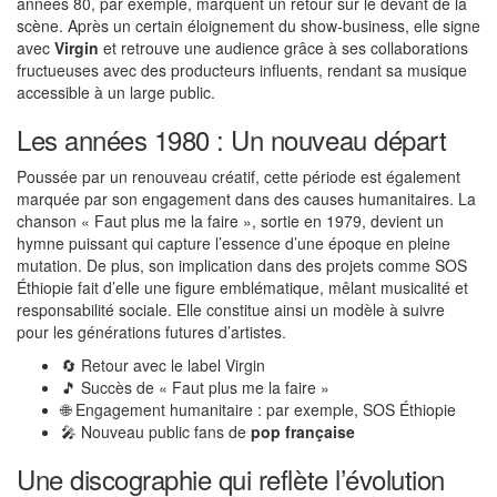
années 80, par exemple, marquent un retour sur le devant de la
scène. Après un certain éloignement du show-business, elle signe
avec
Virgin
et retrouve une audience grâce à ses collaborations
fructueuses avec des producteurs influents, rendant sa musique
accessible à un large public.
Les années 1980 : Un nouveau départ
Poussée par un renouveau créatif, cette période est également
marquée par son engagement dans des causes humanitaires. La
chanson « Faut plus me la faire », sortie en 1979, devient un
hymne puissant qui capture l’essence d’une époque en pleine
mutation. De plus, son implication dans des projets comme SOS
Éthiopie fait d’elle une figure emblématique, mêlant musicalité et
responsabilité sociale. Elle constitue ainsi un modèle à suivre
pour les générations futures d’artistes.
🔄 Retour avec le label Virgin
🎵 Succès de « Faut plus me la faire »
🌐 Engagement humanitaire : par exemple, SOS Éthiopie
🎤 Nouveau public fans de
pop française
Une discographie qui reflète l’évolution