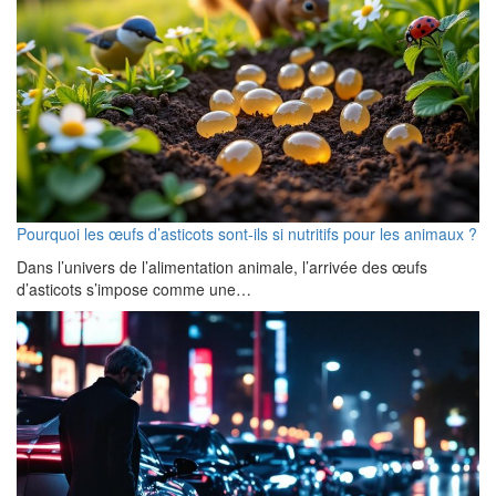
Pourquoi les œufs d’asticots sont-ils si nutritifs pour les animaux ?
Dans l’univers de l’alimentation animale, l’arrivée des œufs
d’asticots s’impose comme une…