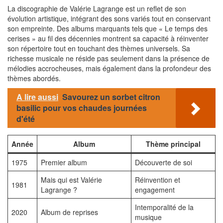
La discographie de Valérie Lagrange est un reflet de son
évolution artistique, intégrant des sons variés tout en conservant
son empreinte. Des albums marquants tels que « Le temps des
cerises » au fil des décennies montrent sa capacité à réinventer
son répertoire tout en touchant des thèmes universels. Sa
richesse musicale ne réside pas seulement dans la présence de
mélodies accrocheuses, mais également dans la profondeur des
thèmes abordés.
A lire aussi
Savourez un sorbet citron
basilic pour vos chaudes journées
d'été
Année
Album
Thème principal
1975
Premier album
Découverte de soi
Mais qui est Valérie
Réinvention et
1981
Lagrange ?
engagement
Intemporalité de la
2020
Album de reprises
musique