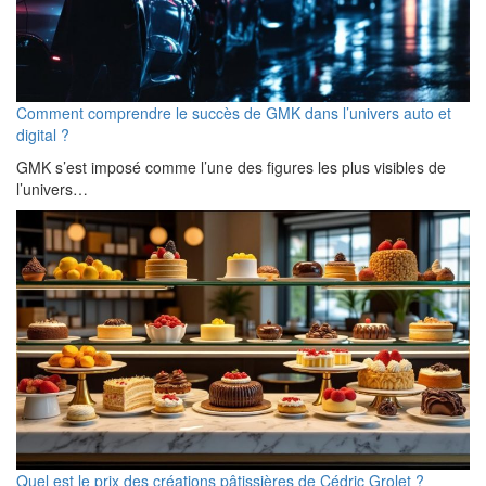
Comment comprendre le succès de GMK dans l’univers auto et
digital ?
GMK s’est imposé comme l’une des figures les plus visibles de
l’univers…
Quel est le prix des créations pâtissières de Cédric Grolet ?