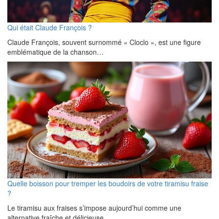
Qui était Claude François ?
Claude François, souvent surnommé « Cloclo », est une figure
emblématique de la chanson…
Quelle boisson pour tremper les boudoirs de votre tiramisu fraise
?
Le tiramisu aux fraises s’impose aujourd’hui comme une
alternative fraîche et délicieuse…