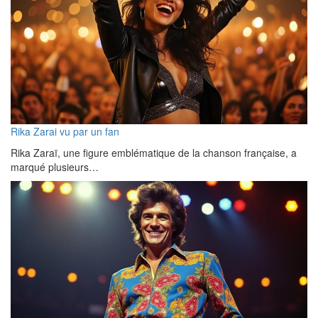
Rika Zarai vu par un fan
Rika Zaraï, une figure emblématique de la chanson française, a
marqué plusieurs…