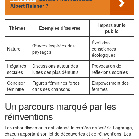
Albert Raisner ?
Impact sur le
Thèmes
Exemples d’œuvres
public
Éveil des
Œuvres inspirées des
Nature
consciences
paysages
écologiques
Inégalités
Discussions autour des
Provocation de
sociales
luttes des plus démunis
réflexions sociales
Condition
Figures féminines fortes
Empowerment des
féminine
dans ses chansons
femmes
Un parcours marqué par les
réinventions
Les rebondissements ont jalonné la carrière de Valérie Lagrange,
chacun apportant son lot de découvertes et de réinventions. Les