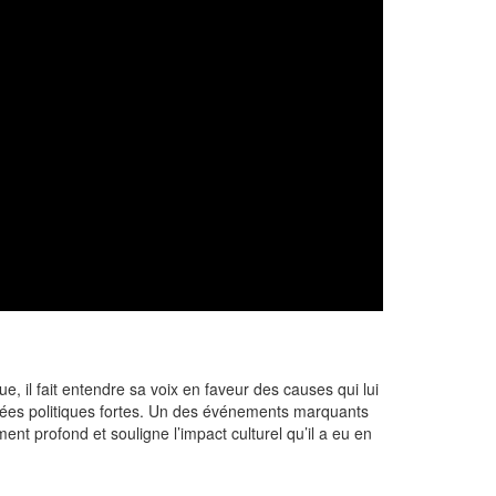
 il fait entendre sa voix en faveur des causes qui lui
idées politiques fortes. Un des événements marquants
t profond et souligne l’impact culturel qu’il a eu en