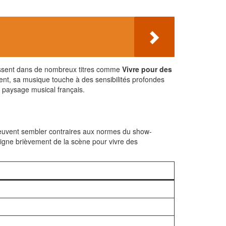
ressent dans de nombreux titres comme
Vivre pour des
ment, sa musique touche à des sensibilités profondes
le paysage musical français.
peuvent sembler contraires aux normes du show-
éloigne brièvement de la scène pour vivre des