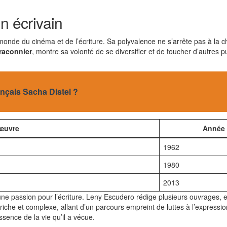
n écrivain
nde du cinéma et de l’écriture. Sa polyvalence ne s’arrête pas à la cha
raconnier
, montre sa volonté de se diversifier et de toucher d’autres pu
rançais Sacha Distel ?
’œuvre
Année
1962
1980
2013
 une passion pour l’écriture. Leny Escudero rédige plusieurs ouvrages, 
riche et complexe, allant d’un parcours empreint de luttes à l’expression 
essence de la vie qu’il a vécue.