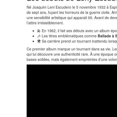
Né Joaquim Leni Escudero le 5 novembre 1932 à Espinal
de sept ans, fuyant les horreurs de la guerre civile. Arr
une sensibilité artistique qui apparait tôt. Avant de de
l’attire irrésistiblement.
🎤 En 1962, il fait ses débuts avec un album ép
🎶 Les titres emblématiques comme
Ballade à 
🌍 Sa carrière prend un tournant inattendu lorsqu
Ce premier album marque un tournant dans sa vie. Leny 
qui lui découvre une authenticité rare. À une époque o
bases solides, mais également empreintes d’une volonté