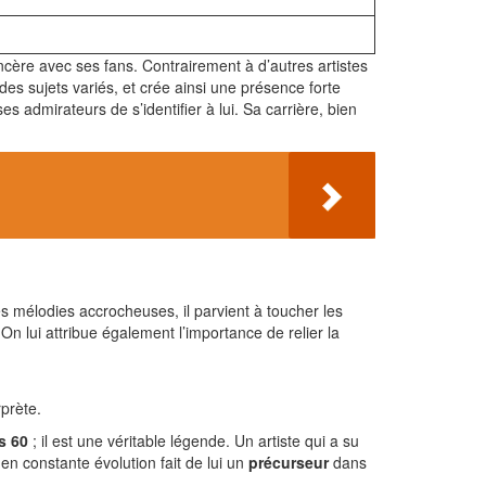
incère avec ses fans. Contrairement à d’autres artistes
 des sujets variés, et crée ainsi une présence forte
s admirateurs de s’identifier à lui. Sa carrière, bien
 mélodies accrocheuses, il parvient à toucher les
On lui attribue également l’importance de relier la
rprète.
s 60
; il est une véritable légende. Un artiste qui a su
en constante évolution fait de lui un
précurseur
dans