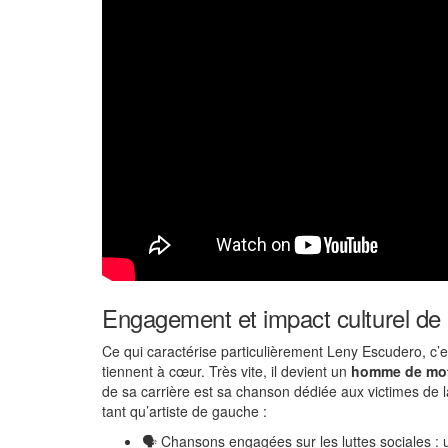
Engagement et impact culturel de
Ce qui caractérise particulièrement Leny Escudero, c’e
tiennent à cœur. Très vite, il devient un
homme de mo
de sa carrière est sa chanson dédiée aux victimes de l
tant qu’artiste de gauche :
🗣️ Chansons engagées sur les luttes sociales :