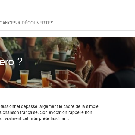
CANCES & DÉCOUVERTES
ero ?
professionnel dépasse largement le cadre de la simple
 la chanson française. Son évocation rappelle non
ait vraiment cet
interprète
fascinant.