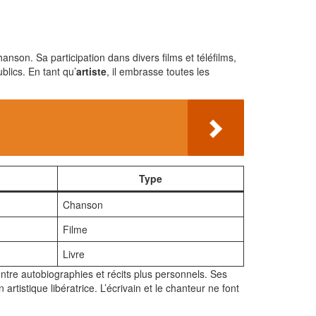
nson. Sa participation dans divers films et téléfilms,
blics. En tant qu’
artiste
, il embrasse toutes les
Type
Chanson
Filme
Livre
entre autobiographies et récits plus personnels. Ses
artistique libératrice. L’écrivain et le chanteur ne font