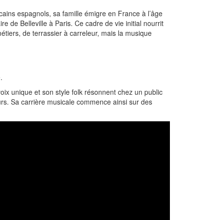
cains espagnols, sa famille émigre en France à l’âge
e de Belleville à Paris. Ce cadre de vie initial nourrit
tiers, de terrassier à carreleur, mais la musique
.
oix unique et son style folk résonnent chez un public
eurs. Sa carrière musicale commence ainsi sur des