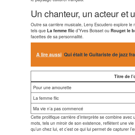
Un chanteur, un acteur et u
Outre sa carrière musicale, Leny Escudero explore le mo
tels que
La femme flic
d’Yves Boisset ou
Rouget le b
facettes de sa personnalité.
A lire aussi
Qui était le Guitariste de jazz f
Titre de l
Pour une amourette
La femme flic
Ma vie n’a pas commencé
Cette prolifique carrière d’interprète se combine avec
mots, tels un miroir de son existence, reflètent une vie 
qu’un chez lui, et c’est ce qui lui permet de capturer l’