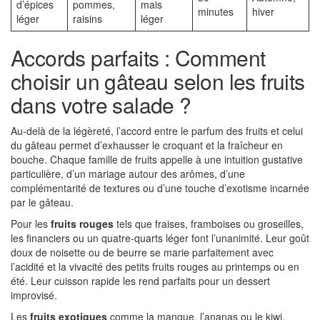
d’épices
pommes,
mais
minutes
hiver
léger
raisins
léger
Accords parfaits : Comment
choisir un gâteau selon les fruits
dans votre salade ?
Au-delà de la légèreté, l’accord entre le parfum des fruits et celui
du gâteau permet d’exhausser le croquant et la fraîcheur en
bouche. Chaque famille de fruits appelle à une intuition gustative
particulière, d’un mariage autour des arômes, d’une
complémentarité de textures ou d’une touche d’exotisme incarnée
par le gâteau.
Pour les
fruits rouges
tels que fraises, framboises ou groseilles,
les financiers ou un quatre-quarts léger font l’unanimité. Leur goût
doux de noisette ou de beurre se marie parfaitement avec
l’acidité et la vivacité des petits fruits rouges au printemps ou en
été. Leur cuisson rapide les rend parfaits pour un dessert
improvisé.
Les
fruits exotiques
comme la mangue, l’ananas ou le kiwi,