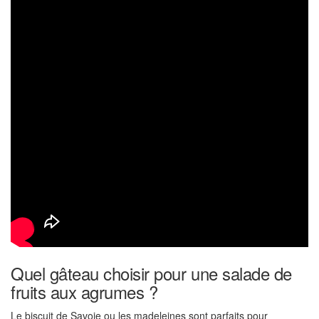
Quel gâteau choisir pour une salade de
fruits aux agrumes ?
Le biscuit de Savoie ou les madeleines sont parfaits pour