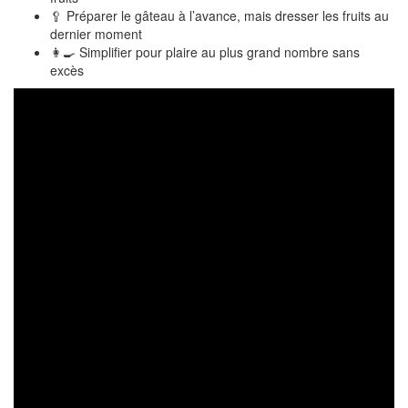
🥄 Préparer le gâteau à l’avance, mais dresser les fruits au
dernier moment
👩‍🍳 Simplifier pour plaire au plus grand nombre sans
excès