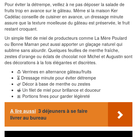
Pour éviter la détrempe, veillez à ne pas déposer la salade de
fruits trop en avance sur le gâteau. Même si la maison Ker
Cadélac conseille de cuisiner en avance, un dressage minute
assure que la texture moelleuse du gâteau est préservée, le fruit
restant croquant.
Un simple filet de miel de producteurs comme La Mère Poulard
ou Bonne Maman peut aussi apporter un glaçage naturel qui
sublime sans alourdir. Quelques feuilles de menthe fraîche,
zestes d’orange ou éclats de chocolat noir Michel et Augustin sont
des décorations à la fois élégantes et discrètes.
🍮 Verrines en alternance gâteau/fruits
⏳ Dressage minute pour éviter détrempe
🌿 Décor à base de menthe ou zestes
🍯 Un filet de miel pour brillance et douceur
🎀 Portions fines pour garder légèreté
A lire aussi
3 déjeuners à se faire
livrer au bureau