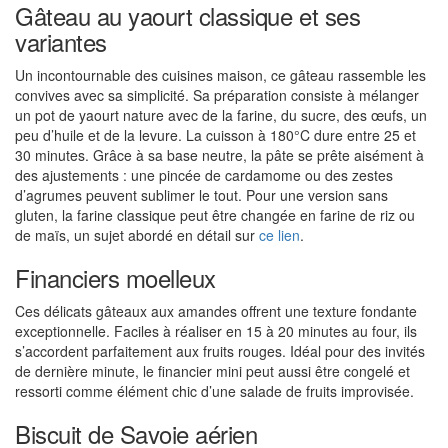
Gâteau au yaourt classique et ses
variantes
Un incontournable des cuisines maison, ce gâteau rassemble les
convives avec sa simplicité. Sa préparation consiste à mélanger
un pot de yaourt nature avec de la farine, du sucre, des œufs, un
peu d’huile et de la levure. La cuisson à 180°C dure entre 25 et
30 minutes. Grâce à sa base neutre, la pâte se prête aisément à
des ajustements : une pincée de cardamome ou des zestes
d’agrumes peuvent sublimer le tout. Pour une version sans
gluten, la farine classique peut être changée en farine de riz ou
de maïs, un sujet abordé en détail sur
ce lien
.
Financiers moelleux
Ces délicats gâteaux aux amandes offrent une texture fondante
exceptionnelle. Faciles à réaliser en 15 à 20 minutes au four, ils
s’accordent parfaitement aux fruits rouges. Idéal pour des invités
de dernière minute, le financier mini peut aussi être congelé et
ressorti comme élément chic d’une salade de fruits improvisée.
Biscuit de Savoie aérien