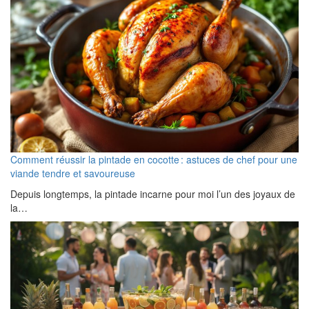
Comment réussir la pintade en cocotte : astuces de chef pour une
viande tendre et savoureuse
Depuis longtemps, la pintade incarne pour moi l’un des joyaux de
la…