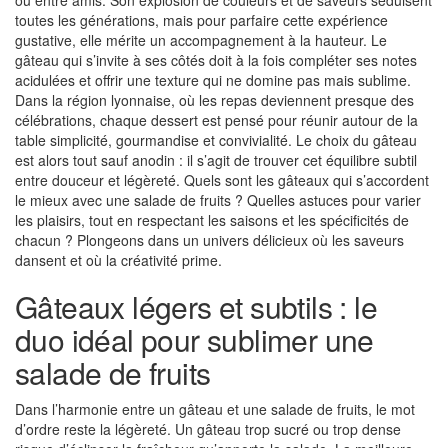
ou entre amis. Son explosion de couleurs et de saveurs séduisent
toutes les générations, mais pour parfaire cette expérience
gustative, elle mérite un accompagnement à la hauteur. Le
gâteau qui s’invite à ses côtés doit à la fois compléter ses notes
acidulées et offrir une texture qui ne domine pas mais sublime.
Dans la région lyonnaise, où les repas deviennent presque des
célébrations, chaque dessert est pensé pour réunir autour de la
table simplicité, gourmandise et convivialité. Le choix du gâteau
est alors tout sauf anodin : il s’agit de trouver cet équilibre subtil
entre douceur et légèreté. Quels sont les gâteaux qui s’accordent
le mieux avec une salade de fruits ? Quelles astuces pour varier
les plaisirs, tout en respectant les saisons et les spécificités de
chacun ? Plongeons dans un univers délicieux où les saveurs
dansent et où la créativité prime.
Gâteaux légers et subtils : le
duo idéal pour sublimer une
salade de fruits
Dans l’harmonie entre un gâteau et une salade de fruits, le mot
d’ordre reste la légèreté. Un gâteau trop sucré ou trop dense