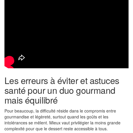
Les erreurs à éviter et astuces
santé pour un duo gourmand
mais équilibré
Pour beaucoup, la difficulté réside dans le compromis entre
gourmandise et légèreté, surtout quand les goûts et les
intolérances se mêlent. Mieux vaut privilégier la moins grande
complexité pour que le dessert reste accessible à tous.