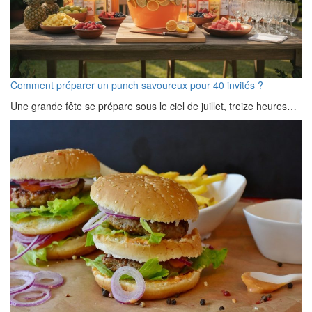
Comment préparer un punch savoureux pour 40 invités ?
Une grande fête se prépare sous le ciel de juillet, treize heures…