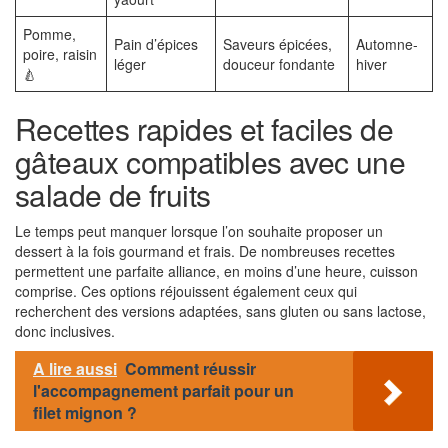
Pomme,
Pain d’épices
Saveurs épicées,
Automne-
poire, raisin
léger
douceur fondante
hiver
🍐
Recettes rapides et faciles de
gâteaux compatibles avec une
salade de fruits
Le temps peut manquer lorsque l’on souhaite proposer un
dessert à la fois gourmand et frais. De nombreuses recettes
permettent une parfaite alliance, en moins d’une heure, cuisson
comprise. Ces options réjouissent également ceux qui
recherchent des versions adaptées, sans gluten ou sans lactose,
donc inclusives.
A lire aussi
Comment réussir
l'accompagnement parfait pour un
filet mignon ?