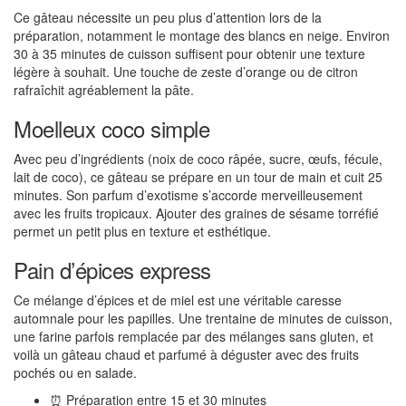
Ce gâteau nécessite un peu plus d’attention lors de la
préparation, notamment le montage des blancs en neige. Environ
30 à 35 minutes de cuisson suffisent pour obtenir une texture
légère à souhait. Une touche de zeste d’orange ou de citron
rafraîchit agréablement la pâte.
Moelleux coco simple
Avec peu d’ingrédients (noix de coco râpée, sucre, œufs, fécule,
lait de coco), ce gâteau se prépare en un tour de main et cuit 25
minutes. Son parfum d’exotisme s’accorde merveilleusement
avec les fruits tropicaux. Ajouter des graines de sésame torréfié
permet un petit plus en texture et esthétique.
Pain d’épices express
Ce mélange d’épices et de miel est une véritable caresse
automnale pour les papilles. Une trentaine de minutes de cuisson,
une farine parfois remplacée par des mélanges sans gluten, et
voilà un gâteau chaud et parfumé à déguster avec des fruits
pochés ou en salade.
⏰ Préparation entre 15 et 30 minutes