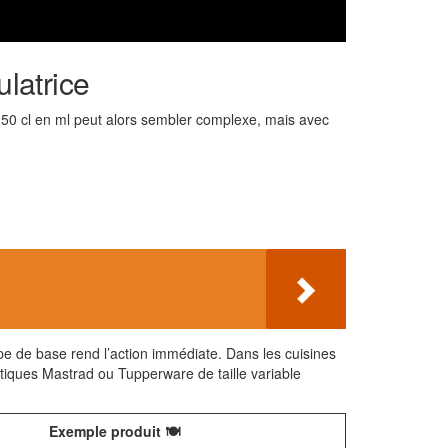
ulatrice
de 50 cl en ml peut alors sembler complexe, mais avec
pe de base rend l’action immédiate. Dans les cuisines
tiques Mastrad ou Tupperware de taille variable
Exemple produit 🍽️