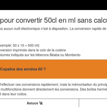
 pour convertir 50cl en ml sans calc
 où aucun outil électronique n’est à disposition. La conversion rapide 
(exemple: 50 x 10 = 500 ml)
nversion imprimée dans le coin de la cuisine
volumes indiqués sur les biberons Béaba ou Monbento
es Copains des années 60 ?
’effectuer ces conversions rapidement, mais la mémorisation du princi
 multifonctions donnent directement les conversions. Des boîtes hermé
 dans leur notice.
Astuce 🚀