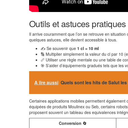
Outils et astuces pratiques
Il arrive couramment que l’on se retrouve en situation
quelques astuces, elle devient accessible à tous.
✍ Se souvenir que
1 cl = 10 ml
🔢 Multiplier simplement la valeur du cl par 10 
📏 Utiliser une règle mentale ou une table de co
🎯 S’aider d’équipements gradués tels que les 
A lire aussi
Quels sont les hits de Salut l
Certaines applications mobiles permettent également d
équipées de produits Moulinex ou Seb, certains robots
proposent souvent un tableau des equivalences intégré
Conversion 🔄