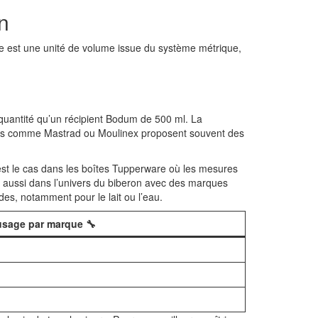
n
tre est une unité de volume issue du système métrique,
e quantité qu’un récipient Bodum de 500 ml. La
ues comme Mastrad ou Moulinex proposent souvent des
’est le cas dans les boîtes Tupperware où les mesures
uve aussi dans l’univers du biberon avec des marques
es, notamment pour le lait ou l’eau.
usage par marque 🔧