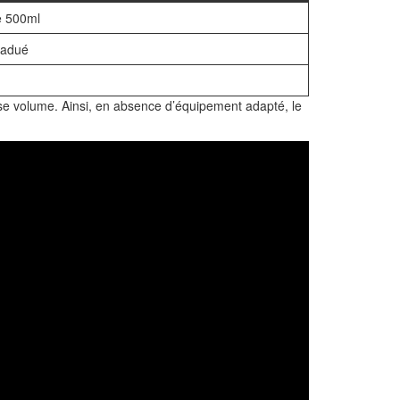
e 500ml
radué
se volume. Ainsi, en absence d’équipement adapté, le