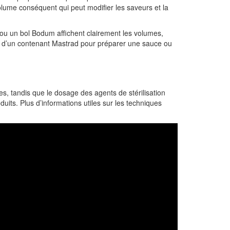
olume conséquent qui peut modifier les saveurs et la
 ou un bol Bodum affichent clairement les volumes,
to ou d’un contenant Mastrad pour préparer une sauce ou
es, tandis que le dosage des agents de stérilisation
uits. Plus d’informations utiles sur les techniques