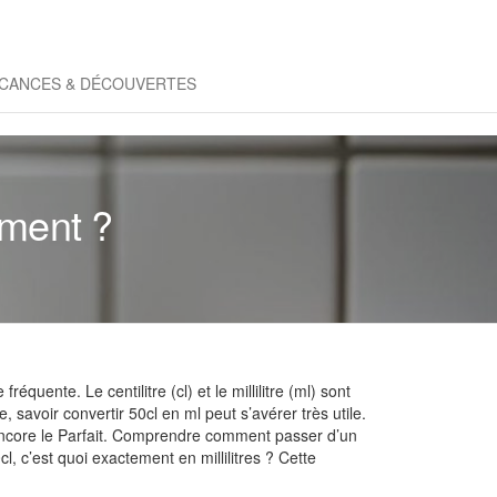
CANCES & DÉCOUVERTES
ement ?
uente. Le centilitre (cl) et le millilitre (ml) sont
savoir convertir 50cl en ml peut s’avérer très utile.
ncore le Parfait. Comprendre comment passer d’un
l, c’est quoi exactement en millilitres ? Cette