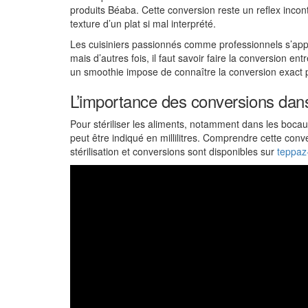
produits Béaba. Cette conversion reste un reflex inco
texture d’un plat si mal interprété.
Les cuisiniers passionnés comme professionnels s’appu
mais d’autres fois, il faut savoir faire la conversion e
un smoothie impose de connaître la conversion exact p
L’importance des conversions dans 
Pour stériliser les aliments, notamment dans les bocaux
peut être indiqué en millilitres. Comprendre cette conv
stérilisation et conversions sont disponibles sur
teppaz