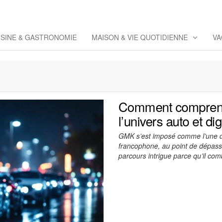
eppaz
 Co
ISINE & GASTRONOMIE
MAISON & VIE QUOTIDIENNE
VA
Comment comprend
l’univers auto et dig
GMK s’est imposé comme l’une des
francophone, au point de dépass
parcours intrigue parce qu’il co