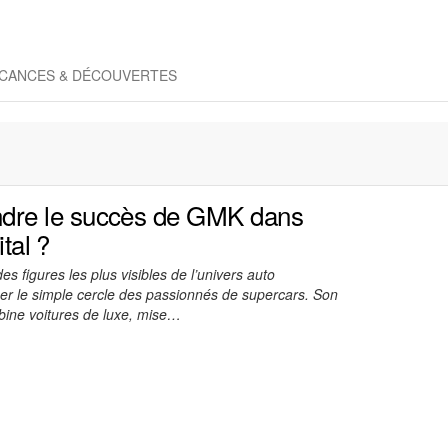
CANCES & DÉCOUVERTES
re le succès de GMK dans
ital ?
 figures les plus visibles de l’univers auto
er le simple cercle des passionnés de supercars. Son
mbine voitures de luxe, mise…