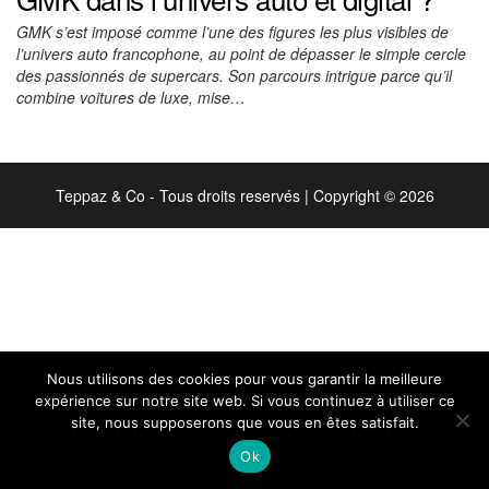
GMK s’est imposé comme l’une des figures les plus visibles de
l’univers auto francophone, au point de dépasser le simple cercle
des passionnés de supercars. Son parcours intrigue parce qu’il
combine voitures de luxe, mise…
Teppaz & Co - Tous droits reservés
|
Copyright © 2026
Nous utilisons des cookies pour vous garantir la meilleure
expérience sur notre site web. Si vous continuez à utiliser ce
site, nous supposerons que vous en êtes satisfait.
Ok