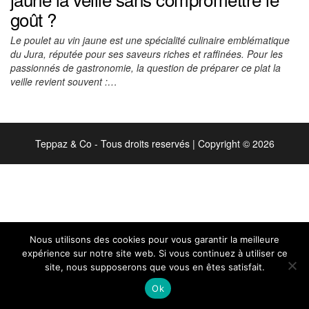
goût ?
Le poulet au vin jaune est une spécialité culinaire emblématique
du Jura, réputée pour ses saveurs riches et raffinées. Pour les
passionnés de gastronomie, la question de préparer ce plat la
veille revient souvent :…
Teppaz & Co - Tous droits reservés
|
Copyright © 2026
Nous utilisons des cookies pour vous garantir la meilleure
expérience sur notre site web. Si vous continuez à utiliser ce
site, nous supposerons que vous en êtes satisfait.
Ok